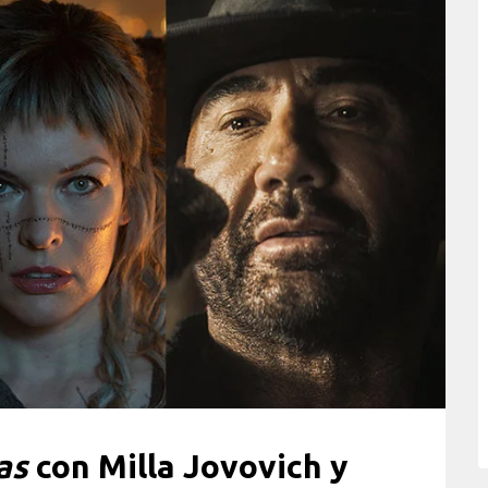
as
con Milla Jovovich y