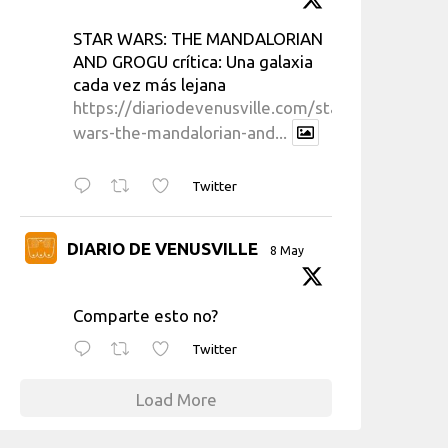
STAR WARS: THE MANDALORIAN
AND GROGU crítica: Una galaxia
cada vez más lejana
https://diariodevenusville.com/star-
wars-the-mandalorian-and...
Twitter
DIARIO DE VENUSVILLE
8 May
Comparte esto no?
Twitter
Load More