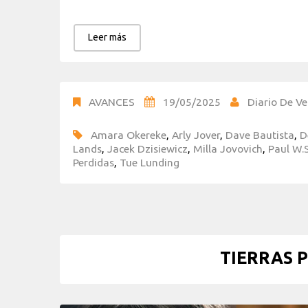
Leer más
AVANCES
19/05/2025
Diario De Ve
Amara Okereke
,
Arly Jover
,
Dave Bautista
,
D
Lands
,
Jacek Dzisiewicz
,
Milla Jovovich
,
Paul W.
Perdidas
,
Tue Lunding
TIERRAS P