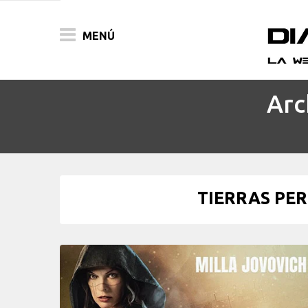
MENÚ
Arc
ACTUALIDAD
PELÍCULAS
PRENSA
TIERRAS PER
FESTIVALES