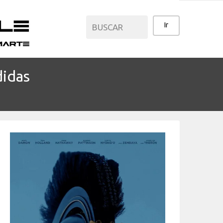
didas
CATEGORÍAS