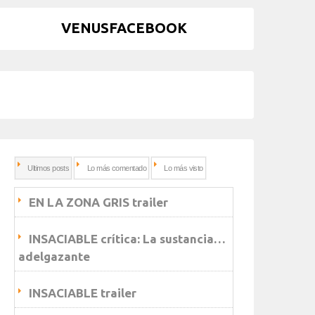
VENUSFACEBOOK
Ultimos posts
Lo más comentado
Lo más visto
EN LA ZONA GRIS trailer
INSACIABLE crítica: La sustancia…
adelgazante
INSACIABLE trailer