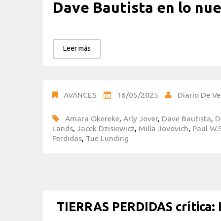
Dave Bautista en lo nue
Leer más
AVANCES
16/05/2025
Diario De Ve
Amara Okereke
,
Arly Jover
,
Dave Bautista
,
D
Lands
,
Jacek Dzisiewicz
,
Milla Jovovich
,
Paul W.
Perdidas
,
Tue Lunding
TIERRAS PERDIDAS crítica: L