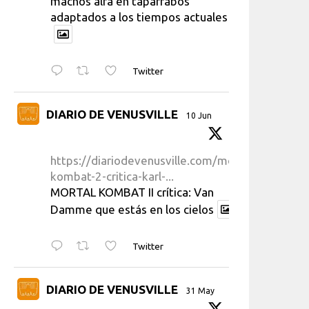
machos alfa en taparrabos
adaptados a los tiempos actuales
Twitter
DIARIO DE VENUSVILLE
10 Jun
https://diariodevenusville.com/mortal-
kombat-2-critica-karl-...
MORTAL KOMBAT II crítica: Van
Damme que estás en los cielos
Twitter
DIARIO DE VENUSVILLE
31 May