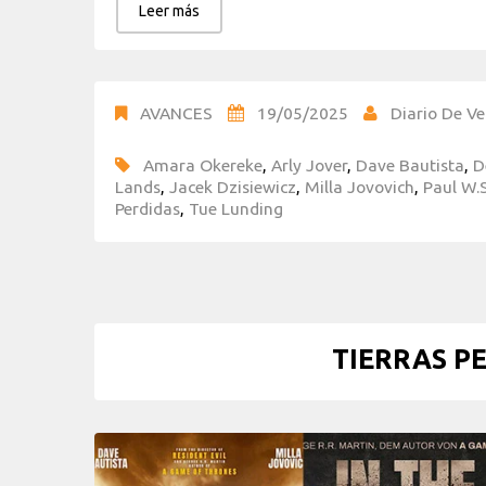
Leer más
AVANCES
19/05/2025
Diario De Ve
Amara Okereke
,
Arly Jover
,
Dave Bautista
,
D
Lands
,
Jacek Dzisiewicz
,
Milla Jovovich
,
Paul W.
Perdidas
,
Tue Lunding
TIERRAS PE