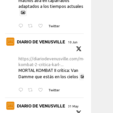
machos alfa en taparrabos
adaptados a los tiempos actuales
Twitter
DIARIO DE VENUSVILLE
10 Jun
https://diariodevenusville.com/mortal-
kombat-2-critica-karl-...
MORTAL KOMBAT II crítica: Van
Damme que estás en los cielos
Twitter
DIARIO DE VENUSVILLE
31 May