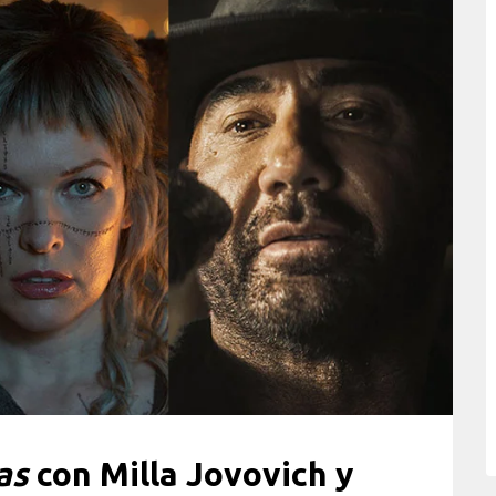
as
con Milla Jovovich y