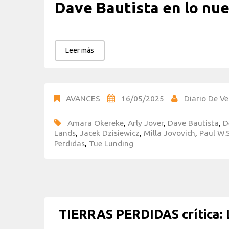
Dave Bautista en lo nue
Leer más
AVANCES
16/05/2025
Diario De Ve
Amara Okereke
,
Arly Jover
,
Dave Bautista
,
D
Lands
,
Jacek Dzisiewicz
,
Milla Jovovich
,
Paul W.
Perdidas
,
Tue Lunding
TIERRAS PERDIDAS crítica: L