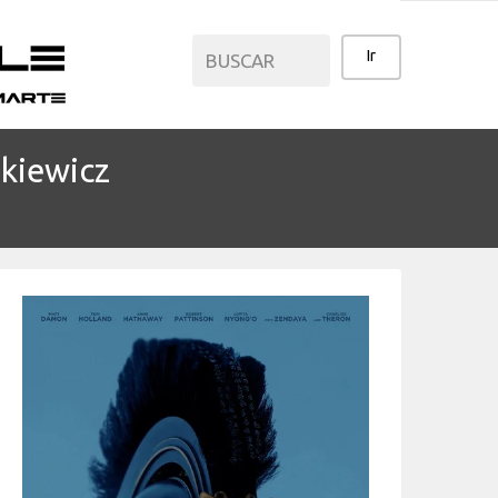
nkiewicz
CATEGORÍAS