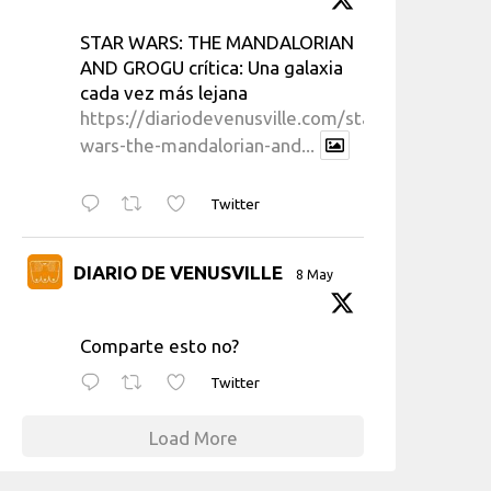
STAR WARS: THE MANDALORIAN
AND GROGU crítica: Una galaxia
cada vez más lejana
https://diariodevenusville.com/star-
wars-the-mandalorian-and...
Twitter
DIARIO DE VENUSVILLE
8 May
Comparte esto no?
Twitter
Load More