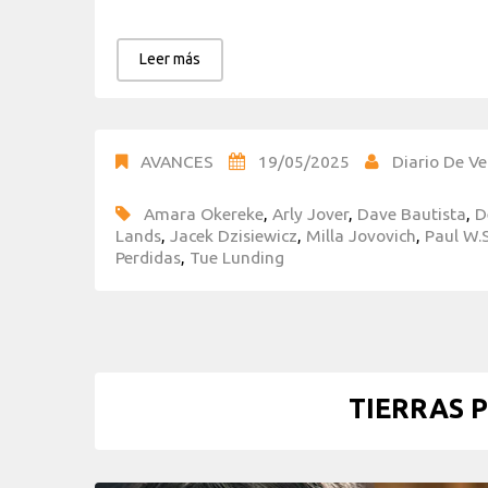
Leer más
AVANCES
19/05/2025
Diario De Ve
Amara Okereke
,
Arly Jover
,
Dave Bautista
,
D
Lands
,
Jacek Dzisiewicz
,
Milla Jovovich
,
Paul W.
Perdidas
,
Tue Lunding
TIERRAS P