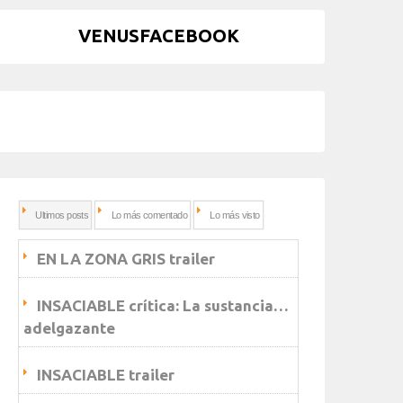
VENUSFACEBOOK
Ultimos posts
Lo más comentado
Lo más visto
EN LA ZONA GRIS trailer
INSACIABLE crítica: La sustancia…
adelgazante
INSACIABLE trailer