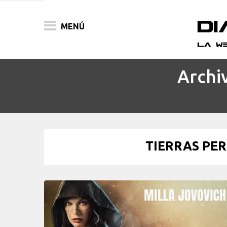
MENÚ
Archi
ACTUALIDAD
PELÍCULAS
PRENSA
TIERRAS PER
FESTIVALES