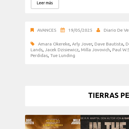
Leer más
AVANCES
19/05/2025
Diario De Ve
Amara Okereke
,
Arly Jover
,
Dave Bautista
,
D
Lands
,
Jacek Dzisiewicz
,
Milla Jovovich
,
Paul W.
Perdidas
,
Tue Lunding
TIERRAS PE