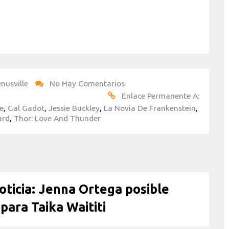
nusville
No Hay Comentarios
Enlace Permanente A:
e
,
Gal Gadot
,
Jessie Buckley
,
La Novia De Frankenstein
,
ard
,
Thor: Love And Thunder
icia: Jenna Ortega posible
para Taika Waititi