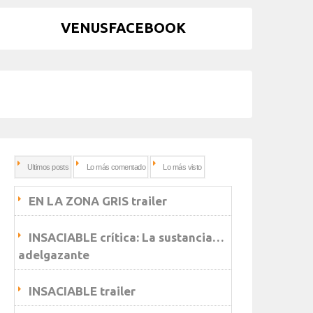
VENUSFACEBOOK
Ultimos posts
Lo más comentado
Lo más visto
EN LA ZONA GRIS trailer
INSACIABLE crítica: La sustancia…
adelgazante
INSACIABLE trailer