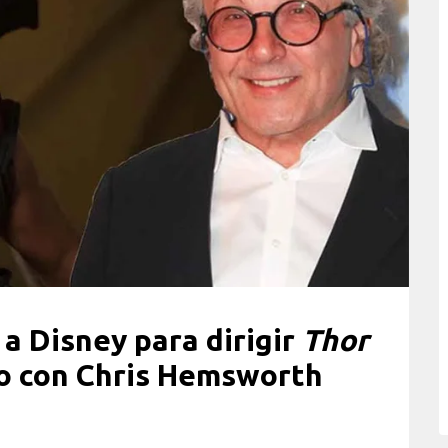
 a Disney para dirigir
Thor
o con Chris Hemsworth