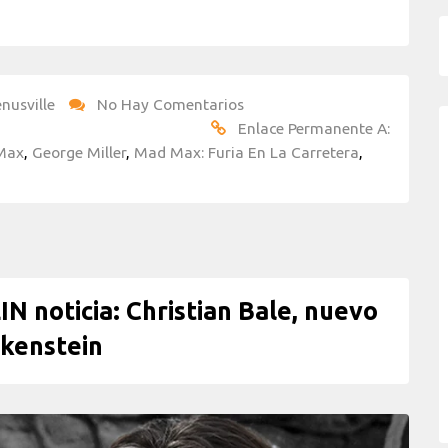
nusville
No Hay Comentarios
Enlace Permanente A:
 Max
,
George Miller
,
Mad Max: Furia En La Carretera
,
noticia: Christian Bale, nuevo
kenstein