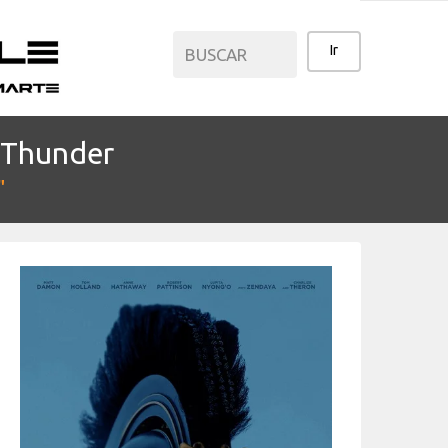
 Thunder
CATEGORÍAS
"