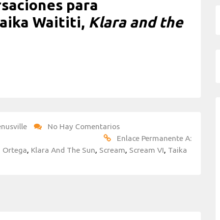
saciones para
Taika Waititi,
Klara and the
nusville
No Hay Comentarios
Enlace Permanente A:
 Ortega
,
Klara And The Sun
,
Scream
,
Scream VI
,
Taika