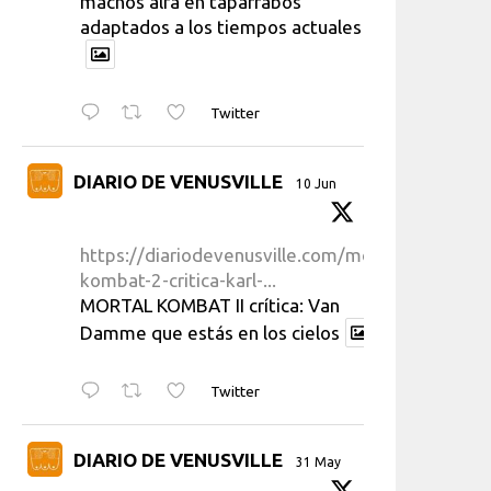
machos alfa en taparrabos
adaptados a los tiempos actuales
Twitter
DIARIO DE VENUSVILLE
10 Jun
https://diariodevenusville.com/mortal-
kombat-2-critica-karl-...
MORTAL KOMBAT II crítica: Van
Damme que estás en los cielos
Twitter
DIARIO DE VENUSVILLE
31 May