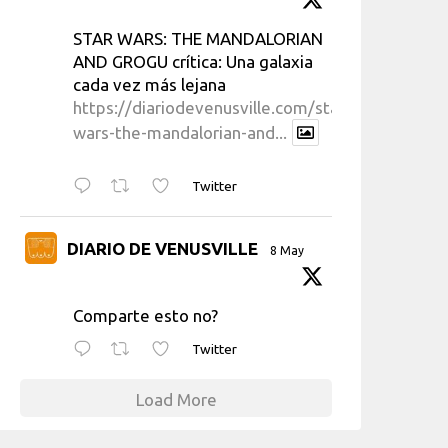
STAR WARS: THE MANDALORIAN
AND GROGU crítica: Una galaxia
cada vez más lejana
https://diariodevenusville.com/star-
wars-the-mandalorian-and...
Twitter
DIARIO DE VENUSVILLE
8 May
Comparte esto no?
Twitter
Load More