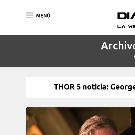
MENÚ
Archiv
ACTUALIDAD
PELÍCULAS
PRENSA
THOR 5 noticia: George 
FESTIVALES