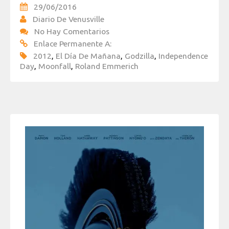
29/06/2016
Diario De Venusville
No Hay Comentarios
Enlace Permanente A:
2012
,
El Día De Mañana
,
Godzilla
,
Independence
Day
,
Moonfall
,
Roland Emmerich