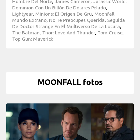
Hombre Del Norte
,
James Cameron
,
Jurassic World:
Dominion Con Un Billón De Dólares Pelado
,
Lightyear
,
Minions: El Origen De Gru
,
Moonfall
,
Mundo Extraño
,
No Te Preocupes Querida
,
Seguida
De Doctor Strange En El Multiverso De La Locura
,
The Batman
,
Thor: Love And Thunder
,
Tom Cruise
,
Top Gun: Maverick
MOONFALL fotos