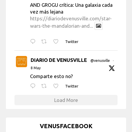
AND GROGU crítica: Una galaxia cada
vez más lejana
https://diariodevenusville.com/star-
wars-the-mandalorian-and...
Twitter
DIARIO DE VENUSVILLE
@venusville
·
8 May
Comparte esto no?
Twitter
Load More
VENUSFACEBOOK