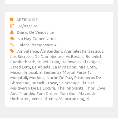
ARTÍCULOS
02/01/2023
Diario De Venusville
No Hay Comentarios
Enlace Permanente A:
Ambulance
,
Ámsterdam
,
Animales Fantásticos:
Los Secretos De Dumbledore
,
As Bestas
,
Benedict
Cumberbatch
,
Bullet Train
,
Halloween. El Origen
,
Jared Leto
,
La Abuela
,
La Invitación
,
Mia Goth
,
Misión Imposible: Sentencia Mortal Parte 1
,
Moonfall
,
Morbius
,
Noche De Paz
,
Prisioneros De
Ghostland
,
Russell Crowe
,
Sr. Strange El En El
Multiverso De La Locura
,
The Innocents
,
Thor: Love
And Thunder
,
Tom Cruise
,
Tom Gun: Maverick
,
Uncharted
,
Veneciafrenia
,
Venusranking
,
X