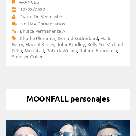
AVANCES
12/02/2022
Diario De Venusville
No Hay Comentarios
Enlace Permanente A:
Charlie Plummer
,
Donald Sutherland
,
Halle
Berry
,
Harald Kloser
,
John Bradley
,
Kelly Yu
,
Michael
Peña
,
Moonfall
,
Patrick Wilson
,
Roland Emmerich
,
Spenser Cohen
MOONFALL personajes