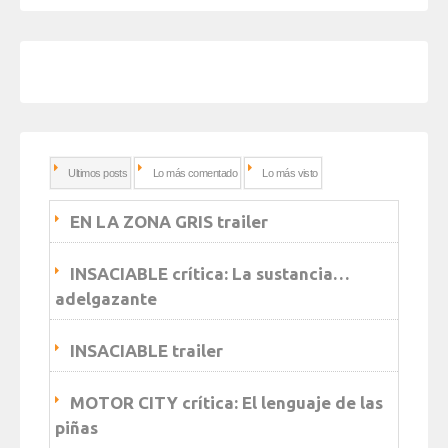
Ultimos posts
Lo más comentado
Lo más visto
EN LA ZONA GRIS trailer
INSACIABLE crítica: La sustancia…
adelgazante
INSACIABLE trailer
MOTOR CITY crítica: El lenguaje de las
piñas