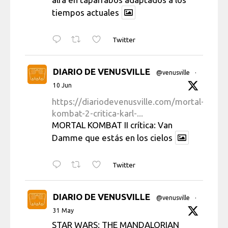
tiempos actuales
Twitter
DIARIO DE VENUSVILLE
@venusville
·
10 Jun
https://diariodevenusville.com/mortal-
kombat-2-critica-karl-...
MORTAL KOMBAT II crítica: Van
Damme que estás en los cielos
Twitter
DIARIO DE VENUSVILLE
@venusville
·
31 May
STAR WARS: THE MANDALORIAN