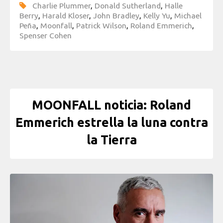
Charlie Plummer
,
Donald Sutherland
,
Halle
Berry
,
Harald Kloser
,
John Bradley
,
Kelly Yu
,
Michael
Peña
,
Moonfall
,
Patrick Wilson
,
Roland Emmerich
,
Spenser Cohen
MOONFALL noticia: Roland
Emmerich estrella la luna contra
la Tierra