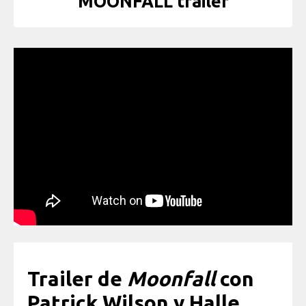
MOONFALL trailer
Trailer de
Moonfall
con
Patrick Wilson y Halle