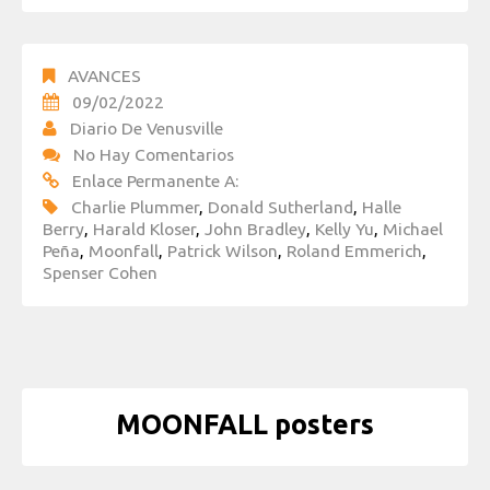
AVANCES
09/02/2022
Diario De Venusville
No Hay Comentarios
Enlace Permanente A:
Charlie Plummer
,
Donald Sutherland
,
Halle
Berry
,
Harald Kloser
,
John Bradley
,
Kelly Yu
,
Michael
Peña
,
Moonfall
,
Patrick Wilson
,
Roland Emmerich
,
Spenser Cohen
MOONFALL posters