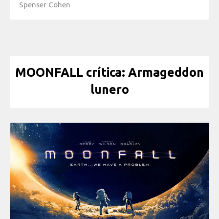
Spenser Cohen
MOONFALL crítica: Armageddon
lunero