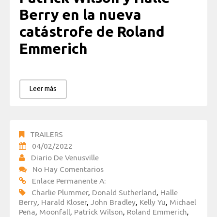
Berry en la nueva
catástrofe de Roland
Emmerich
Leer más
TRAILERS
04/02/2022
Diario De Venusville
No Hay Comentarios
Enlace Permanente A:
Charlie Plummer
,
Donald Sutherland
,
Halle
Berry
,
Harald Kloser
,
John Bradley
,
Kelly Yu
,
Michael
Peña
,
Moonfall
,
Patrick Wilson
,
Roland Emmerich
,