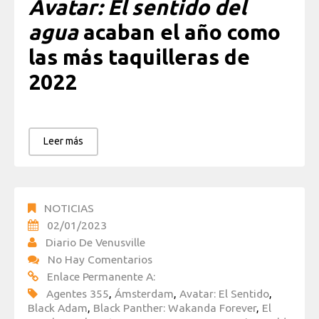
Avatar: El sentido del
agua
acaban el año como
las más taquilleras de
2022
Leer más
NOTICIAS
02/01/2023
Diario De Venusville
No Hay Comentarios
Enlace Permanente A:
Agentes 355
,
Ámsterdam
,
Avatar: El Sentido
,
Black Adam
,
Black Panther: Wakanda Forever
,
El