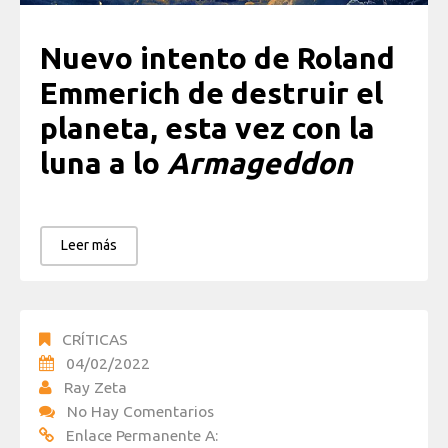
Nuevo intento de Roland
Emmerich de destruir el
planeta, esta vez con la
luna a lo
Armageddon
Leer más
CRÍTICAS
04/02/2022
Ray Zeta
No Hay Comentarios
Enlace Permanente A: