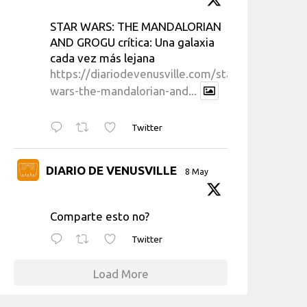
STAR WARS: THE MANDALORIAN
AND GROGU crítica: Una galaxia
cada vez más lejana
https://diariodevenusville.com/star-
wars-the-mandalorian-and...
Twitter
DIARIO DE VENUSVILLE
8 May
Comparte esto no?
Twitter
Load More