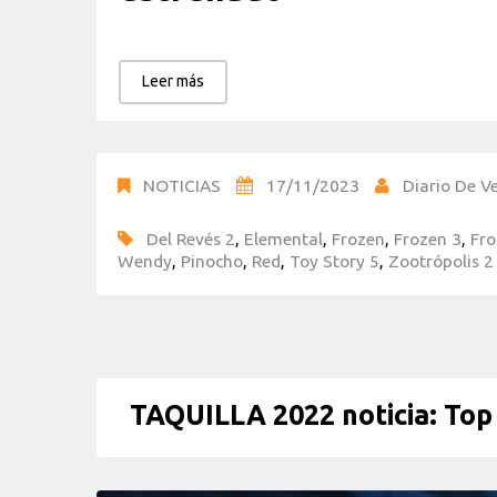
Leer más
NOTICIAS
17/11/2023
Diario De Ve
Del Revés 2
,
Elemental
,
Frozen
,
Frozen 3
,
Fro
Wendy
,
Pinocho
,
Red
,
Toy Story 5
,
Zootrópolis 2
TAQUILLA 2022 noticia: Top 