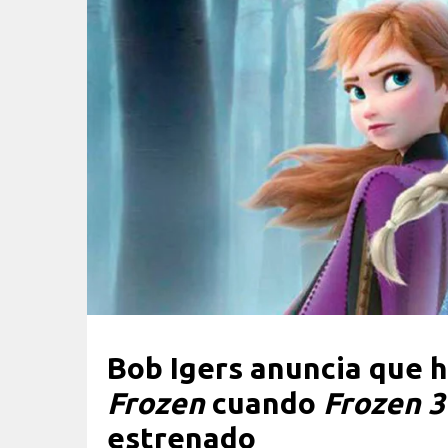
Bob Igers anuncia que h
Frozen
cuando
Frozen 3
estrenado