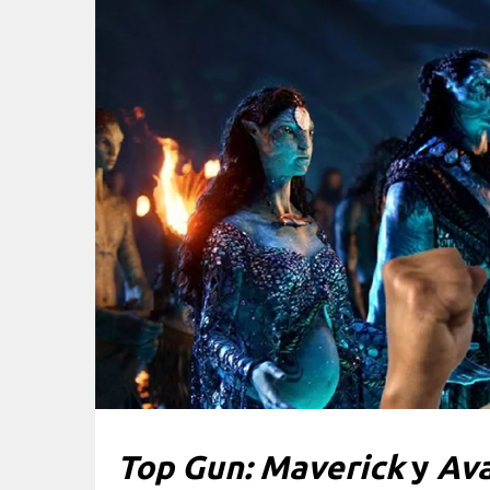
Top Gun: Maverick
y
Ava