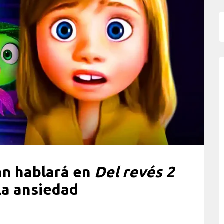
nn hablará en
Del revés 2
 la ansiedad