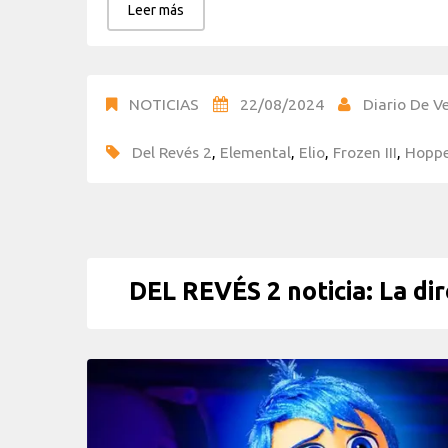
Leer más
NOTICIAS
22/08/2024
Diario De Ve
Del Revés 2
,
Elemental
,
Elio
,
Frozen III
,
Hoppe
DEL REVÉS 2 noticia: La di