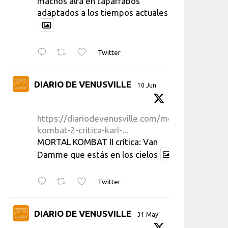
machos alfa en taparrabos
adaptados a los tiempos actuales
Twitter
DIARIO DE VENUSVILLE
10 Jun
https://diariodevenusville.com/mortal-
kombat-2-critica-karl-...
MORTAL KOMBAT II crítica: Van
Damme que estás en los cielos
Twitter
DIARIO DE VENUSVILLE
31 May