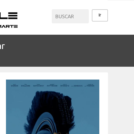
ar
CATEGORÍAS