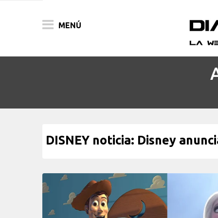
MENÚ
ACTUALIDAD
PELÍCULAS
PRENSA
DISNEY noticia: Disney anunc
FESTIVALES