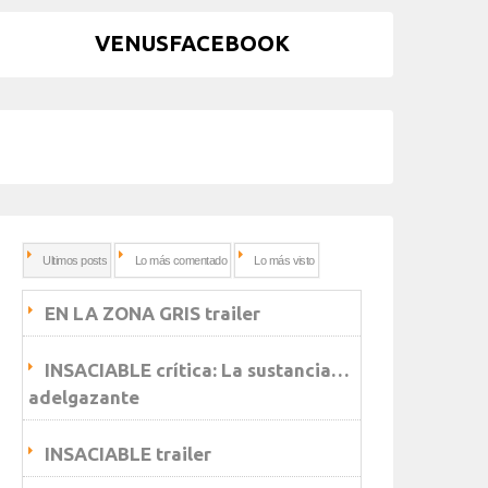
VENUSFACEBOOK
Ultimos posts
Lo más comentado
Lo más visto
EN LA ZONA GRIS trailer
INSACIABLE crítica: La sustancia…
adelgazante
INSACIABLE trailer