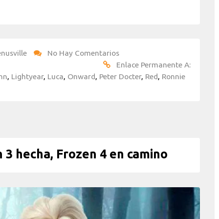
nusville
No Hay Comentarios
Enlace Permanente A:
nn
,
Lightyear
,
Luca
,
Onward
,
Peter Docter
,
Red
,
Ronnie
 3 hecha, Frozen 4 en camino