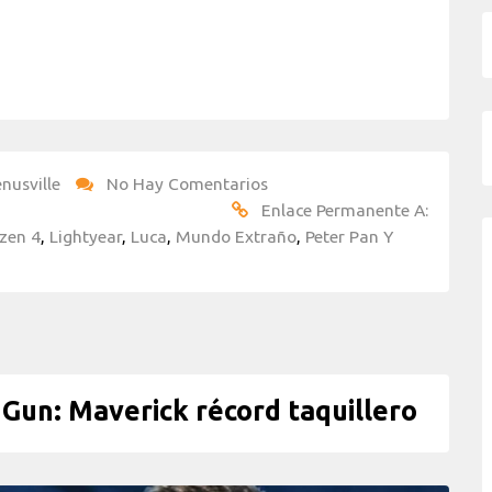
nusville
No Hay Comentarios
Enlace Permanente A:
zen 4
,
Lightyear
,
Luca
,
Mundo Extraño
,
Peter Pan Y
Gun: Maverick récord taquillero