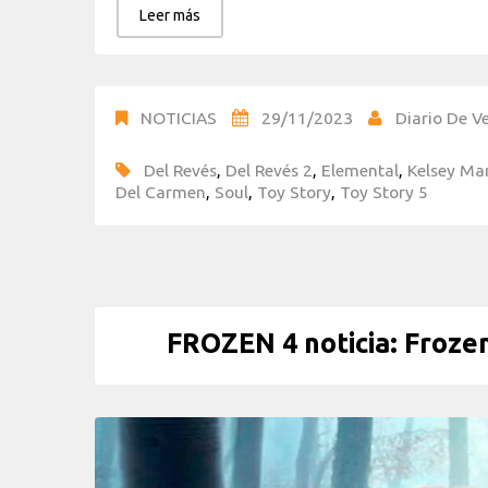
Leer más
NOTICIAS
29/11/2023
Diario De Ve
Del Revés
,
Del Revés 2
,
Elemental
,
Kelsey Ma
Del Carmen
,
Soul
,
Toy Story
,
Toy Story 5
FROZEN 4 noticia: Frozen