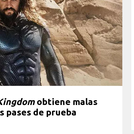
 Kingdom
obtiene malas
us pases de prueba