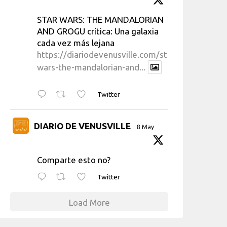
STAR WARS: THE MANDALORIAN
AND GROGU crítica: Una galaxia
cada vez más lejana
https://diariodevenusville.com/star-
wars-the-mandalorian-and...
Twitter
DIARIO DE VENUSVILLE
8 May
Comparte esto no?
Twitter
Load More