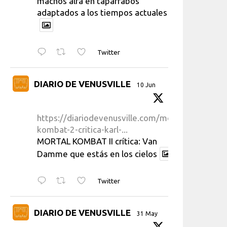
machos alfa en taparrabos
adaptados a los tiempos actuales
Twitter
DIARIO DE VENUSVILLE
10 Jun
https://diariodevenusville.com/mortal-
kombat-2-critica-karl-...
MORTAL KOMBAT II crítica: Van
Damme que estás en los cielos
Twitter
DIARIO DE VENUSVILLE
31 May