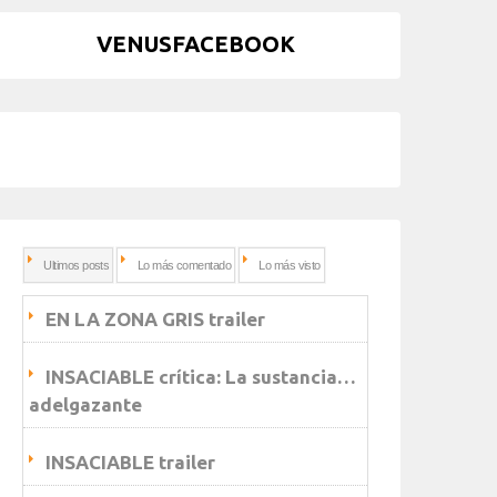
VENUSFACEBOOK
Ultimos posts
Lo más comentado
Lo más visto
EN LA ZONA GRIS trailer
INSACIABLE crítica: La sustancia…
adelgazante
INSACIABLE trailer