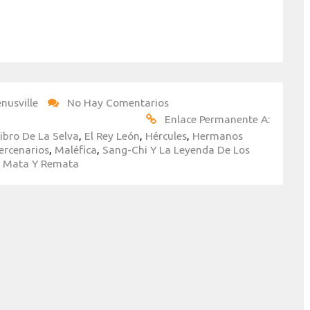
nusville
No Hay Comentarios
Enlace Permanente A:
Libro De La Selva
,
El Rey León
,
Hércules
,
Hermanos
ercenarios
,
Maléfica
,
Sang-Chi Y La Leyenda De Los
: Mata Y Remata