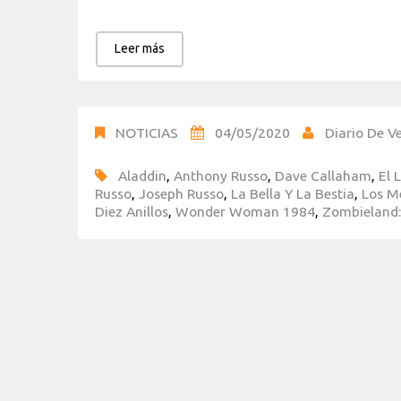
Leer más
NOTICIAS
04/05/2020
Diario De Ve
Aladdin
,
Anthony Russo
,
Dave Callaham
,
El 
Russo
,
Joseph Russo
,
La Bella Y La Bestia
,
Los M
Diez Anillos
,
Wonder Woman 1984
,
Zombieland