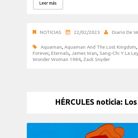
Leer más
NOTICIAS
22/02/2023
Diario De Ve
Aquaman
,
Aquaman And The Lost Kingdom
Forever
,
Eternals
,
James Wan
,
Sang-Chi Y La Ley
Wonder Woman 1984
,
Zack Snyder
HÉRCULES noticia: Lo