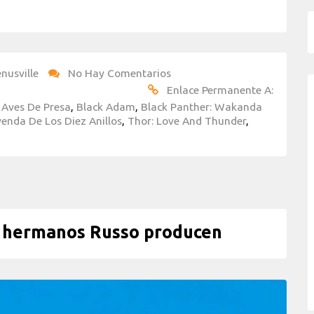
nusville
No Hay Comentarios
Enlace Permanente A:
,
Aves De Presa
,
Black Adam
,
Black Panther: Wakanda
enda De Los Diez Anillos
,
Thor: Love And Thunder
,
s hermanos Russo producen