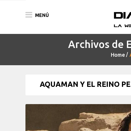
MENÚ
Archivos de 
ACTUALIDAD
Home
PELÍCULAS
PRENSA
AQUAMAN Y EL REINO PERD
FESTIVALES