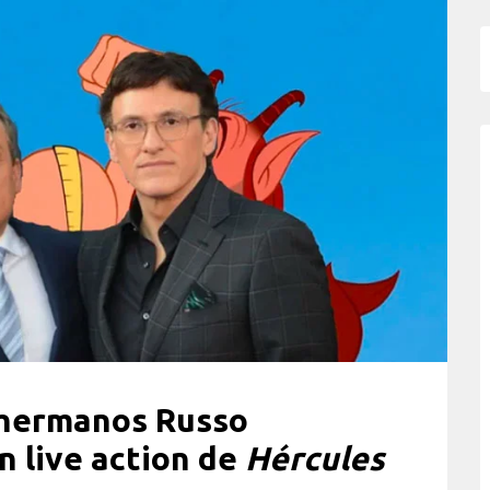
 hermanos Russo
n live action de
Hércules