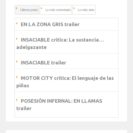
Ultimos posts
Lo más comentado
Lo más visto
EN LA ZONA GRIS trailer
INSACIABLE crítica: La sustancia…
adelgazante
INSACIABLE trailer
MOTOR CITY crítica: El lenguaje de las
piñas
POSESIÓN INFERNAL: EN LLAMAS
trailer