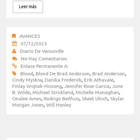
Leer más
AVANCES
07/12/2023
Diario De Venusville
No Hay Comentarios
Enlace Permanente A:
Blood
,
Blood De Brad Anderson
,
Brad Anderson
,
Cindy Myskiw
,
Danika Frederick
,
Erik Athavale
,
Finlay Wojtak-Hissong
,
Jennifer Rose Garcia
,
June
B. Wilde
,
Michael Strickland
,
Michelle Monaghan
,
Onalee Ames
,
Rodrigo Beilfuss
,
Skeet Ulrich
,
Skylar
Morgan Jones
,
Will Honley