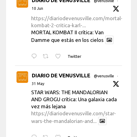
DIARIO DE VENUSVILLE
@venusville
·
10 Jun
https://diariodevenusville.com/mortal-
kombat-2-critica-karl-...
MORTAL KOMBAT II crítica: Van
Damme que estás en los cielos
Twitter
DIARIO DE VENUSVILLE
@venusville
·
31 May
STAR WARS: THE MANDALORIAN
AND GROGU crítica: Una galaxia cada
vez más lejana
https://diariodevenusville.com/star-
wars-the-mandalorian-and...