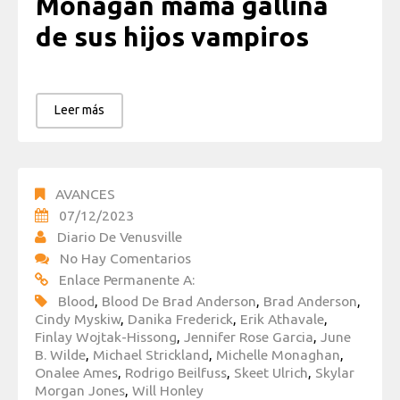
Monagan mamá gallina
de sus hijos vampiros
Leer más
AVANCES
07/12/2023
Diario De Venusville
No Hay Comentarios
Enlace Permanente A:
Blood
,
Blood De Brad Anderson
,
Brad Anderson
,
Cindy Myskiw
,
Danika Frederick
,
Erik Athavale
,
Finlay Wojtak-Hissong
,
Jennifer Rose Garcia
,
June
B. Wilde
,
Michael Strickland
,
Michelle Monaghan
,
Onalee Ames
,
Rodrigo Beilfuss
,
Skeet Ulrich
,
Skylar
Morgan Jones
,
Will Honley