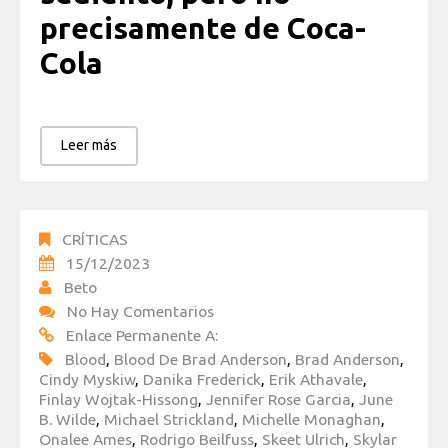
precisamente de Coca-
Cola
Leer más
CRÍTICAS
15/12/2023
Beto
No Hay Comentarios
Enlace Permanente A:
Blood
,
Blood De Brad Anderson
,
Brad Anderson
,
Cindy Myskiw
,
Danika Frederick
,
Erik Athavale
,
Finlay Wojtak-Hissong
,
Jennifer Rose Garcia
,
June
B. Wilde
,
Michael Strickland
,
Michelle Monaghan
,
Onalee Ames
,
Rodrigo Beilfuss
,
Skeet Ulrich
,
Skylar