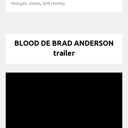
Morgan Jones
,
Will Honley
BLOOD DE BRAD ANDERSON
trailer