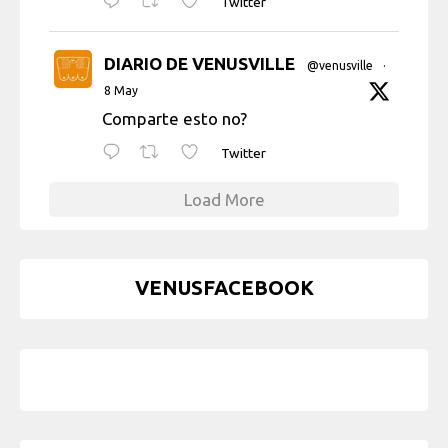
Twitter
DIARIO DE VENUSVILLE
@venusville
·
8 May
Comparte esto no?
Twitter
Load More
VENUSFACEBOOK