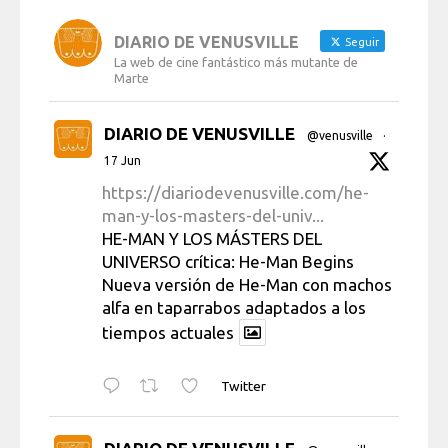
DIARIO DE VENUSVILLE
Seguir
La web de cine fantástico más mutante de
Marte
DIARIO DE VENUSVILLE
@venusville
·
17 Jun
https://diariodevenusville.com/he-
man-y-los-masters-del-univ...
HE-MAN Y LOS MÁSTERS DEL
UNIVERSO crítica: He-Man Begins
Nueva versión de He-Man con machos
alfa en taparrabos adaptados a los
tiempos actuales
Twitter