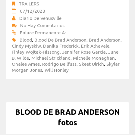
TRAILERS
07/12/2023
Diario De Venusville
No Hay Comentarios
Enlace Permanente A:
Blood
,
Blood De Brad Anderson
,
Brad Anderson
,
Cindy Myskiw
,
Danika Frederick
,
Erik Athavale
,
Finlay Wojtak-Hissong
,
Jennifer Rose Garcia
,
June
B. Wilde
,
Michael Strickland
,
Michelle Monaghan
,
Onalee Ames
,
Rodrigo Beilfuss
,
Skeet Ulrich
,
Skylar
Morgan Jones
,
Will Honley
BLOOD DE BRAD ANDERSON
fotos