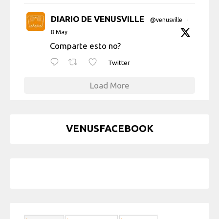
DIARIO DE VENUSVILLE
@venusville
·
8 May
Comparte esto no?
Twitter
Load More
VENUSFACEBOOK