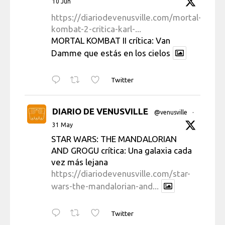
10 Jun
https://diariodevenusville.com/mortal-
kombat-2-critica-karl-...
MORTAL KOMBAT II crítica: Van
Damme que estás en los cielos
Twitter
DIARIO DE VENUSVILLE
@venusville
·
31 May
STAR WARS: THE MANDALORIAN
AND GROGU crítica: Una galaxia cada
vez más lejana
https://diariodevenusville.com/star-
wars-the-mandalorian-and...
Twitter