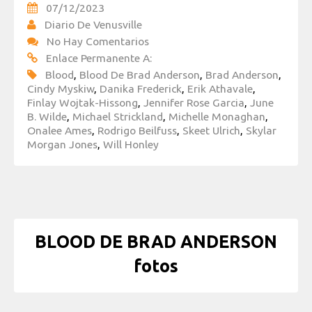
07/12/2023
Diario De Venusville
No Hay Comentarios
Enlace Permanente A:
Blood
,
Blood De Brad Anderson
,
Brad Anderson
,
Cindy Myskiw
,
Danika Frederick
,
Erik Athavale
,
Finlay Wojtak-Hissong
,
Jennifer Rose Garcia
,
June
B. Wilde
,
Michael Strickland
,
Michelle Monaghan
,
Onalee Ames
,
Rodrigo Beilfuss
,
Skeet Ulrich
,
Skylar
Morgan Jones
,
Will Honley
BLOOD DE BRAD ANDERSON
fotos