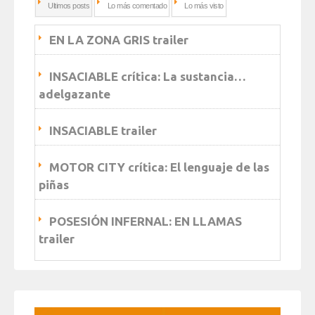
Ultimos posts
Lo más comentado
Lo más visto
EN LA ZONA GRIS trailer
INSACIABLE crítica: La sustancia…
adelgazante
INSACIABLE trailer
MOTOR CITY crítica: El lenguaje de las
piñas
POSESIÓN INFERNAL: EN LLAMAS
trailer