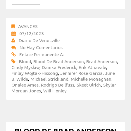
AVANCES
07/12/2023
Diario De Venusville
No Hay Comentarios
Enlace Permanente A:
Blood
,
Blood De Brad Anderson
,
Brad Anderson
,
Cindy Myskiw
,
Danika Frederick
,
Erik Athavale
,
Finlay Wojtak-Hissong
,
Jennifer Rose Garcia
,
June
B. Wilde
,
Michael Strickland
,
Michelle Monaghan
,
Onalee Ames
,
Rodrigo Beilfuss
,
Skeet Ulrich
,
Skylar
Morgan Jones
,
Will Honley