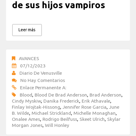
de sus hijos vampiros
Leer más
AVANCES
07/12/2023
Diario De Venusville
No Hay Comentarios
Enlace Permanente A:
Blood
,
Blood De Brad Anderson
,
Brad Anderson
,
Cindy Myskiw
,
Danika Frederick
,
Erik Athavale
,
Finlay Wojtak-Hissong
,
Jennifer Rose Garcia
,
June
B. Wilde
,
Michael Strickland
,
Michelle Monaghan
,
Onalee Ames
,
Rodrigo Beilfuss
,
Skeet Ulrich
,
Skylar
Morgan Jones
,
Will Honley