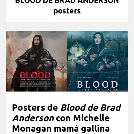
BLOOD DE BRAD ANDERSON
posters
Posters de
Blood de Brad
Anderson
con Michelle
Monagan mamá gallina