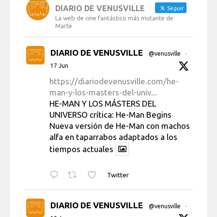
DIARIO DE VENUSVILLE
Seguir
La web de cine fantástico más mutante de
Marte
DIARIO DE VENUSVILLE
@venusville
·
17 Jun
https://diariodevenusville.com/he-
man-y-los-masters-del-univ...
HE-MAN Y LOS MÁSTERS DEL
UNIVERSO crítica: He-Man Begins
Nueva versión de He-Man con machos
alfa en taparrabos adaptados a los
tiempos actuales
Twitter
DIARIO DE VENUSVILLE
@venusville
·