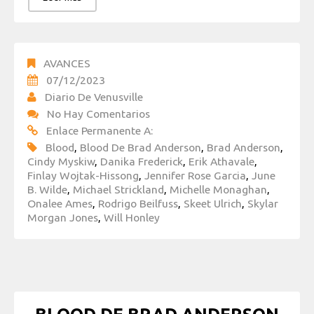
AVANCES
07/12/2023
Diario De Venusville
No Hay Comentarios
Enlace Permanente A:
Blood
,
Blood De Brad Anderson
,
Brad Anderson
,
Cindy Myskiw
,
Danika Frederick
,
Erik Athavale
,
Finlay Wojtak-Hissong
,
Jennifer Rose Garcia
,
June
B. Wilde
,
Michael Strickland
,
Michelle Monaghan
,
Onalee Ames
,
Rodrigo Beilfuss
,
Skeet Ulrich
,
Skylar
Morgan Jones
,
Will Honley