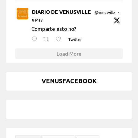
DIARIO DE VENUSVILLE
@venusville
·
8 May
Comparte esto no?
Twitter
Load More
VENUSFACEBOOK