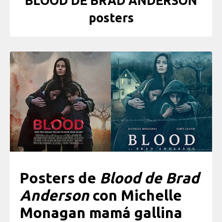
BLOOD DE BRAD ANDERSON
posters
Posters de
Blood de Brad
Anderson
con Michelle
Monagan mamá gallina