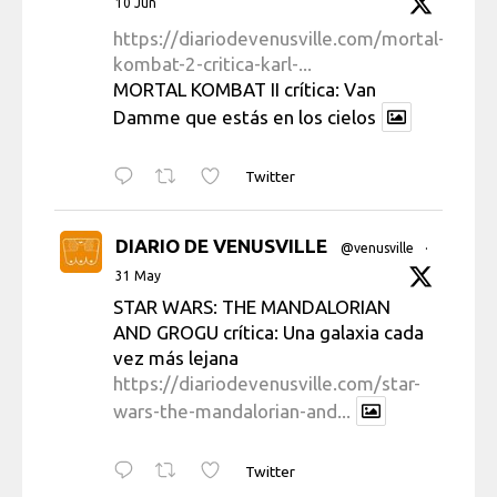
10 Jun
https://diariodevenusville.com/mortal-
kombat-2-critica-karl-...
MORTAL KOMBAT II crítica: Van
Damme que estás en los cielos
Twitter
DIARIO DE VENUSVILLE
@venusville
·
31 May
STAR WARS: THE MANDALORIAN
AND GROGU crítica: Una galaxia cada
vez más lejana
https://diariodevenusville.com/star-
wars-the-mandalorian-and...
Twitter