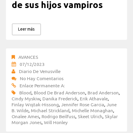
de sus hijos vampiros
Leer más
AVANCES
07/12/2023
Diario De Venusville
No Hay Comentarios
Enlace Permanente A:
Blood
,
Blood De Brad Anderson
,
Brad Anderson
,
Cindy Myskiw
,
Danika Frederick
,
Erik Athavale
,
Finlay Wojtak-Hissong
,
Jennifer Rose Garcia
,
June
B. Wilde
,
Michael Strickland
,
Michelle Monaghan
,
Onalee Ames
,
Rodrigo Beilfuss
,
Skeet Ulrich
,
Skylar
Morgan Jones
,
Will Honley