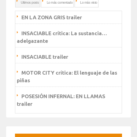
Ultimos posts
Lo más comentado
Lo más visto
EN LA ZONA GRIS trailer
INSACIABLE crítica: La sustancia…
adelgazante
INSACIABLE trailer
MOTOR CITY crítica: El lenguaje de las
piñas
POSESIÓN INFERNAL: EN LLAMAS
trailer