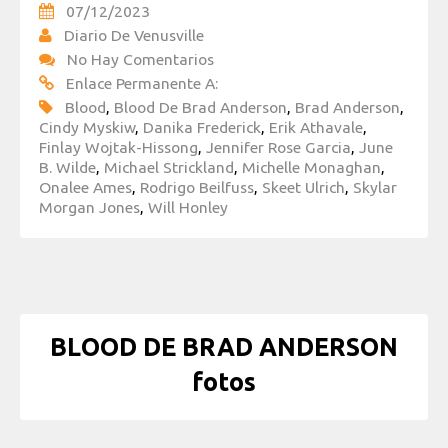
07/12/2023
Diario De Venusville
No Hay Comentarios
Enlace Permanente A:
Blood
,
Blood De Brad Anderson
,
Brad Anderson
,
Cindy Myskiw
,
Danika Frederick
,
Erik Athavale
,
Finlay Wojtak-Hissong
,
Jennifer Rose Garcia
,
June
B. Wilde
,
Michael Strickland
,
Michelle Monaghan
,
Onalee Ames
,
Rodrigo Beilfuss
,
Skeet Ulrich
,
Skylar
Morgan Jones
,
Will Honley
BLOOD DE BRAD ANDERSON
fotos