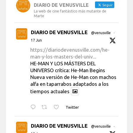
DIARIO DE VENUSVILLE
Seguir
La web de cine fantástico más mutante de
Marte
DIARIO DE VENUSVILLE
@venusville
·
17 Jun
https://diariodevenusville.com/he-
man-y-los-masters-del-univ...
HE-MAN Y LOS MÁSTERS DEL
UNIVERSO crítica: He-Man Begins
Nueva versión de He-Man con machos
alfa en taparrabos adaptados a los
tiempos actuales
Twitter
DIARIO DE VENUSVILLE
@venusville
·