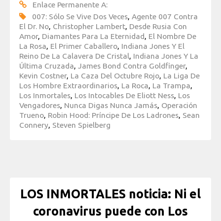
Enlace Permanente A:
007: Sólo Se Vive Dos Veces
,
Agente 007 Contra
El Dr. No
,
Christopher Lambert
,
Desde Rusia Con
Amor
,
Diamantes Para La Eternidad
,
El Nombre De
La Rosa
,
El Primer Caballero
,
Indiana Jones Y El
Reino De La Calavera De Cristal
,
Indiana Jones Y La
Última Cruzada
,
James Bond Contra Goldfinger
,
Kevin Costner
,
La Caza Del Octubre Rojo
,
La Liga De
Los Hombre Extraordinarios
,
La Roca
,
La Trampa
,
Los Inmortales
,
Los Intocables De Eliott Ness
,
Los
Vengadores
,
Nunca Digas Nunca Jamás
,
Operación
Trueno
,
Robin Hood: Príncipe De Los Ladrones
,
Sean
Connery
,
Steven Spielberg
LOS INMORTALES noticia: Ni el
coronavirus puede con Los