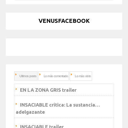
VENUSFACEBOOK
Ultimos posts
Lo más comentado
Lo más visto
EN LA ZONA GRIS trailer
INSACIABLE crítica: La sustancia…
adelgazante
INSACIABLE trailer