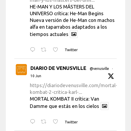
HE-MAN Y LOS MÁSTERS DEL
UNIVERSO crítica: He-Man Begins
Nueva versión de He-Man con machos
alfa en taparrabos adaptados a los
tiempos actuales
Twitter
DIARIO DE VENUSVILLE
@venusville
·
10 Jun
https://diariodevenusville.com/mortal-
kombat-2-critica-karl-...
MORTAL KOMBAT II crítica: Van
Damme que estás en los cielos
Twitter