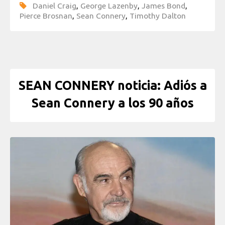
Daniel Craig
,
George Lazenby
,
James Bond
,
Pierce Brosnan
,
Sean Connery
,
Timothy Dalton
SEAN CONNERY noticia: Adiós a
Sean Connery a los 90 años