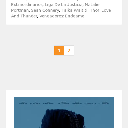
Extraordinarios
,
Liga De La Justicia
,
Natalie
Portman
,
Sean Connery
,
Taika Waititi
,
Thor: Love
And Thunder
,
Vengadores: Endgame
1
2