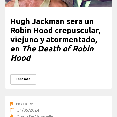
Hugh Jackman sera un
Robin Hood crepuscular,
viejuno y atormentado,
en
The Death of Robin
Hood
Leer más
NOTICIAS
31/05/2024
Diario De Venusville