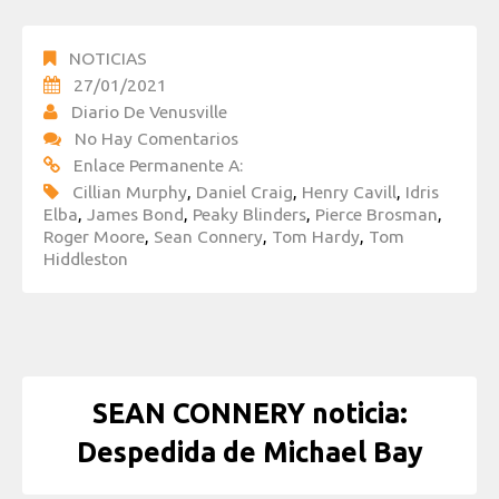
NOTICIAS
27/01/2021
Diario De Venusville
No Hay Comentarios
Enlace Permanente A:
Cillian Murphy
,
Daniel Craig
,
Henry Cavill
,
Idris
Elba
,
James Bond
,
Peaky Blinders
,
Pierce Brosman
,
Roger Moore
,
Sean Connery
,
Tom Hardy
,
Tom
Hiddleston
SEAN CONNERY noticia:
Despedida de Michael Bay