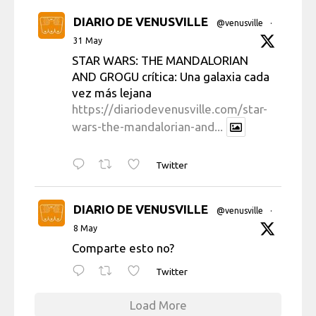
DIARIO DE VENUSVILLE
@venusville
·
31 May
STAR WARS: THE MANDALORIAN
AND GROGU crítica: Una galaxia cada
vez más lejana
https://diariodevenusville.com/star-
wars-the-mandalorian-and...
Twitter
DIARIO DE VENUSVILLE
@venusville
·
8 May
Comparte esto no?
Twitter
Load More