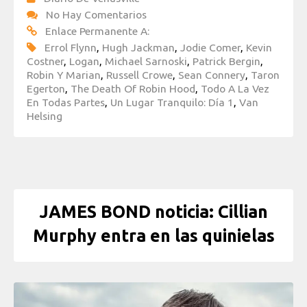
No Hay Comentarios
Enlace Permanente A:
Errol Flynn
,
Hugh Jackman
,
Jodie Comer
,
Kevin
Costner
,
Logan
,
Michael Sarnoski
,
Patrick Bergin
,
Robin Y Marian
,
Russell Crowe
,
Sean Connery
,
Taron
Egerton
,
The Death Of Robin Hood
,
Todo A La Vez
En Todas Partes
,
Un Lugar Tranquilo: Día 1
,
Van
Helsing
JAMES BOND noticia: Cillian
Murphy entra en las quinielas