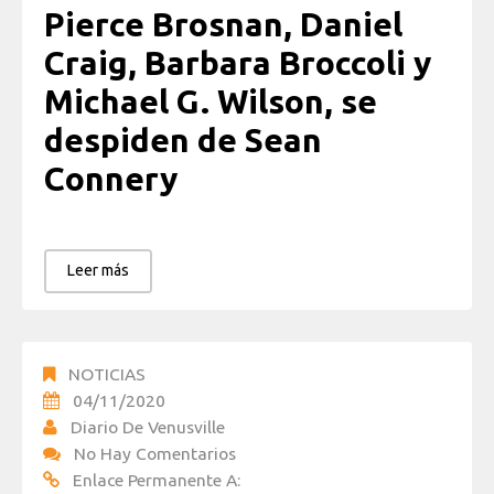
Pierce Brosnan, Daniel
Craig,
Barbara Broccoli y
Michael G. Wilson, se
despiden de Sean
Connery
Leer más
NOTICIAS
04/11/2020
Diario De Venusville
No Hay Comentarios
Enlace Permanente A: