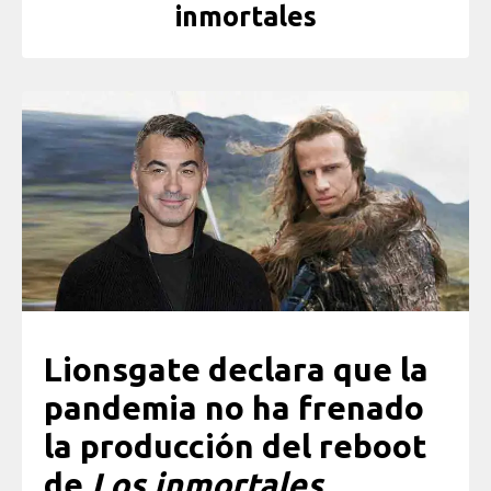
inmortales
Lionsgate declara que la
pandemia no ha frenado
la producción del reboot
de
Los inmortales