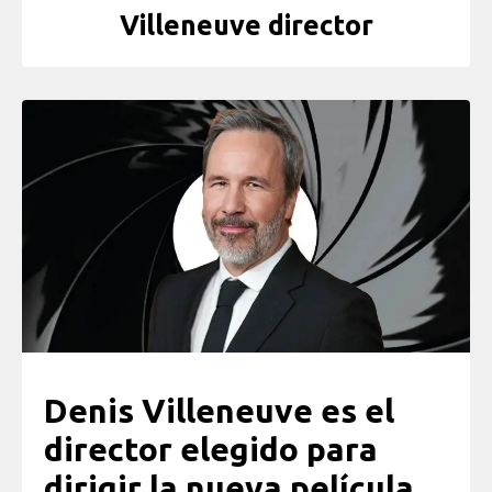
Villeneuve director
Denis Villeneuve es el
director elegido para
dirigir la nueva película