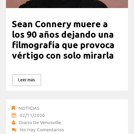
Sean Connery muere a
los 90 años dejando una
filmografía que provoca
vértigo con solo mirarla
Leer más
NOTICIAS
02/11/2020
Diario De Venusville
No Hay Comentarios