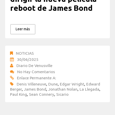
reboot de James Bond
Leer más
NOTICIAS
30/06/2025
Diario De Venusville
No Hay Comentarios
Enlace Permanente A:
Denis Villeneuve
,
Dune
,
Edgar Wright
,
Edward
Berger
,
James Bond
,
Jonathan Nolan
,
La Llegada
,
Paul King
,
Sean Connery
,
Sicario