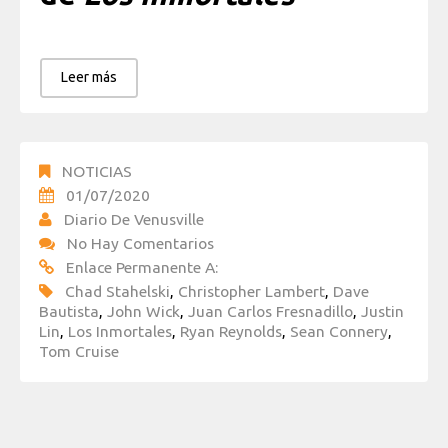
Leer más
NOTICIAS
01/07/2020
Diario De Venusville
No Hay Comentarios
Enlace Permanente A:
Chad Stahelski
,
Christopher Lambert
,
Dave
Bautista
,
John Wick
,
Juan Carlos Fresnadillo
,
Justin
Lin
,
Los Inmortales
,
Ryan Reynolds
,
Sean Connery
,
Tom Cruise