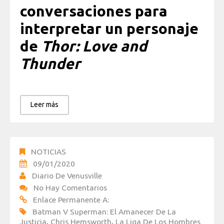
conversaciones para
interpretar un personaje
de
Thor: Love and
Thunder
Leer más
NOTICIAS
09/01/2020
Diario De Venusville
No Hay Comentarios
Enlace Permanente A:
Batman V Superman: El Amanecer De La
Justicia
,
Chris Hemsworth
,
La Liga De Los Hombres