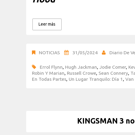
Leer más
NOTICIAS
31/05/2024
Diario De Ve
Errol Flynn
,
Hugh Jackman
,
Jodie Comer
,
Ke
Robin Y Marian
,
Russell Crowe
,
Sean Connery
,
T
En Todas Partes
,
Un Lugar Tranquilo: Día 1
,
Van 
KINGSMAN 3 noti