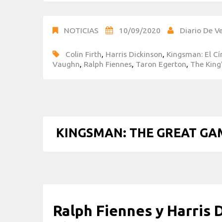
NOTICIAS
10/09/2020
Diario De Ve
Colin Firth
,
Harris Dickinson
,
Kingsman: El Cí
Vaughn
,
Ralph Fiennes
,
Taron Egerton
,
The King
KINGSMAN: THE GREAT GAME
Ralph Fiennes y Harris 