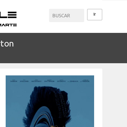
rton
CATEGORÍAS