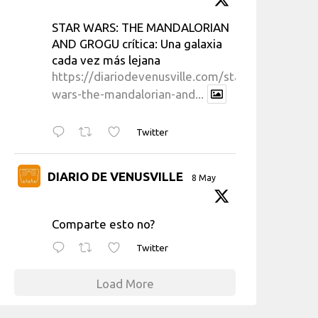
STAR WARS: THE MANDALORIAN
AND GROGU crítica: Una galaxia
cada vez más lejana
https://diariodevenusville.com/star-
wars-the-mandalorian-and...
Twitter
DIARIO DE VENUSVILLE
8 May
Comparte esto no?
Twitter
Load More