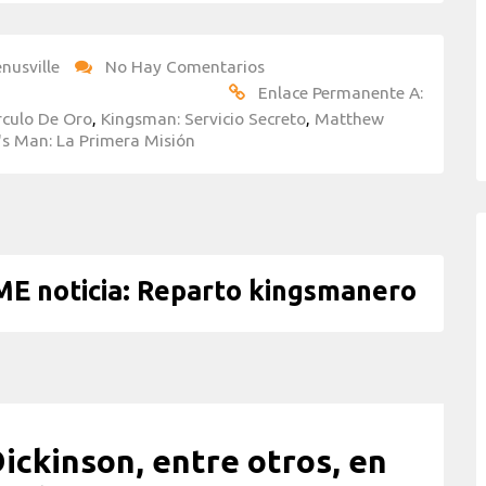
nusville
No Hay Comentarios
Enlace Permanente A:
rculo De Oro
,
Kingsman: Servicio Secreto
,
Matthew
's Man: La Primera Misión
 noticia: Reparto kingsmanero
Dickinson, entre otros, en