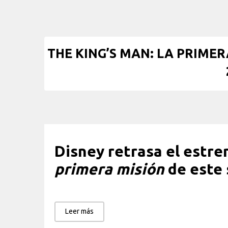
THE KING’S MAN: LA PRIMERA 
Disney retrasa el estr
primera misión
de este
Leer más