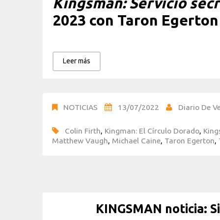
Kingsman: Servicio secr
2023 con Taron Egerton 
Leer más
NOTICIAS
13/07/2022
Diario De Ve
Colin Firth
,
Kingman: El Círculo Dorado
,
King
Matthew Vaugh
,
Michael Caine
,
Taron Egerton
,
KINGSMAN noticia: Sie