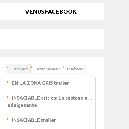
VENUSFACEBOOK
Ultimos posts
Lo más comentado
Lo más visto
EN LA ZONA GRIS trailer
INSACIABLE crítica: La sustancia…
adelgazante
INSACIABLE trailer