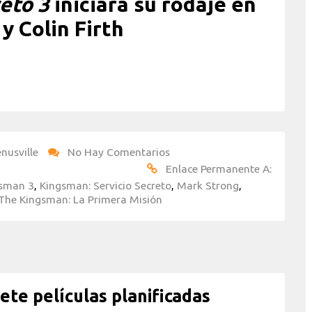
eto 3
iniciará su rodaje en
y Colin Firth
nusville
No Hay Comentarios
Enlace Permanente A:
sman 3
,
Kingsman: Servicio Secreto
,
Mark Strong
,
The Kingsman: La Primera Misión
te películas planificadas