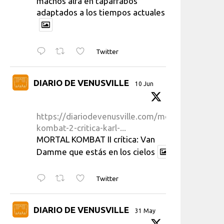
machos alfa en taparrabos
adaptados a los tiempos actuales
Twitter
DIARIO DE VENUSVILLE
10 Jun
https://diariodevenusville.com/mortal-
kombat-2-critica-karl-...
MORTAL KOMBAT II crítica: Van
Damme que estás en los cielos
Twitter
DIARIO DE VENUSVILLE
31 May