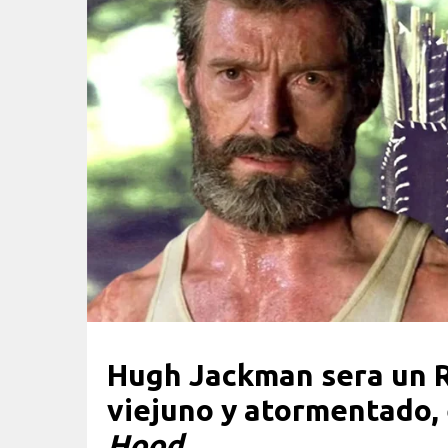
Hugh Jackman sera un R
viejuno y atormentado,
Hood