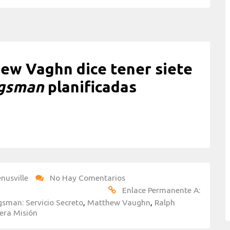
ew Vaghn dice tener siete
gsman
planificadas
nusville
No Hay Comentarios
Enlace Permanente A:
gsman: Servicio Secreto
,
Matthew Vaughn
,
Ralph
era Misión