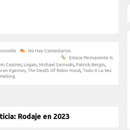
nusville
No Hay Comentarios
Enlace Permanente A:
vin Costner
,
Logan
,
Michael Sarnoski
,
Patrick Bergin
,
aron Egerton
,
The Death Of Robin Hood
,
Todo A La Vez
Helsing
cia: Rodaje en 2023