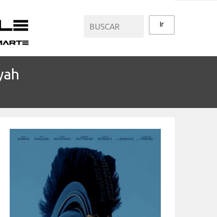
yah
CATEGORÍAS