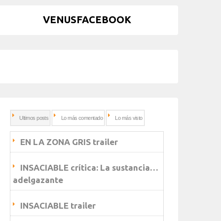
VENUSFACEBOOK
Ultimos posts
Lo más comentado
Lo más visto
EN LA ZONA GRIS trailer
INSACIABLE crítica: La sustancia…
adelgazante
INSACIABLE trailer