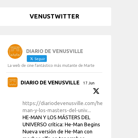
VENUSTWITTER
DIARIO DE VENUSVILLE
Seguir
La web de cine fantástico más mutante de Marte
DIARIO DE VENUSVILLE
17 Jun
https://diariodevenusville.com/he-
man-y-los-masters-del-univ...
HE-MAN Y LOS MÁSTERS DEL
UNIVERSO crítica: He-Man Begins
Nueva versión de He-Man con