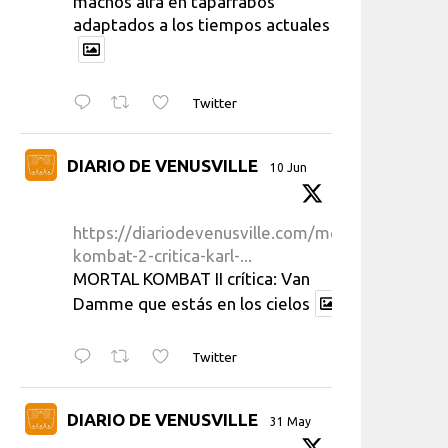
machos alfa en taparrabos
adaptados a los tiempos actuales
Twitter
DIARIO DE VENUSVILLE
10 Jun
https://diariodevenusville.com/mortal-
kombat-2-critica-karl-...
MORTAL KOMBAT II crítica: Van
Damme que estás en los cielos
Twitter
DIARIO DE VENUSVILLE
31 May