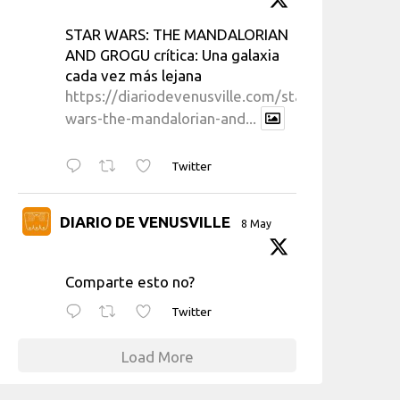
STAR WARS: THE MANDALORIAN
AND GROGU crítica: Una galaxia
cada vez más lejana
https://diariodevenusville.com/star-
wars-the-mandalorian-and...
Twitter
DIARIO DE VENUSVILLE
8 May
Comparte esto no?
Twitter
Load More