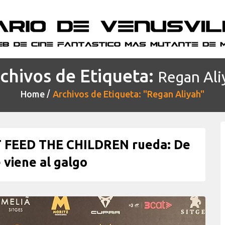
chivos de Etiqueta:
Regan Ali
Home
Archivos de Etiqueta: "Regan Aliyah"
T FEED THE CHILDREN rueda: De
e viene al galgo