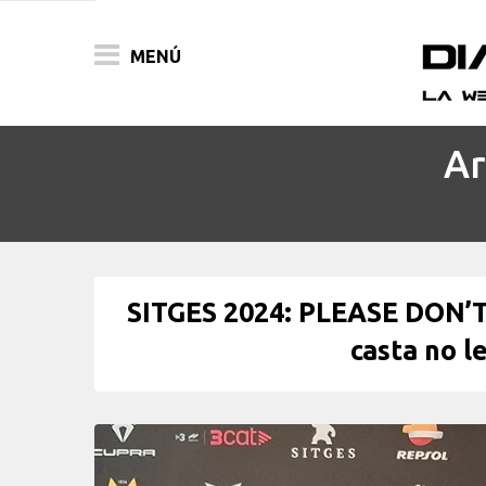
MENÚ
Ar
ACTUALIDAD
PELÍCULAS
PRENSA
SITGES 2024: PLEASE DON’
FESTIVALES
casta no l