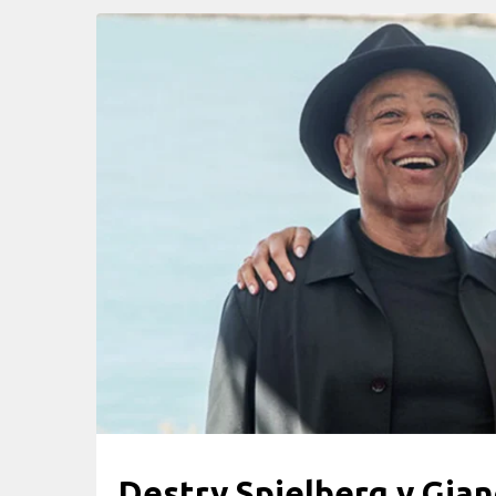
Destry Spielberg y Gian