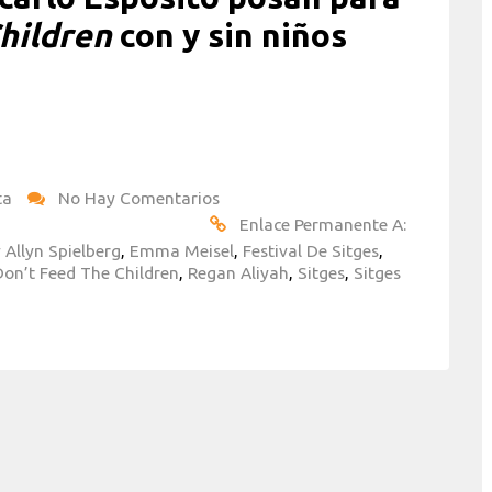
hildren
con y sin niños
ta
No Hay Comentarios
Enlace Permanente A:
 Allyn Spielberg
,
Emma Meisel
,
Festival De Sitges
,
Don’t Feed The Children
,
Regan Aliyah
,
Sitges
,
Sitges