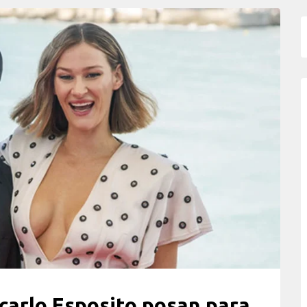
carlo Esposito posan para