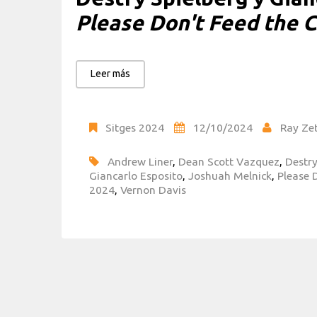
Please Don't Feed the C
Leer más
Sitges 2024
12/10/2024
Ray Ze
Andrew Liner
,
Dean Scott Vazquez
,
Destry
Giancarlo Esposito
,
Joshuah Melnick
,
Please 
2024
,
Vernon Davis