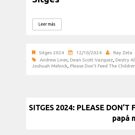
Leer más
Sitges 2024
12/10/2024
Ray Zeta
Andrew Liner
,
Dean Scott Vazquez
,
Destry Al
Joshuah Melnick
,
Please Don’t Feed The Childre
SITGES 2024: PLEASE DON’T 
papá n