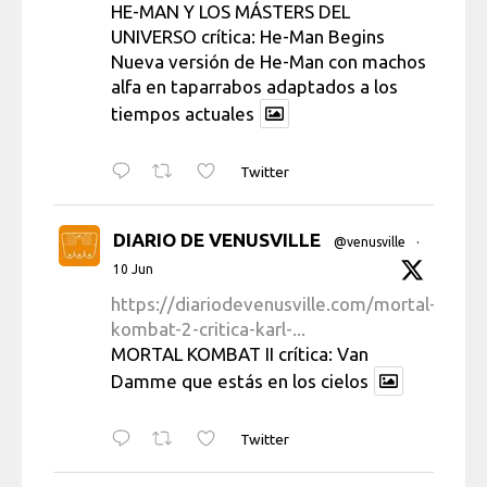
HE-MAN Y LOS MÁSTERS DEL
UNIVERSO crítica: He-Man Begins
Nueva versión de He-Man con machos
alfa en taparrabos adaptados a los
tiempos actuales
Twitter
DIARIO DE VENUSVILLE
@venusville
·
10 Jun
https://diariodevenusville.com/mortal-
kombat-2-critica-karl-...
MORTAL KOMBAT II crítica: Van
Damme que estás en los cielos
Twitter