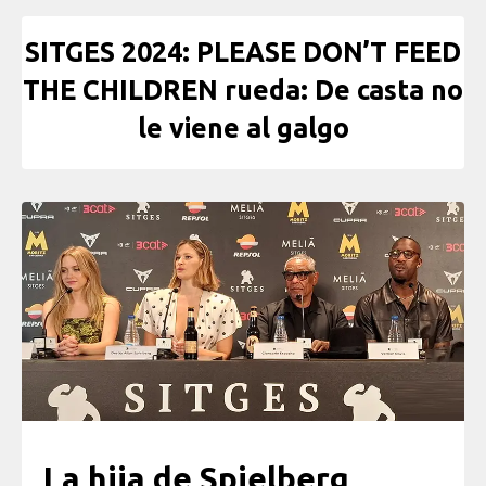
SITGES 2024: PLEASE DON’T FEED
THE CHILDREN rueda: De casta no
le viene al galgo
La hija de Spielberg