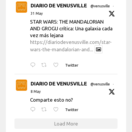
DIARIO DE VENUSVILLE
@venusville
·
31 May
STAR WARS: THE MANDALORIAN
AND GROGU crítica: Una galaxia cada
vez más lejana
https://diariodevenusville.com/star-
wars-the-mandalorian-and...
Twitter
DIARIO DE VENUSVILLE
@venusville
·
8 May
Comparte esto no?
Twitter
Load More