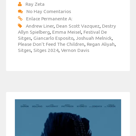
Ray Zeta
No Hay Comentarios
Enlace Permanente A:
Andrew Liner
,
Dean Scott Vazquez
,
Destry
Allyn Spielberg
,
Emma Meisel
,
Festival De
Sitges
,
Giancarlo Esposito
,
Joshuah Melnick
,
Please Don’t Feed The Children
,
Regan Aliyah
,
Sitges
,
Sitges 2024
,
Vernon Davis