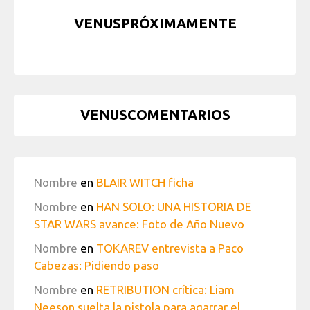
VENUSPRÓXIMAMENTE
VENUSCOMENTARIOS
Nombre
en
BLAIR WITCH ficha
Nombre
en
HAN SOLO: UNA HISTORIA DE
STAR WARS avance: Foto de Año Nuevo
Nombre
en
TOKAREV entrevista a Paco
Cabezas: Pidiendo paso
Nombre
en
RETRIBUTION crítica: Liam
Neeson suelta la pistola para agarrar el