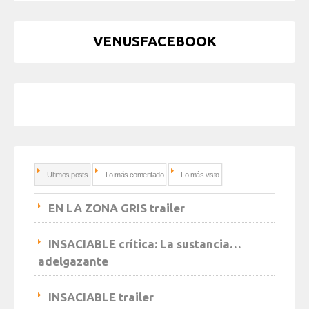
VENUSFACEBOOK
Ultimos posts
Lo más comentado
Lo más visto
EN LA ZONA GRIS trailer
INSACIABLE crítica: La sustancia…
adelgazante
INSACIABLE trailer