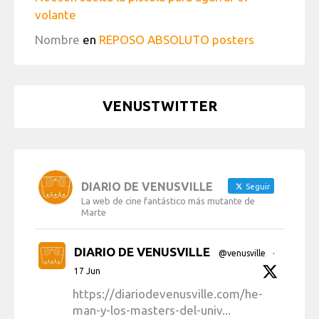
volante
Nombre
en
REPOSO ABSOLUTO posters
VENUSTWITTER
DIARIO DE VENUSVILLE
Seguir
La web de cine fantástico más mutante de
Marte
DIARIO DE VENUSVILLE
@venusville
·
17 Jun
https://diariodevenusville.com/he-
man-y-los-masters-del-univ...