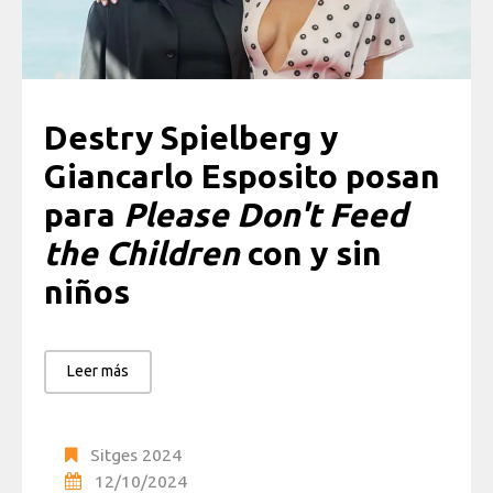
Destry Spielberg y
Giancarlo Esposito posan
para
Please Don't Feed
the Children
con y sin
niños
Leer más
Sitges 2024
12/10/2024