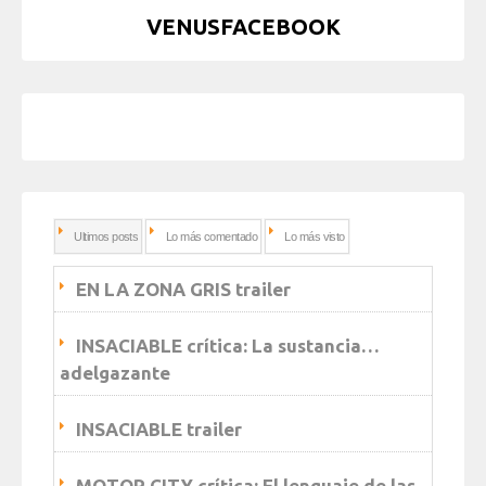
VENUSFACEBOOK
Ultimos posts
Lo más comentado
Lo más visto
EN LA ZONA GRIS trailer
INSACIABLE crítica: La sustancia…
adelgazante
INSACIABLE trailer
MOTOR CITY crítica: El lenguaje de las