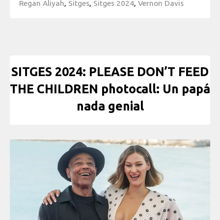
Regan Aliyah
,
Sitges
,
Sitges 2024
,
Vernon Davis
SITGES 2024: PLEASE DON’T FEED
THE CHILDREN photocall: Un papá
nada genial