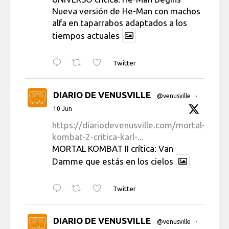
Nueva versión de He-Man con machos
alfa en taparrabos adaptados a los
tiempos actuales
Twitter
DIARIO DE VENUSVILLE
@venusville
·
10 Jun
https://diariodevenusville.com/mortal-
kombat-2-critica-karl-...
MORTAL KOMBAT II crítica: Van
Damme que estás en los cielos
Twitter
DIARIO DE VENUSVILLE
@venusville
·