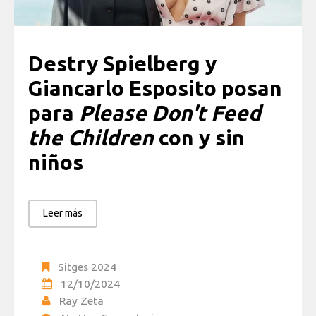
Destry Spielberg y
Giancarlo Esposito posan
para
Please Don't Feed
the Children
con y sin
niños
Leer más
Sitges 2024
12/10/2024
Ray Zeta