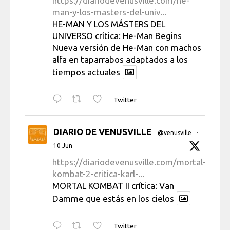
https://diariodevenusville.com/he-
man-y-los-masters-del-univ...
HE-MAN Y LOS MÁSTERS DEL
UNIVERSO crítica: He-Man Begins
Nueva versión de He-Man con machos
alfa en taparrabos adaptados a los
tiempos actuales
Twitter
DIARIO DE VENUSVILLE
@venusville
·
10 Jun
https://diariodevenusville.com/mortal-
kombat-2-critica-karl-...
MORTAL KOMBAT II crítica: Van
Damme que estás en los cielos
Twitter