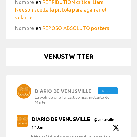
Nombre
en
RETRIBUTION crítica: Liam
Neeson suelta la pistola para agarrar el
volante
Nombre
en
REPOSO ABSOLUTO posters
VENUSTWITTER
DIARIO DE VENUSVILLE
Seguir
La web de cine fantástico más mutante de
Marte
DIARIO DE VENUSVILLE
@venusville
·
17 Jun