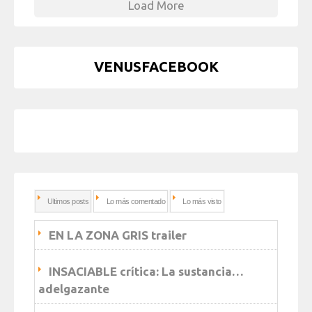
Load More
VENUSFACEBOOK
Ultimos posts
Lo más comentado
Lo más visto
EN LA ZONA GRIS trailer
INSACIABLE crítica: La sustancia…
adelgazante