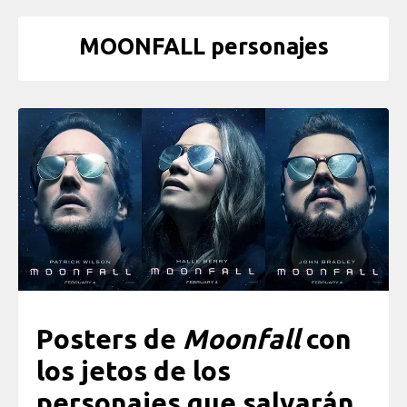
MOONFALL personajes
Posters de
Moonfall
con
los jetos de los
personajes que salvarán