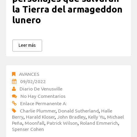
la Tierra del armageddon
lunero
Leer más
AVANCES
09/02/2022
Diario De Venusville
No Hay Comentarios
Enlace Permanente A:
Charlie Plummer
,
Donald Sutherland
,
Halle
Berry
,
Harald Kloser
,
John Bradley
,
Kelly Yu
,
Michael
Peña
,
Moonfall
,
Patrick Wilson
,
Roland Emmerich
,
Spenser Cohen