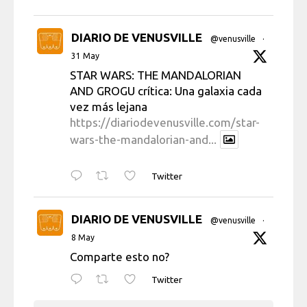
DIARIO DE VENUSVILLE
@venusville
·
31 May
STAR WARS: THE MANDALORIAN
AND GROGU crítica: Una galaxia cada
vez más lejana
https://diariodevenusville.com/star-
wars-the-mandalorian-and...
Twitter
DIARIO DE VENUSVILLE
@venusville
·
8 May
Comparte esto no?
Twitter