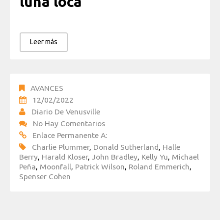
luna loca
Leer más
AVANCES
12/02/2022
Diario De Venusville
No Hay Comentarios
Enlace Permanente A:
Charlie Plummer
,
Donald Sutherland
,
Halle
Berry
,
Harald Kloser
,
John Bradley
,
Kelly Yu
,
Michael
Peña
,
Moonfall
,
Patrick Wilson
,
Roland Emmerich
,
Spenser Cohen