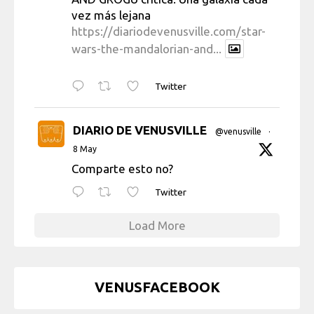
vez más lejana
https://diariodevenusville.com/star-
wars-the-mandalorian-and...
Twitter
DIARIO DE VENUSVILLE
@venusville
·
8 May
Comparte esto no?
Twitter
Load More
VENUSFACEBOOK