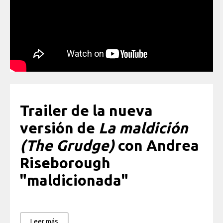
Trailer de la nueva
versión de
La maldición
(The Grudge)
con Andrea
Riseborough
"maldicionada"
Leer más