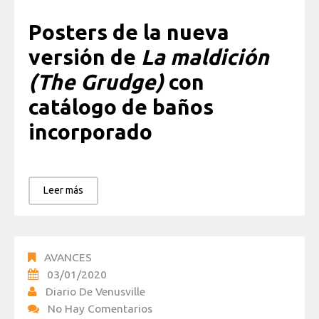
Posters de la nueva
versión de
La maldición
(The Grudge)
con
catálogo de baños
incorporado
Leer más
AVANCES
03/01/2020
Diario De Venusville
No Hay Comentarios