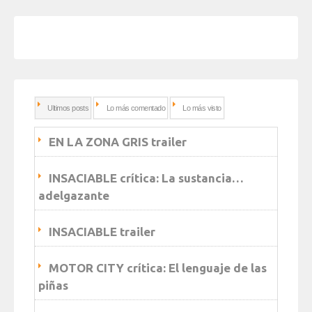
Ultimos posts
Lo más comentado
Lo más visto
EN LA ZONA GRIS trailer
INSACIABLE crítica: La sustancia…
adelgazante
INSACIABLE trailer
MOTOR CITY crítica: El lenguaje de las
piñas