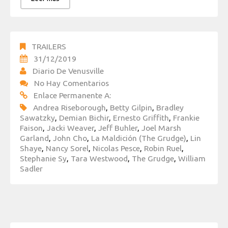
TRAILERS
31/12/2019
Diario De Venusville
No Hay Comentarios
Enlace Permanente A:
Andrea Riseborough
,
Betty Gilpin
,
Bradley
Sawatzky
,
Demian Bichir
,
Ernesto Griffith
,
Frankie
Faison
,
Jacki Weaver
,
Jeff Buhler
,
Joel Marsh
Garland
,
John Cho
,
La Maldición (The Grudge)
,
Lin
Shaye
,
Nancy Sorel
,
Nicolas Pesce
,
Robin Ruel
,
Stephanie Sy
,
Tara Westwood
,
The Grudge
,
William
Sadler