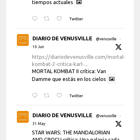
tiempos actuales
Twitter
DIARIO DE VENUSVILLE
@venusville
·
10 Jun
https://diariodevenusville.com/mortal-
kombat-2-critica-karl-...
MORTAL KOMBAT II crítica: Van
Damme que estás en los cielos
Twitter
DIARIO DE VENUSVILLE
@venusville
·
31 May
STAR WARS: THE MANDALORIAN
AND GROGU crítica: Una galaxia cada