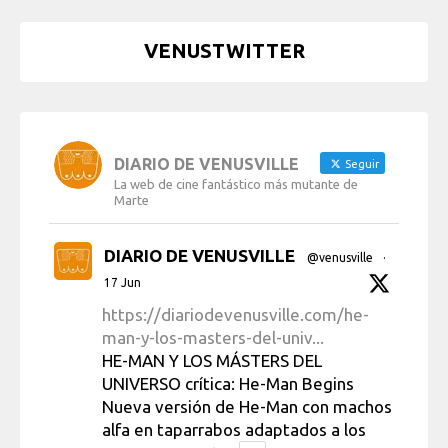
VENUSTWITTER
DIARIO DE VENUSVILLE
Seguir
La web de cine fantástico más mutante de
Marte
DIARIO DE VENUSVILLE
@venusville
·
17 Jun
https://diariodevenusville.com/he-
man-y-los-masters-del-univ...
HE-MAN Y LOS MÁSTERS DEL
UNIVERSO crítica: He-Man Begins
Nueva versión de He-Man con machos
alfa en taparrabos adaptados a los