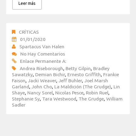
Leer más
CRÍTICAS
01/01/2020
Spartacus Van Halen
No Hay Comentarios
Enlace Permanente A:
Andrea Riseborough
,
Betty Gilpin
,
Bradley
Sawatzky
,
Demian Bichir
,
Ernesto Griffith
,
Frankie
Faison
,
Jacki Weaver
,
Jeff Buhler
,
Joel Marsh
Garland
,
John Cho
,
La Maldición (The Grudge)
,
Lin
Shaye
,
Nancy Sorel
,
Nicolas Pesce
,
Robin Ruel
,
Stephanie Sy
,
Tara Westwood
,
The Grudge
,
William
Sadler