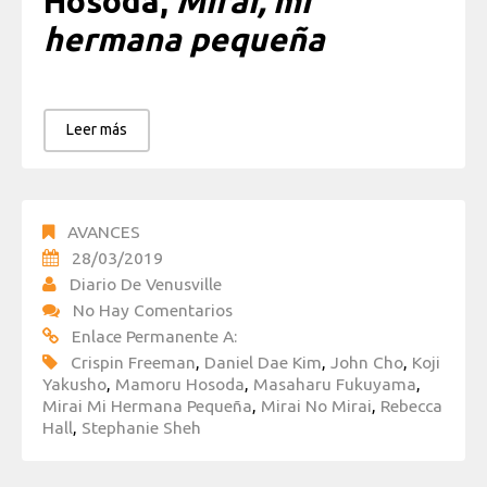
Hosoda,
Mirai, mi
hermana pequeña
Leer más
AVANCES
28/03/2019
Diario De Venusville
No Hay Comentarios
Enlace Permanente A:
Crispin Freeman
,
Daniel Dae Kim
,
John Cho
,
Koji
Yakusho
,
Mamoru Hosoda
,
Masaharu Fukuyama
,
Mirai Mi Hermana Pequeña
,
Mirai No Mirai
,
Rebecca
Hall
,
Stephanie Sheh