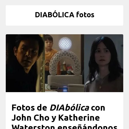
DIABÓLICA fotos
Fotos de
DIAbólica
con
John Cho y Katherine
Waterston enseñándonos