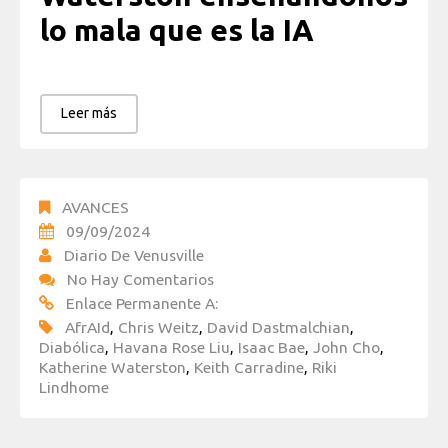
lo mala que es la IA
Leer más
AVANCES
09/09/2024
Diario De Venusville
No Hay Comentarios
Enlace Permanente A:
AfrAId
,
Chris Weitz
,
David Dastmalchian
,
Diabólica
,
Havana Rose Liu
,
Isaac Bae
,
John Cho
,
Katherine Waterston
,
Keith Carradine
,
Riki
Lindhome