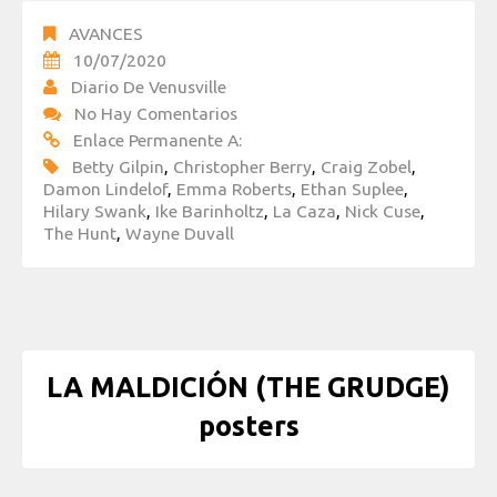
AVANCES
10/07/2020
Diario De Venusville
No Hay Comentarios
Enlace Permanente A:
Betty Gilpin
,
Christopher Berry
,
Craig Zobel
,
Damon Lindelof
,
Emma Roberts
,
Ethan Suplee
,
Hilary Swank
,
Ike Barinholtz
,
La Caza
,
Nick Cuse
,
The Hunt
,
Wayne Duvall
LA MALDICIÓN (THE GRUDGE)
posters