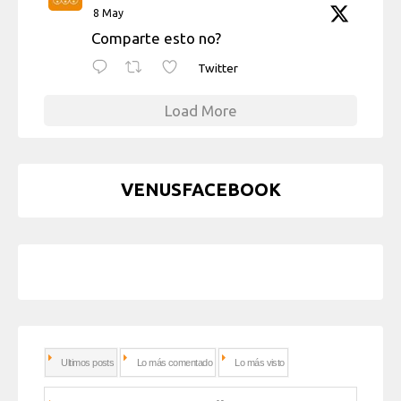
8 May
Comparte esto no?
Twitter
Load More
VENUSFACEBOOK
Ultimos posts
Lo más comentado
Lo más visto