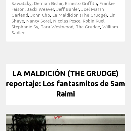
Sawatzky
,
Demian Bichir
,
Ernesto Griffith
,
Frankie
Faison
,
Jacki Weaver
,
Jeff Buhler
,
Joel Marsh
Garland
,
John Cho
,
La Maldición (The Grudge)
,
Lin
Shaye
,
Nancy Sorel
,
Nicolas Pesce
,
Robin Ruel
,
Stephanie Sy
,
Tara Westwood
,
The Grudge
,
William
Sadler
LA MALDICIÓN (THE GRUDGE)
reportaje: Los fantasmitos de Sam
Raimi