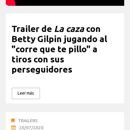
Trailer de
La caza
con
Betty Gilpin jugando al
"corre que te pillo" a
tiros con sus
perseguidores
Leer más
TRAILERS
20/07/2020