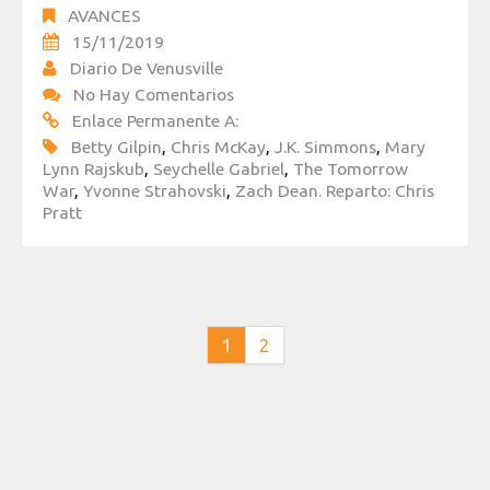
AVANCES
15/11/2019
Diario De Venusville
No Hay Comentarios
Enlace Permanente A:
Betty Gilpin
,
Chris McKay
,
J.K. Simmons
,
Mary
Lynn Rajskub
,
Seychelle Gabriel
,
The Tomorrow
War
,
Yvonne Strahovski
,
Zach Dean. Reparto: Chris
Pratt
1
2