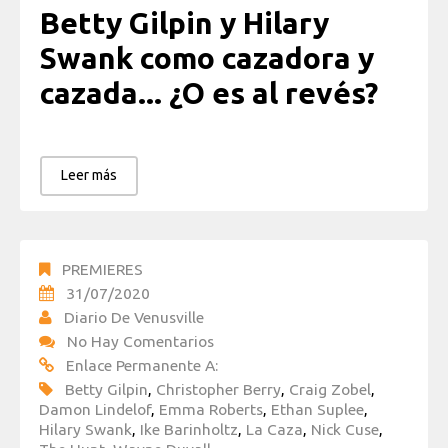
Betty Gilpin y Hilary
Swank como cazadora y
cazada... ¿O es al revés?
Leer más
PREMIERES
31/07/2020
Diario De Venusville
No Hay Comentarios
Enlace Permanente A:
Betty Gilpin
,
Christopher Berry
,
Craig Zobel
,
Damon Lindelof
,
Emma Roberts
,
Ethan Suplee
,
Hilary Swank
,
Ike Barinholtz
,
La Caza
,
Nick Cuse
,