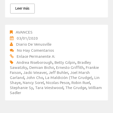
Leer más
AVANCES
03/01/2020
Diario De Venusville
No Hay Comentarios
Enlace Permanente A:
Andrea Riseborough
,
Betty Gilpin
,
Bradley
Sawatzky
,
Demian Bichir
,
Ernesto Griffith
,
Frankie
Faison
,
Jacki Weaver
,
Jeff Buhler
,
Joel Marsh
Garland
,
John Cho
,
La Maldición (The Grudge)
,
Lin
Shaye
,
Nancy Sorel
,
Nicolas Pesce
,
Robin Ruel
,
Stephanie Sy
,
Tara Westwood
,
The Grudge
,
William
Sadler