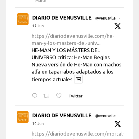
Marte
DIARIO DE VENUSVILLE
@venusville
·
17 Jun
https://diariodevenusville.com/he-
man-y-los-masters-del-univ...
HE-MAN Y LOS MÁSTERS DEL
UNIVERSO crítica: He-Man Begins
Nueva versión de He-Man con machos
alfa en taparrabos adaptados a los
tiempos actuales
Twitter
DIARIO DE VENUSVILLE
@venusville
·
10 Jun
https://diariodevenusville.com/mortal-