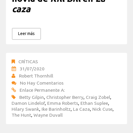
caza
Leer más
CRÍTICAS
31/07/2020
Robert Thornhill
No Hay Comentarios
Enlace Permanente A:
Betty Gilpin
,
Christopher Berry
,
Craig Zobel
,
Damon Lindelof
,
Emma Roberts
,
Ethan Suplee
,
Hilary Swank
,
Ike Barinholtz
,
La Caza
,
Nick Cuse
,
The Hunt
,
Wayne Duvall