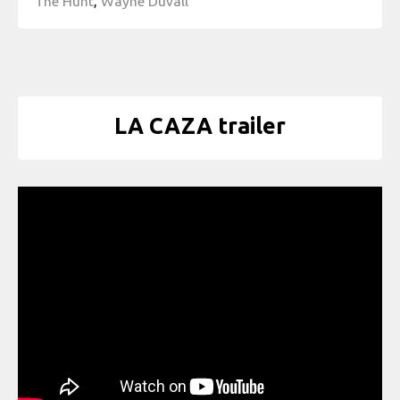
The Hunt
,
Wayne Duvall
LA CAZA trailer