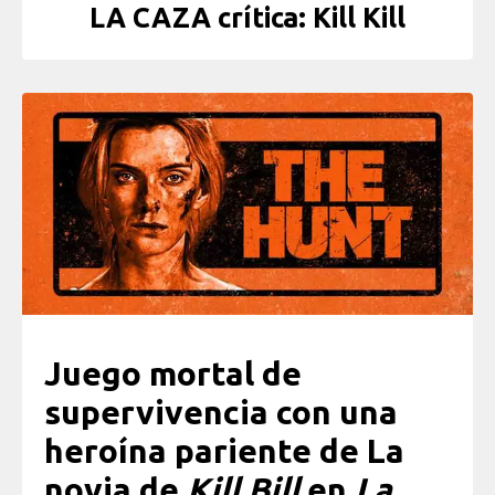
LA CAZA crítica: Kill Kill
Juego mortal de
supervivencia con una
heroína pariente de La
novia de
Kill Bill
en
La