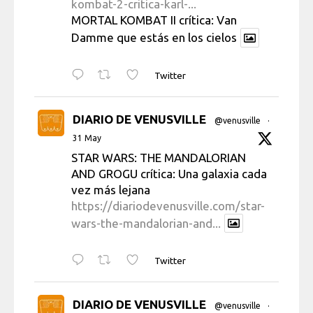
kombat-2-critica-karl-...
MORTAL KOMBAT II crítica: Van
Damme que estás en los cielos
Twitter
DIARIO DE VENUSVILLE
@venusville
·
31 May
STAR WARS: THE MANDALORIAN
AND GROGU crítica: Una galaxia cada
vez más lejana
https://diariodevenusville.com/star-
wars-the-mandalorian-and...
Twitter
DIARIO DE VENUSVILLE
@venusville
·