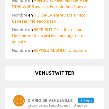
Nombre
en
HAN SOLO: UNA HISTORIA DE
STAR WARS avance: Foto de Año Nuevo
Nombre
en
TOKAREV entrevista a Paco
Cabezas: Pidiendo paso
Nombre
en
RETRIBUTION crítica: Liam
Neeson suelta la pistola para agarrar el
volante
Nombre
en
REPOSO ABSOLUTO posters
VENUSTWITTER
DIARIO DE VENUSVILLE
Seguir
La web de cine fantástico más mutante de