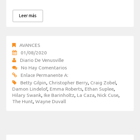
Leer más
AVANCES
01/08/2020
Diario De Venusville
No Hay Comentarios
Enlace Permanente A:
Betty Gilpin
,
Christopher Berry
,
Craig Zobel
,
Damon Lindelof
,
Emma Roberts
,
Ethan Suplee
,
Hilary Swank
,
Ike Barinholtz
,
La Caza
,
Nick Cuse
,
The Hunt
,
Wayne Duvall