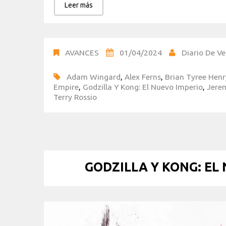
Leer más
AVANCES
01/04/2024
Diario De Ve
Adam Wingard
,
Alex Ferns
,
Brian Tyree Henr
Empire
,
Godzilla Y Kong: El Nuevo Imperio
,
Jerem
Terry Rossio
GODZILLA Y KONG: EL 