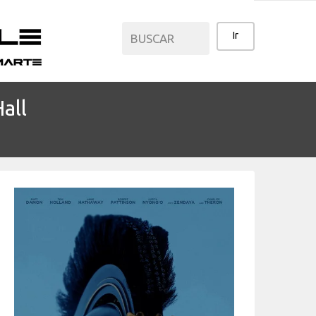
all
CATEGORÍAS