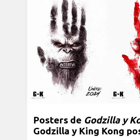
Posters de
Godzilla y K
Godzilla y King Kong po