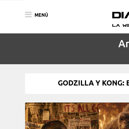
MENÚ
Ar
ACTUALIDAD
PELÍCULAS
PRENSA
GODZILLA Y KONG: 
FESTIVALES