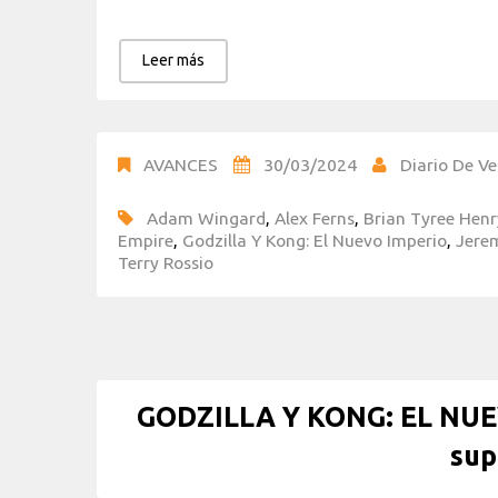
Leer más
AVANCES
30/03/2024
Diario De Ve
Adam Wingard
,
Alex Ferns
,
Brian Tyree Henr
Empire
,
Godzilla Y Kong: El Nuevo Imperio
,
Jerem
Terry Rossio
GODZILLA Y KONG: EL NUEV
su