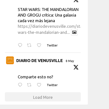
STAR WARS: THE MANDALORIAN
AND GROGU crítica: Una galaxia
cada vez más lejana
https://diariodevenusville.com/star-
wars-the-mandalorian-and...
Twitter
DIARIO DE VENUSVILLE
8 May
Comparte esto no?
Twitter
Load More