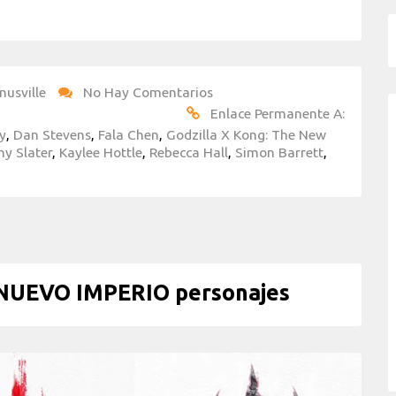
nusville
No Hay Comentarios
Enlace Permanente A:
y
,
Dan Stevens
,
Fala Chen
,
Godzilla X Kong: The New
y Slater
,
Kaylee Hottle
,
Rebecca Hall
,
Simon Barrett
,
NUEVO IMPERIO personajes