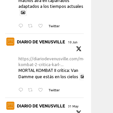
machos alfa en taparrabos
adaptados a los tiempos actuales
Twitter
DIARIO DE VENUSVILLE
10 Jun
https://diariodevenusville.com/mortal-
kombat-2-critica-karl-...
MORTAL KOMBAT II crítica: Van
Damme que estás en los cielos
Twitter
DIARIO DE VENUSVILLE
31 May