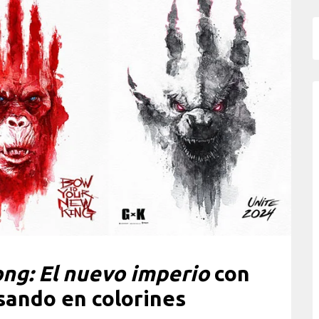
ong: El nuevo imperio
con
sando en colorines