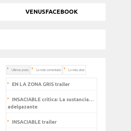
VENUSFACEBOOK
Ultimos posts
Lo más comentado
Lo más visto
EN LA ZONA GRIS trailer
INSACIABLE crítica: La sustancia…
adelgazante
INSACIABLE trailer