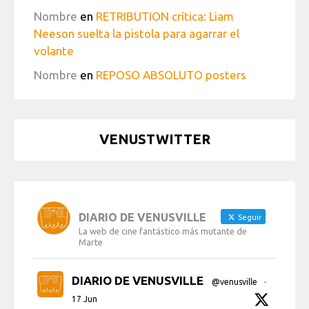
Nombre
en
RETRIBUTION crítica: Liam
Neeson suelta la pistola para agarrar el
volante
Nombre
en
REPOSO ABSOLUTO posters
VENUSTWITTER
DIARIO DE VENUSVILLE
Seguir
La web de cine fantástico más mutante de
Marte
DIARIO DE VENUSVILLE
@venusville
·
17 Jun