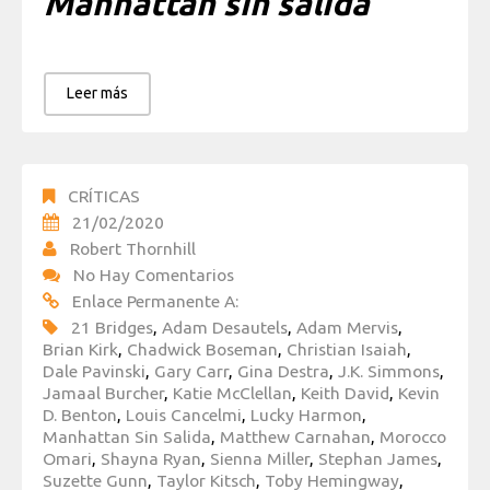
Manhattan sin salida
Leer más
CRÍTICAS
21/02/2020
Robert Thornhill
No Hay Comentarios
Enlace Permanente A:
21 Bridges
,
Adam Desautels
,
Adam Mervis
,
Brian Kirk
,
Chadwick Boseman
,
Christian Isaiah
,
Dale Pavinski
,
Gary Carr
,
Gina Destra
,
J.K. Simmons
,
Jamaal Burcher
,
Katie McClellan
,
Keith David
,
Kevin
D. Benton
,
Louis Cancelmi
,
Lucky Harmon
,
Manhattan Sin Salida
,
Matthew Carnahan
,
Morocco
Omari
,
Shayna Ryan
,
Sienna Miller
,
Stephan James
,
Suzette Gunn
,
Taylor Kitsch
,
Toby Hemingway
,