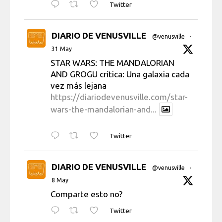
Twitter
DIARIO DE VENUSVILLE
@venusville
·
31 May
STAR WARS: THE MANDALORIAN
AND GROGU crítica: Una galaxia cada
vez más lejana
https://diariodevenusville.com/star-
wars-the-mandalorian-and...
Twitter
DIARIO DE VENUSVILLE
@venusville
·
8 May
Comparte esto no?
Twitter