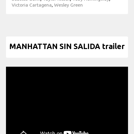
Victoria Cartagena
,
Wesley Green
MANHATTAN SIN SALIDA trailer