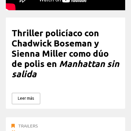
Thriller policíaco con
Chadwick Boseman y
Sienna Miller como dúo
de polis en
Manhattan sin
salida
Leer más
TRAILERS