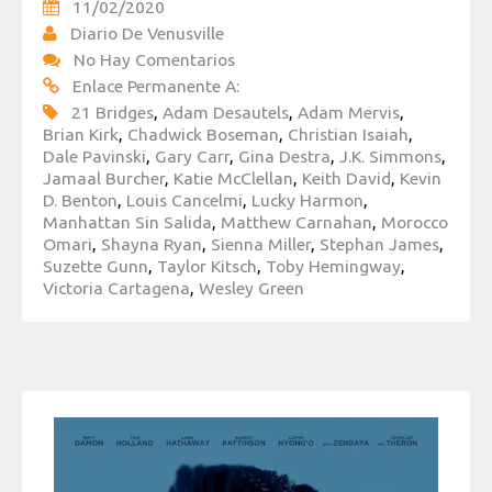
11/02/2020
Diario De Venusville
No Hay Comentarios
Enlace Permanente A:
21 Bridges
,
Adam Desautels
,
Adam Mervis
,
Brian Kirk
,
Chadwick Boseman
,
Christian Isaiah
,
Dale Pavinski
,
Gary Carr
,
Gina Destra
,
J.K. Simmons
,
Jamaal Burcher
,
Katie McClellan
,
Keith David
,
Kevin
D. Benton
,
Louis Cancelmi
,
Lucky Harmon
,
Manhattan Sin Salida
,
Matthew Carnahan
,
Morocco
Omari
,
Shayna Ryan
,
Sienna Miller
,
Stephan James
,
Suzette Gunn
,
Taylor Kitsch
,
Toby Hemingway
,
Victoria Cartagena
,
Wesley Green