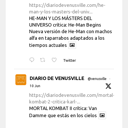
https://diariodevenusville.com/he-
man-y-los-masters-del-univ...
HE-MAN Y LOS MÁSTERS DEL
UNIVERSO crítica: He-Man Begins
Nueva versión de He-Man con machos
alfa en taparrabos adaptados a los
tiempos actuales
Twitter
DIARIO DE VENUSVILLE
@venusville
·
10 Jun
https://diariodevenusville.com/mortal-
kombat-2-critica-karl-...
MORTAL KOMBAT II crítica: Van
Damme que estás en los cielos