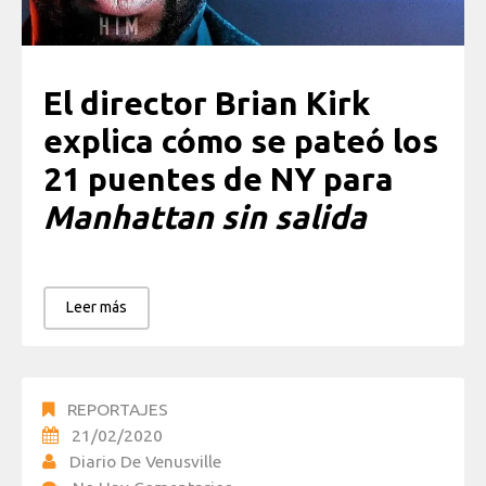
El director Brian Kirk
explica cómo se pateó los
21 puentes de NY para
Manhattan sin salida
Leer más
REPORTAJES
21/02/2020
Diario De Venusville