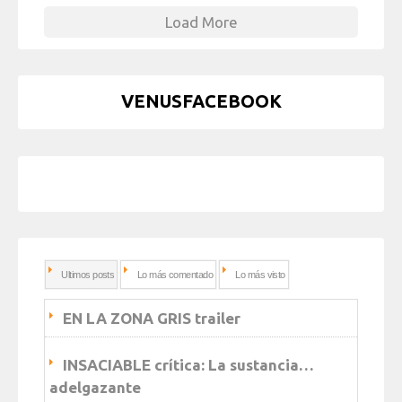
Load More
VENUSFACEBOOK
Ultimos posts
Lo más comentado
Lo más visto
EN LA ZONA GRIS trailer
INSACIABLE crítica: La sustancia…
adelgazante