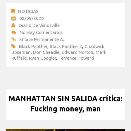
NOTICIAS
02/09/2020
Diario De Venusville
No Hay Comentarios
Enlace Permanente A:
Black Panther
,
Black Panther 2
,
Chadwick
Boseman
,
Don Cheadle
,
Edward Norton
,
Mark
Ruffalo
,
Ryan Coogler
,
Terrence Howard
MANHATTAN SIN SALIDA crítica:
Fucking money, man