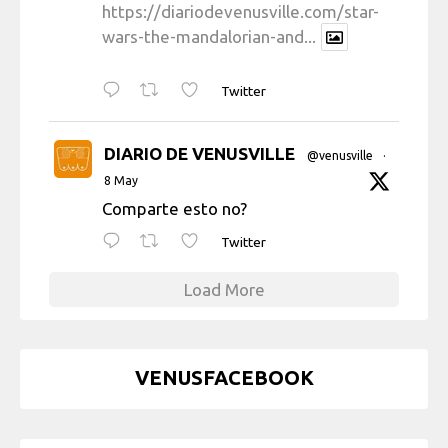
https://diariodevenusville.com/star-
wars-the-mandalorian-and...
Twitter
DIARIO DE VENUSVILLE
@venusville
·
8 May
Comparte esto no?
Twitter
Load More
VENUSFACEBOOK