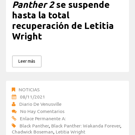
Panther 2
se suspende
hasta la total
recuperación de Letitia
Wright
Leer más
NOTICIAS
08/11/2021
Diario De Venusville
No Hay Comentarios
Enlace Permanente A:
Black Panther
,
Black Panther: Wakanda Forever
,
Chadwick Boseman
,
Letitia Wright