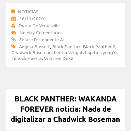
NOTICIAS
26/11/2020
Diario De Venusville
No Hay Comentarios
Enlace Permanente A:
Angela Bassett
,
Black Panther
,
Black Panther 2
,
Chadwick Boseman
,
Letitia Wright
,
Lupita Nyong'o
,
Tenoch Huerta
,
Winston Duke
BLACK PANTHER: WAKANDA
FOREVER noticia: Nada de
digitalizar a Chadwick Boseman