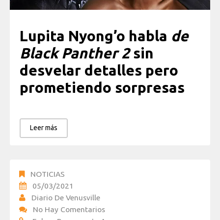
Lupita Nyong’o habla
de
Black Panther 2
sin
desvelar detalles pero
prometiendo sorpresas
Leer más
NOTICIAS
05/03/2021
Diario De Venusville
No Hay Comentarios