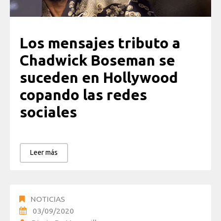
Los mensajes tributo a
Chadwick Boseman se
suceden en Hollywood
copando las redes
sociales
Leer más
NOTICIAS
03/09/2020