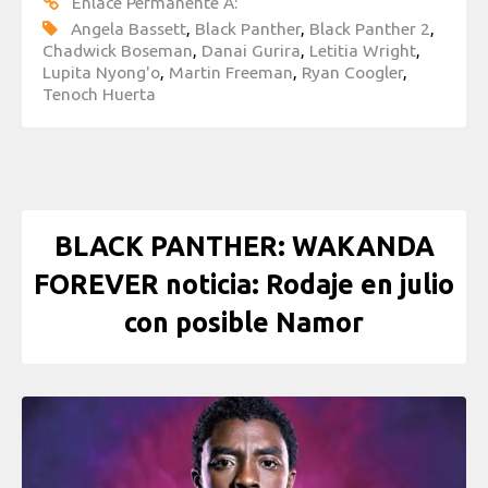
Enlace Permanente A:
Angela Bassett
,
Black Panther
,
Black Panther 2
,
Chadwick Boseman
,
Danai Gurira
,
Letitia Wright
,
Lupita Nyong'o
,
Martin Freeman
,
Ryan Coogler
,
Tenoch Huerta
BLACK PANTHER: WAKANDA
FOREVER noticia: Rodaje en julio
con posible Namor