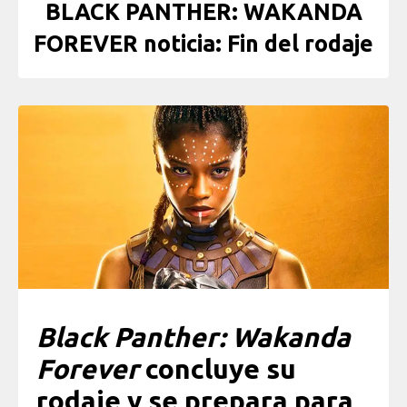
BLACK PANTHER: WAKANDA
FOREVER noticia: Fin del rodaje
Black Panther: Wakanda
Forever
concluye su
rodaje y se prepara para