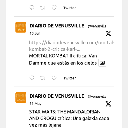
Twitter
DIARIO DE VENUSVILLE
@venusville
·
10 Jun
https://diariodevenusville.com/mortal-
kombat-2-critica-karl-...
MORTAL KOMBAT II crítica: Van
Damme que estás en los cielos
Twitter
DIARIO DE VENUSVILLE
@venusville
·
31 May
STAR WARS: THE MANDALORIAN
AND GROGU crítica: Una galaxia cada
vez más lejana