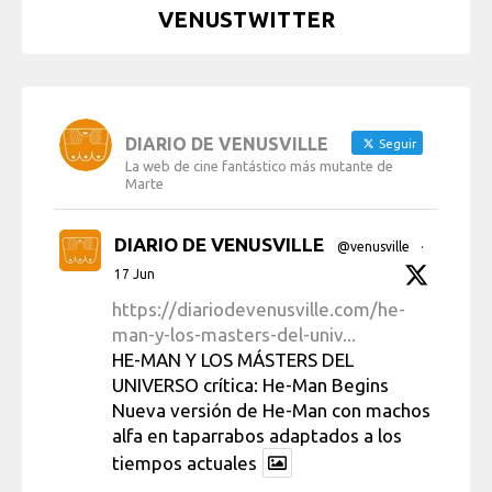
VENUSTWITTER
DIARIO DE VENUSVILLE
Seguir
La web de cine fantástico más mutante de
Marte
DIARIO DE VENUSVILLE
@venusville
·
17 Jun
https://diariodevenusville.com/he-
man-y-los-masters-del-univ...
HE-MAN Y LOS MÁSTERS DEL
UNIVERSO crítica: He-Man Begins
Nueva versión de He-Man con machos
alfa en taparrabos adaptados a los
tiempos actuales