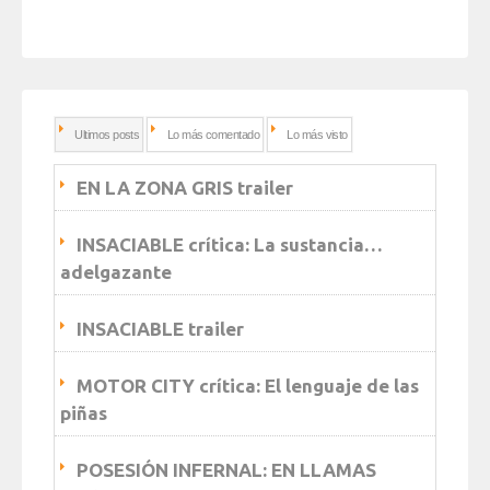
Ultimos posts
Lo más comentado
Lo más visto
EN LA ZONA GRIS trailer
INSACIABLE crítica: La sustancia…
adelgazante
INSACIABLE trailer
MOTOR CITY crítica: El lenguaje de las
piñas
POSESIÓN INFERNAL: EN LLAMAS