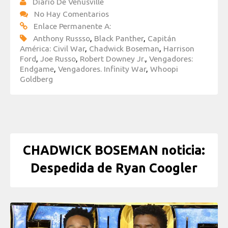
Diario De Venusville
No Hay Comentarios
Enlace Permanente A:
Anthony Russso
,
Black Panther
,
Capitán
América: Civil War
,
Chadwick Boseman
,
Harrison
Ford
,
Joe Russo
,
Robert Downey Jr.
,
Vengadores:
Endgame
,
Vengadores. Infinity War
,
Whoopi
Goldberg
CHADWICK BOSEMAN noticia:
Despedida de Ryan Coogler