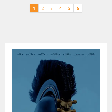
1
2
3
4
5
6