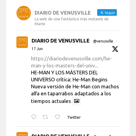
DIARIO DE VENUSVILLE
Seguir
La web de cine fantástico más mutante de
Marte
DIARIO DE VENUSVILLE
@venusville
·
17 Jun
https://diariodevenusville.com/he-
man-y-los-masters-del-univ...
HE-MAN Y LOS MÁSTERS DEL
UNIVERSO crítica: He-Man Begins
Nueva versión de He-Man con machos
alfa en taparrabos adaptados a los
tiempos actuales
Twitter