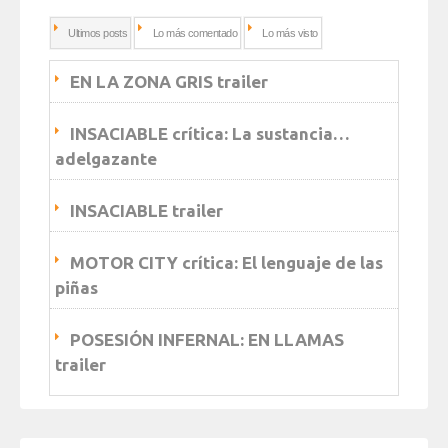
Ultimos posts
Lo más comentado
Lo más visto
EN LA ZONA GRIS trailer
INSACIABLE crítica: La sustancia…
adelgazante
INSACIABLE trailer
MOTOR CITY crítica: El lenguaje de las
piñas
POSESIÓN INFERNAL: EN LLAMAS
trailer