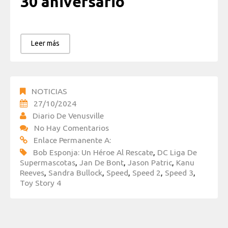
30 aniversario
Leer más
NOTICIAS
27/10/2024
Diario De Venusville
No Hay Comentarios
Enlace Permanente A:
Bob Esponja: Un Héroe Al Rescate
,
DC Liga De
Supermascotas
,
Jan De Bont
,
Jason Patric
,
Kanu
Reeves
,
Sandra Bullock
,
Speed
,
Speed 2
,
Speed 3
,
Toy Story 4