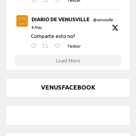
Twitter
DIARIO DE VENUSVILLE
@venusville
·
8 May
Comparte esto no?
Twitter
Load More
VENUSFACEBOOK