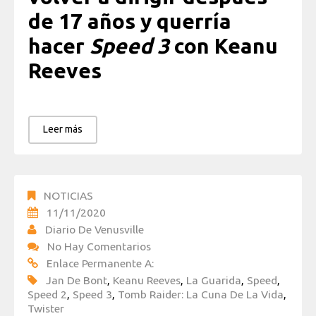
de 17 años y querría
hacer
Speed 3
con Keanu
Reeves
Leer más
NOTICIAS
11/11/2020
Diario De Venusville
No Hay Comentarios
Enlace Permanente A:
Jan De Bont
,
Keanu Reeves
,
La Guarida
,
Speed
,
Speed 2
,
Speed 3
,
Tomb Raider: La Cuna De La Vida
,
Twister