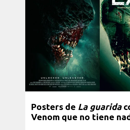
Posters de
La guarida
c
Venom que no tiene na