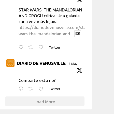
STAR WARS: THE MANDALORIAN
AND GROGU crítica: Una galaxia
cada vez más lejana
https://diariodevenusville.com/star-
wars-the-mandalorian-and...
Twitter
DIARIO DE VENUSVILLE
8 May
Comparte esto no?
Twitter
Load More