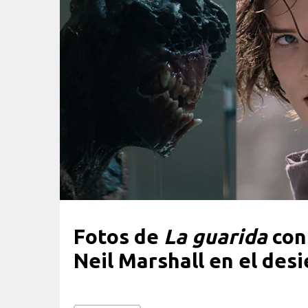
Fotos de
La guarida
con
Neil Marshall en el des