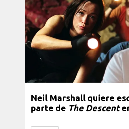
Neil Marshall quiere esc
parte de
The Descent
en