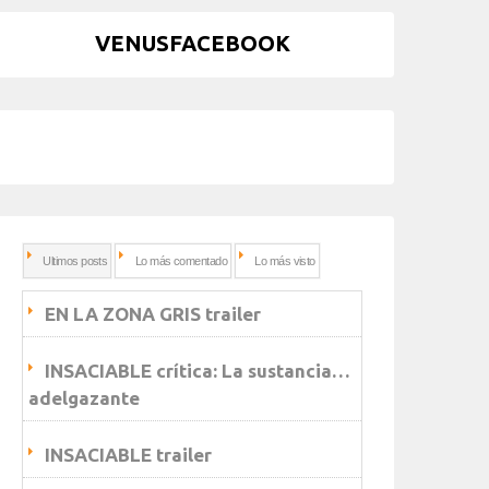
VENUSFACEBOOK
Ultimos posts
Lo más comentado
Lo más visto
EN LA ZONA GRIS trailer
INSACIABLE crítica: La sustancia…
adelgazante
INSACIABLE trailer