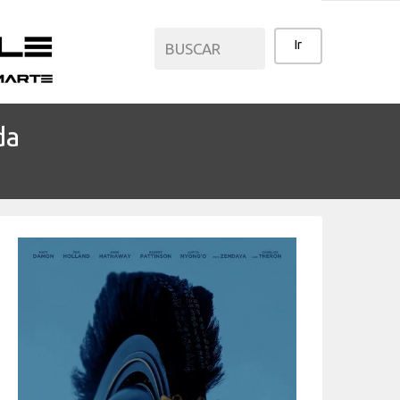
da
CATEGORÍAS