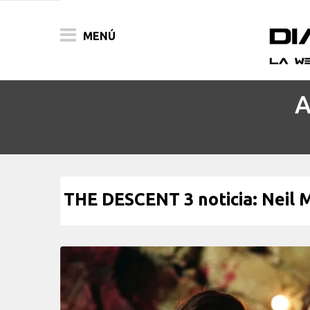
MENÚ
A
ACTUALIDAD
PELÍCULAS
PRENSA
THE DESCENT 3 noticia: Neil M
FESTIVALES