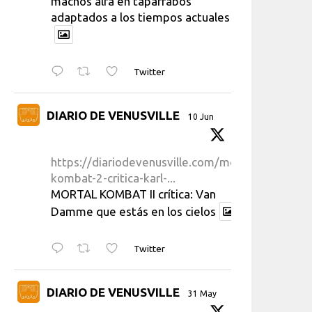
machos alfa en taparrabos
adaptados a los tiempos actuales
Twitter
DIARIO DE VENUSVILLE
10 Jun
https://diariodevenusville.com/mortal-
kombat-2-critica-karl-...
MORTAL KOMBAT II crítica: Van
Damme que estás en los cielos
Twitter
DIARIO DE VENUSVILLE
31 May