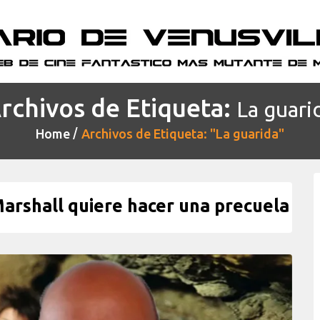
rchivos de Etiqueta:
La guari
Home
Archivos de Etiqueta: "La guarida"
arshall quiere hacer una precuela