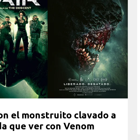
on el monstruito clavado a
da que ver con Venom