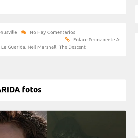
nusville
No Hay Comentarios
Enlace Permanente A:
,
La Guarida
,
Neil Marshall
,
The Descent
RIDA fotos