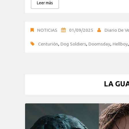
Leer más
NOTICIAS
01/09/2025
Diario De Ve
Centurión
,
Dog Soldiers
,
Doomsday
,
Hellboy
LA GUA