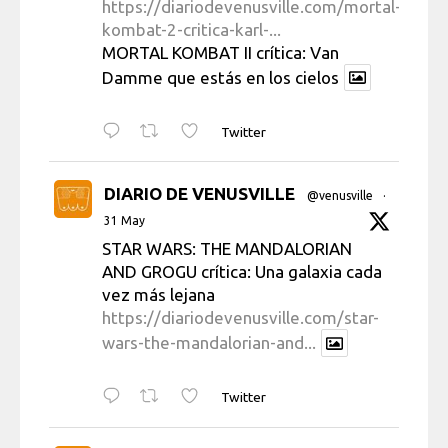
https://diariodevenusville.com/mortal-
kombat-2-critica-karl-...
MORTAL KOMBAT II crítica: Van
Damme que estás en los cielos
Twitter
DIARIO DE VENUSVILLE
@venusville
·
31 May
STAR WARS: THE MANDALORIAN
AND GROGU crítica: Una galaxia cada
vez más lejana
https://diariodevenusville.com/star-
wars-the-mandalorian-and...
Twitter