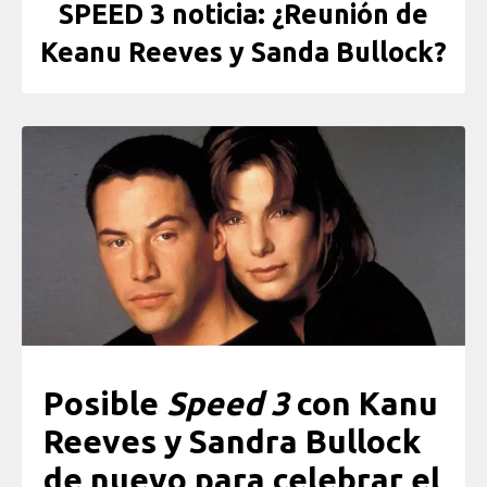
SPEED 3 noticia: ¿Reunión de
Keanu Reeves y Sanda Bullock?
Posible
Speed 3
con Kanu
Reeves y Sandra Bullock
de nuevo para celebrar el