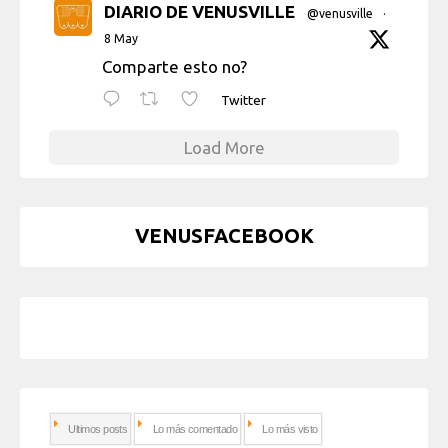
DIARIO DE VENUSVILLE
@venusville
·
8 May
Comparte esto no?
Twitter
Load More
VENUSFACEBOOK
Ultimos posts
Lo más comentado
Lo más visto