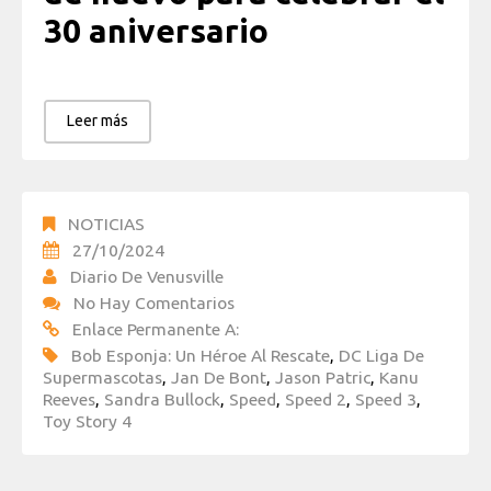
30 aniversario
Leer más
NOTICIAS
27/10/2024
Diario De Venusville
No Hay Comentarios
Enlace Permanente A:
Bob Esponja: Un Héroe Al Rescate
,
DC Liga De
Supermascotas
,
Jan De Bont
,
Jason Patric
,
Kanu
Reeves
,
Sandra Bullock
,
Speed
,
Speed 2
,
Speed 3
,
Toy Story 4