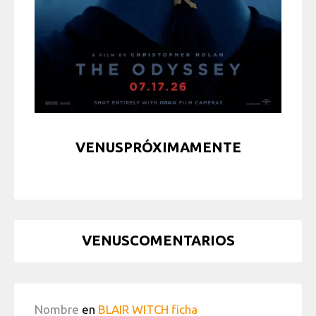
VENUSPRÓXIMAMENTE
VENUSCOMENTARIOS
Nombre
en
BLAIR WITCH ficha