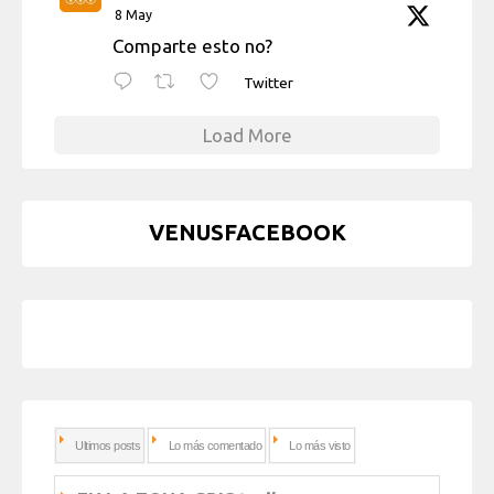
8 May
Comparte esto no?
Twitter
Load More
VENUSFACEBOOK
Ultimos posts
Lo más comentado
Lo más visto