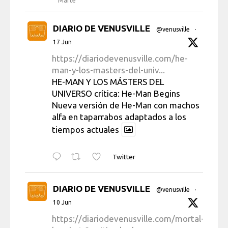
Marte
DIARIO DE VENUSVILLE
@venusville
·
17 Jun
https://diariodevenusville.com/he-
man-y-los-masters-del-univ...
HE-MAN Y LOS MÁSTERS DEL
UNIVERSO crítica: He-Man Begins
Nueva versión de He-Man con machos
alfa en taparrabos adaptados a los
tiempos actuales
Twitter
DIARIO DE VENUSVILLE
@venusville
·
10 Jun
https://diariodevenusville.com/mortal-