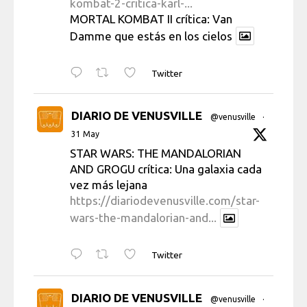
kombat-2-critica-karl-...
MORTAL KOMBAT II crítica: Van
Damme que estás en los cielos
Twitter
DIARIO DE VENUSVILLE
@venusville
·
31 May
STAR WARS: THE MANDALORIAN
AND GROGU crítica: Una galaxia cada
vez más lejana
https://diariodevenusville.com/star-
wars-the-mandalorian-and...
Twitter
DIARIO DE VENUSVILLE
@venusville
·