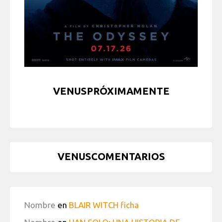
VENUSPRÓXIMAMENTE
VENUSCOMENTARIOS
Nombre
en
BLAIR WITCH ficha