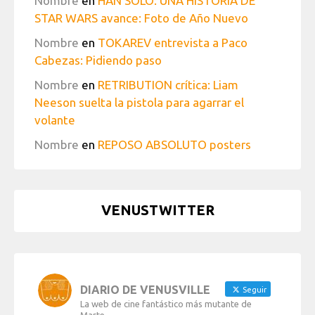
Nombre
en
HAN SOLO: UNA HISTORIA DE
STAR WARS avance: Foto de Año Nuevo
Nombre
en
TOKAREV entrevista a Paco
Cabezas: Pidiendo paso
Nombre
en
RETRIBUTION crítica: Liam
Neeson suelta la pistola para agarrar el
volante
Nombre
en
REPOSO ABSOLUTO posters
VENUSTWITTER
DIARIO DE VENUSVILLE
Seguir
La web de cine fantástico más mutante de