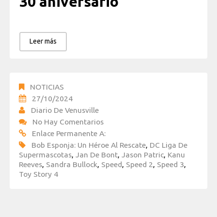
30 aniversario
Leer más
NOTICIAS
27/10/2024
Diario De Venusville
No Hay Comentarios
Enlace Permanente A:
Bob Esponja: Un Héroe Al Rescate
,
DC Liga De
Supermascotas
,
Jan De Bont
,
Jason Patric
,
Kanu
Reeves
,
Sandra Bullock
,
Speed
,
Speed 2
,
Speed 3
,
Toy Story 4