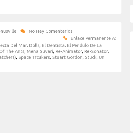
nusville
No Hay Comentarios
Enlace Permanente A:
ecta Del Mar
,
Dolls
,
El Dentista
,
El Péndulo De La
Of The Ants
,
Mena Suvari
,
Re-Animator
,
Re-Sonator
,
atchers)
,
Space Trcukers
,
Stuart Gordon
,
Stuck
,
Un