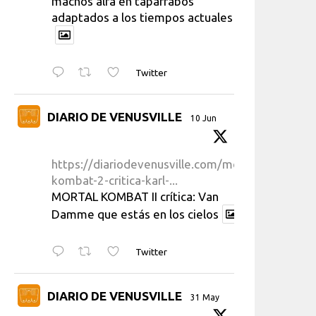
machos alfa en taparrabos
adaptados a los tiempos actuales
Twitter
DIARIO DE VENUSVILLE
10 Jun
https://diariodevenusville.com/mortal-
kombat-2-critica-karl-...
MORTAL KOMBAT II crítica: Van
Damme que estás en los cielos
Twitter
DIARIO DE VENUSVILLE
31 May