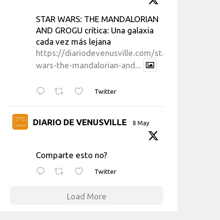
STAR WARS: THE MANDALORIAN
AND GROGU crítica: Una galaxia
cada vez más lejana
https://diariodevenusville.com/star-
wars-the-mandalorian-and...
Twitter
DIARIO DE VENUSVILLE
8 May
Comparte esto no?
Twitter
Load More