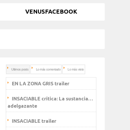
VENUSFACEBOOK
Ultimos posts
Lo más comentado
Lo más visto
EN LA ZONA GRIS trailer
INSACIABLE crítica: La sustancia…
adelgazante
INSACIABLE trailer