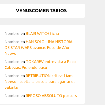
VENUSCOMENTARIOS
Nombre
en
BLAIR WITCH ficha
Nombre
en
HAN SOLO: UNA HISTORIA
DE STAR WARS avance: Foto de Año
Nuevo
Nombre
en
TOKAREV entrevista a Paco
Cabezas: Pidiendo paso
Nombre
en
RETRIBUTION crítica: Liam
Neeson suelta la pistola para agarrar el
volante
Nombre
en
REPOSO ABSOLUTO posters