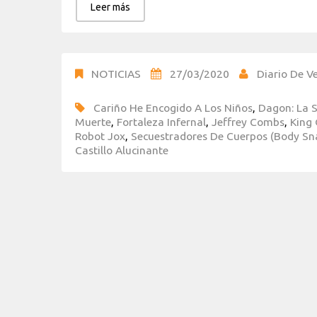
Leer más
NOTICIAS
27/03/2020
Diario De Ve
Cariño He Encogido A Los Niños
,
Dagon: La S
Muerte
,
Fortaleza Infernal
,
Jeffrey Combs
,
King 
Robot Jox
,
Secuestradores De Cuerpos (Body Sn
Castillo Alucinante