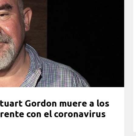
 Stuart Gordon muere a los
arente con el coronavirus