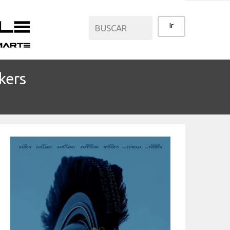
kers
CATEGORÍAS