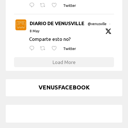
Twitter
DIARIO DE VENUSVILLE
@venusville
·
8 May
Comparte esto no?
Twitter
Load More
VENUSFACEBOOK