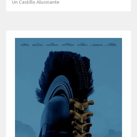
Un Castillo Alucinante