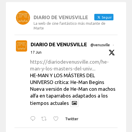
DIARIO DE VENUSVILLE
Seguir
La web de cine fantástico más mutante de
Marte
DIARIO DE VENUSVILLE
@venusville
·
17 Jun
https://diariodevenusville.com/he-
man-y-los-masters-del-univ...
HE-MAN Y LOS MÁSTERS DEL
UNIVERSO crítica: He-Man Begins
Nueva versión de He-Man con machos
alfa en taparrabos adaptados a los
tiempos actuales
Twitter