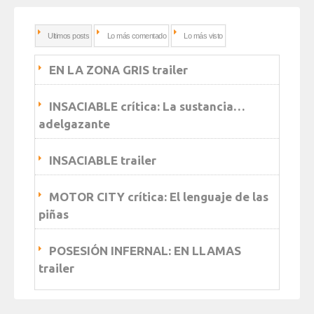
Ultimos posts
Lo más comentado
Lo más visto
EN LA ZONA GRIS trailer
INSACIABLE crítica: La sustancia…
adelgazante
INSACIABLE trailer
MOTOR CITY crítica: El lenguaje de las
piñas
POSESIÓN INFERNAL: EN LLAMAS
trailer