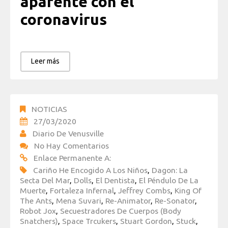
aparente con el
coronavirus
Leer más
NOTICIAS
27/03/2020
Diario De Venusville
No Hay Comentarios
Enlace Permanente A:
Cariño He Encogido A Los Niños
,
Dagon: La
Secta Del Mar
,
Dolls
,
El Dentista
,
El Péndulo De La
Muerte
,
Fortaleza Infernal
,
Jeffrey Combs
,
King Of
The Ants
,
Mena Suvari
,
Re-Animator
,
Re-Sonator
,
Robot Jox
,
Secuestradores De Cuerpos (Body
Snatchers)
,
Space Trcukers
,
Stuart Gordon
,
Stuck
,