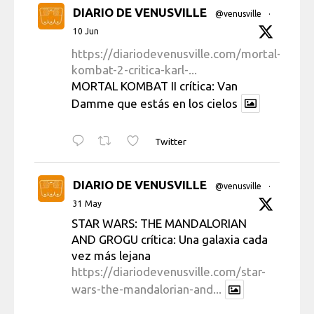
DIARIO DE VENUSVILLE
@venusville
·
10 Jun
https://diariodevenusville.com/mortal-
kombat-2-critica-karl-...
MORTAL KOMBAT II crítica: Van
Damme que estás en los cielos
Twitter
DIARIO DE VENUSVILLE
@venusville
·
31 May
STAR WARS: THE MANDALORIAN
AND GROGU crítica: Una galaxia cada
vez más lejana
https://diariodevenusville.com/star-
wars-the-mandalorian-and...