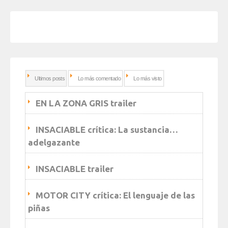
Ultimos posts
Lo más comentado
Lo más visto
EN LA ZONA GRIS trailer
INSACIABLE crítica: La sustancia…
adelgazante
INSACIABLE trailer
MOTOR CITY crítica: El lenguaje de las
piñas