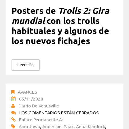
Posters de
Trolls 2: Gira
mundial
con los trolls
habituales y algunos de
los nuevos fichajes
Leer más
AVANCES
05/11/2020
Diario De Venusville
LOS COMENTARIOS ESTÁN CERRADOS.
Enlace Permanente A:
Aino Jawo
,
Anderson .Paak
,
Anna Kendrick
,