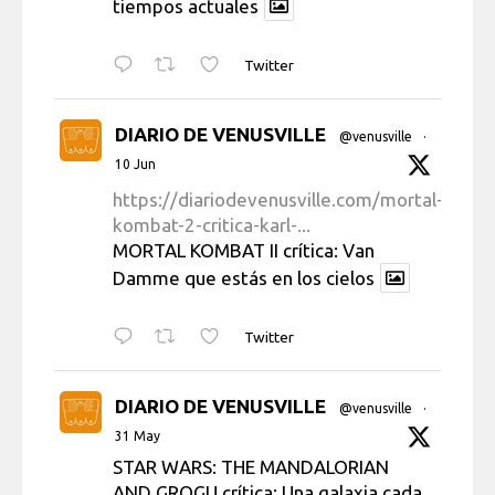
tiempos actuales
Twitter
DIARIO DE VENUSVILLE
@venusville
·
10 Jun
https://diariodevenusville.com/mortal-
kombat-2-critica-karl-...
MORTAL KOMBAT II crítica: Van
Damme que estás en los cielos
Twitter
DIARIO DE VENUSVILLE
@venusville
·
31 May
STAR WARS: THE MANDALORIAN
AND GROGU crítica: Una galaxia cada