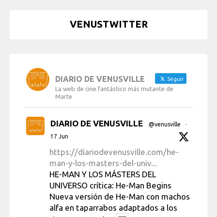
VENUSTWITTER
DIARIO DE VENUSVILLE
Seguir
La web de cine fantástico más mutante de
Marte
DIARIO DE VENUSVILLE
@venusville
·
17 Jun
https://diariodevenusville.com/he-
man-y-los-masters-del-univ...
HE-MAN Y LOS MÁSTERS DEL
UNIVERSO crítica: He-Man Begins
Nueva versión de He-Man con machos
alfa en taparrabos adaptados a los