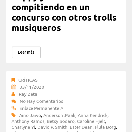
compitiendo en un
concurso con otros trolls
musiqueros
Leer más
CRÍTICAS
03/11/2020
Ray Zeta
No Hay Comentarios
Enlace Permanente A:
Aino Jawo
,
Anderson .Paak
,
Anna Kendrick
,
Anthony Ramos
,
Betsy Sodaro
,
Caroline Hjelt
,
Charlyne Yi
,
David P. Smith
,
Ester Dean
,
Flula Borg
,