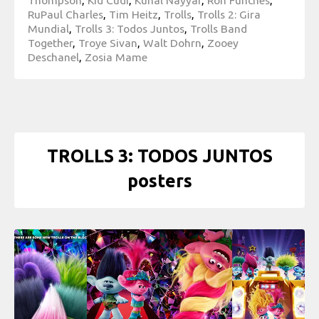
RuPaul Charles
,
Tim Heitz
,
Trolls
,
Trolls 2: Gira
Mundial
,
Trolls 3: Todos Juntos
,
Trolls Band
Together
,
Troye Sivan
,
Walt Dohrn
,
Zooey
Deschanel
,
Zosia Mame
TROLLS 3: TODOS JUNTOS
posters