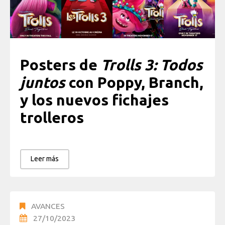
Posters de
Trolls 3: Todos
juntos
con Poppy, Branch,
y los nuevos fichajes
trolleros
Leer más
AVANCES
27/10/2023