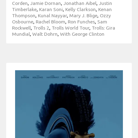
Corden
,
Jamie Dornan
,
Jonathan Aibel
,
Justin
Timberlake
,
Karan Soni
,
Kelly Clarkson
,
Kenan
Thompson
,
Kunal Nayyar
,
Mary J. Blige
,
Ozzy
Osbourne
,
Rachel Bloom
,
Ron Funches
,
Sam
Rockwell
,
Trolls 2
,
Trolls World Tour
,
Trolls: Gira
Mundial
,
Walt Dohrn
,
With George Clinton