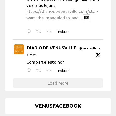
vez más lejana
https://diariodevenusville.com/star-
wars-the-mandalorian-and...
Twitter
DIARIO DE VENUSVILLE
@venusville
·
8 May
Comparte esto no?
Twitter
Load More
VENUSFACEBOOK