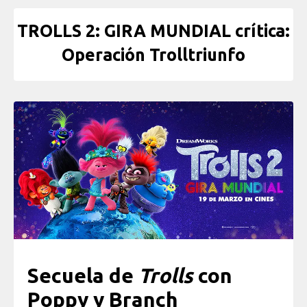
TROLLS 2: GIRA MUNDIAL crítica:
Operación Trolltriunfo
Secuela de
Trolls
con
Poppy y Branch