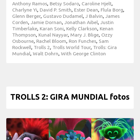
Anthony Ramos
,
Betsy Sodaro
,
Caroline Hjelt
,
Charlyne Yi
,
David P. Smith
,
Ester Dean
,
Flula Borg
,
Glenn Berger
,
Gustavo Dudamel
,
J Balvin
,
James
Corden
,
Jamie Dornan
,
Jonathan Aibel
,
Justin
Timberlake
,
Karan Soni
,
Kelly Clarkson
,
Kenan
Thompson
,
Kunal Nayyar
,
Mary J. Blige
,
Ozzy
Osbourne
,
Rachel Bloom
,
Ron Funches
,
Sam
Rockwell
,
Trolls 2
,
Trolls World Tour
,
Trolls: Gira
Mundial
,
Walt Dohrn
,
With George Clinton
TROLLS 2: GIRA MUNDIAL fotos