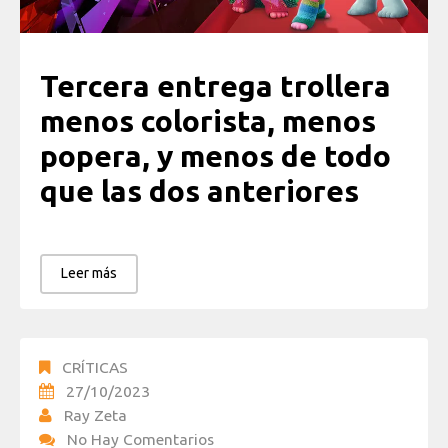
Tercera entrega trollera
menos colorista, menos
popera, y menos de todo
que las dos anteriores
Leer más
CRÍTICAS
27/10/2023
Ray Zeta
No Hay Comentarios