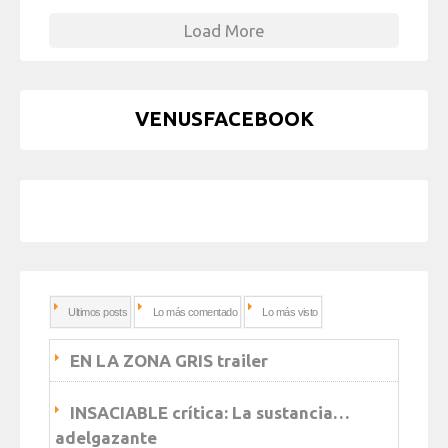
Load More
VENUSFACEBOOK
Ultimos posts
Lo más comentado
Lo más visto
EN LA ZONA GRIS trailer
INSACIABLE crítica: La sustancia…
adelgazante