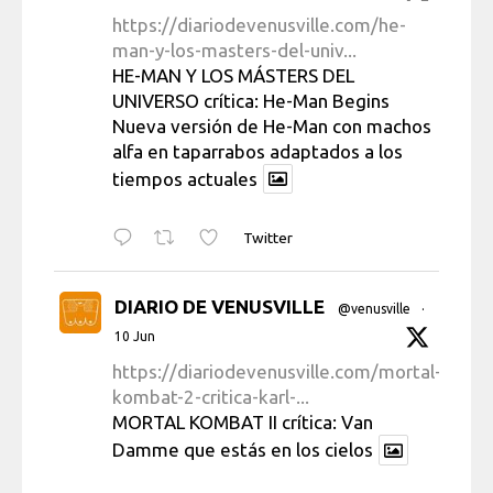
https://diariodevenusville.com/he-
man-y-los-masters-del-univ...
HE-MAN Y LOS MÁSTERS DEL
UNIVERSO crítica: He-Man Begins
Nueva versión de He-Man con machos
alfa en taparrabos adaptados a los
tiempos actuales
Twitter
DIARIO DE VENUSVILLE
@venusville
·
10 Jun
https://diariodevenusville.com/mortal-
kombat-2-critica-karl-...
MORTAL KOMBAT II crítica: Van
Damme que estás en los cielos