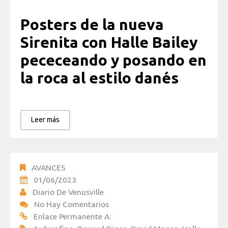
Posters de la nueva
Sirenita con Halle Bailey
pececeando y posando en
la roca al estilo danés
Leer más
AVANCES
01/06/2023
Diario De Venusville
No Hay Comentarios
Enlace Permanente A: