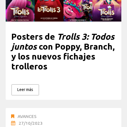
Posters de
Trolls 3: Todos
juntos
con Poppy, Branch,
y los nuevos fichajes
trolleros
Leer más
AVANCES
27/10/2023