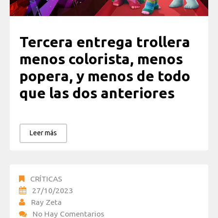
Tercera entrega trollera
menos colorista, menos
popera, y menos de todo
que las dos anteriores
Leer más
CRÍTICAS
27/10/2023
Ray Zeta
No Hay Comentarios