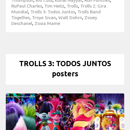
RuPaul Charles
,
Tim Heitz
,
Trolls
,
Trolls 2: Gira
Mundial
,
Trolls 3: Todos Juntos
,
Trolls Band
Together
,
Troye Sivan
,
Walt Dohrn
,
Zooey
Deschanel
,
Zosia Mame
TROLLS 3: TODOS JUNTOS
posters