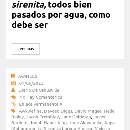
sirenita,
todos bien
pasados por agua, como
debe ser
Leer más
AVANCES
01/06/2023
Diario De Venusville
No Hay Comentarios
Enlace Permanente A:
Awkwafina
,
Daveed Diggs
,
David Magee
,
Halle
Bailey
,
Jacob Tremblay
,
Jane Goldman
,
Javier
Bardem
,
Jonah Hauer-King
,
Jude Akuwudike
,
Kajsa
Mohammar
,
La Sirenita
,
Lorena Andrea
,
Melissa