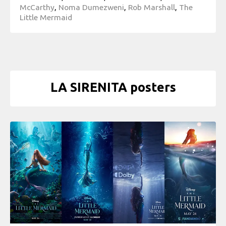
McCarthy
,
Noma Dumezweni
,
Rob Marshall
,
The
Little Mermaid
LA SIRENITA posters