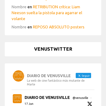
Nombre
en
RETRIBUTION crítica: Liam
Neeson suelta la pistola para agarrar el
volante
Nombre
en
REPOSO ABSOLUTO posters
VENUSTWITTER
DIARIO DE VENUSVILLE
Seguir
La web de cine fantástico más mutante de
Marte
DIARIO DE VENUSVILLE
@venusville
·
17 Jun