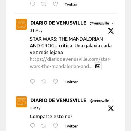
Twitter
DIARIO DE VENUSVILLE
@venusville
·
31 May
STAR WARS: THE MANDALORIAN
AND GROGU crítica: Una galaxia cada
vez más lejana
https://diariodevenusville.com/star-
wars-the-mandalorian-and...
Twitter
DIARIO DE VENUSVILLE
@venusville
·
8 May
Comparte esto no?
Twitter