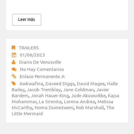
Leer más
TRAILERS
01/06/2023
Diario De Venusville
No Hay Comentarios
Enlace Permanente A:
Awkwafina
,
Daveed Diggs
,
David Magee
,
Halle
Bailey
,
Jacob Tremblay
,
Jane Goldman
,
Javier
Bardem
,
Jonah Hauer-King
,
Jude Akuwudike
,
Kajsa
Mohammar
,
La Sirenita
,
Lorena Andrea
,
Melissa
McCarthy
,
Noma Dumezweni
,
Rob Marshall
,
The
Little Mermaid