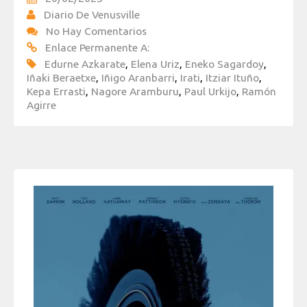
Diario De Venusville
No Hay Comentarios
Enlace Permanente A:
Edurne Azkarate
,
Elena Uriz
,
Eneko Sagardoy
,
Iñaki Beraetxe
,
Iñigo Aranbarri
,
Irati
,
Itziar Ituño
,
Kepa Errasti
,
Nagore Aramburu
,
Paul Urkijo
,
Ramón
Agirre