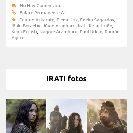
No Hay Comentarios
Enlace Permanente A:
Edurne Azkarate
,
Elena Uriz
,
Eneko Sagardoy
,
Iñaki Beraetxe
,
Iñigo Aranbarri
,
Irati
,
Itziar Ituño
,
Kepa Errasti
,
Nagore Aramburu
,
Paul Urkijo
,
Ramón
Agirre
IRATI fotos