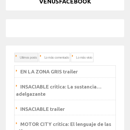
VENUSFACEBOOK
Ultimos posts
Lo más comentado
Lo más visto
EN LA ZONA GRIS trailer
INSACIABLE crítica: La sustancia…
adelgazante
INSACIABLE trailer
MOTOR CITY crítica: El lenguaje de las