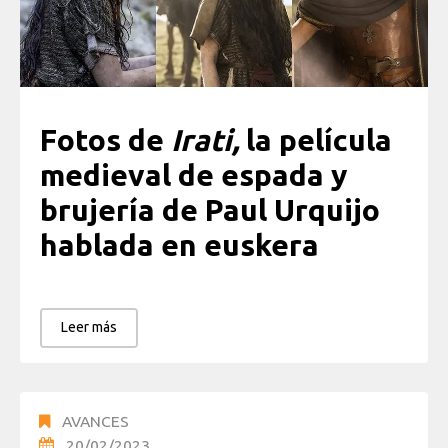
Fotos de
Irati,
la película
medieval de espada y
brujería de Paul Urquijo
hablada en euskera
Leer más
AVANCES
20/02/2023