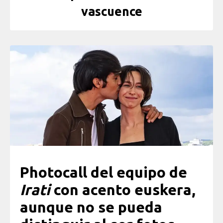
vascuence
Photocall del equipo de
Irati
con acento euskera,
aunque no se pueda