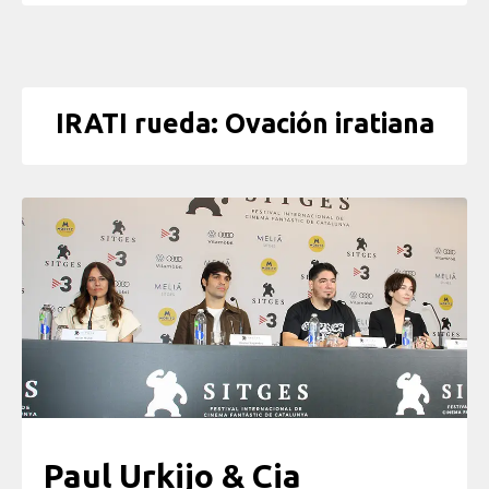
IRATI rueda: Ovación iratiana
Paul Urkijo & Cia