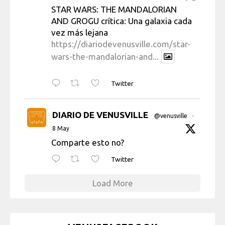
STAR WARS: THE MANDALORIAN
AND GROGU crítica: Una galaxia cada
vez más lejana
https://diariodevenusville.com/star-
wars-the-mandalorian-and...
Twitter
DIARIO DE VENUSVILLE
@venusville
·
8 May
Comparte esto no?
Twitter
Load More