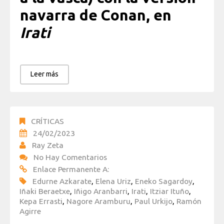
navarra de Conan, en
Irati
Leer más
CRÍTICAS
24/02/2023
Ray Zeta
No Hay Comentarios
Enlace Permanente A:
Edurne Azkarate
,
Elena Uriz
,
Eneko Sagardoy
,
Iñaki Beraetxe
,
Iñigo Aranbarri
,
Irati
,
Itziar Ituño
,
Kepa Errasti
,
Nagore Aramburu
,
Paul Urkijo
,
Ramón
Agirre