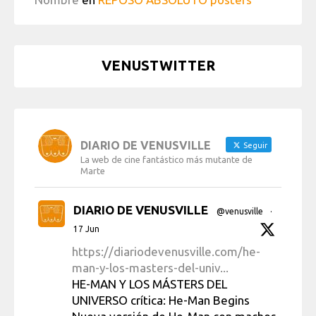
VENUSTWITTER
DIARIO DE VENUSVILLE
Seguir
La web de cine fantástico más mutante de
Marte
DIARIO DE VENUSVILLE
@venusville
·
17 Jun
https://diariodevenusville.com/he-
man-y-los-masters-del-univ...
HE-MAN Y LOS MÁSTERS DEL
UNIVERSO crítica: He-Man Begins