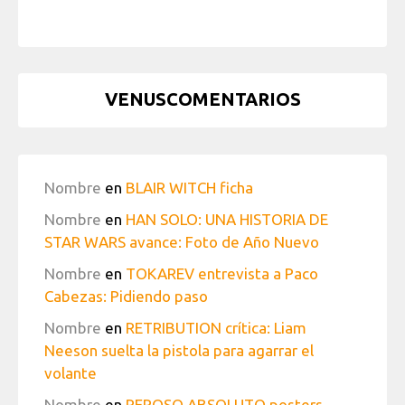
VENUSCOMENTARIOS
Nombre
en
BLAIR WITCH ficha
Nombre
en
HAN SOLO: UNA HISTORIA DE
STAR WARS avance: Foto de Año Nuevo
Nombre
en
TOKAREV entrevista a Paco
Cabezas: Pidiendo paso
Nombre
en
RETRIBUTION crítica: Liam
Neeson suelta la pistola para agarrar el
volante
Nombre
en
REPOSO ABSOLUTO posters