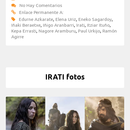
No Hay Comentarios
Enlace Permanente A:
Edurne Azkarate
,
Elena Uriz
,
Eneko Sagardoy
,
Iñaki Beraetxe
,
Iñigo Aranbarri
,
Irati
,
Itziar Ituño
,
Kepa Errasti
,
Nagore Aramburu
,
Paul Urkijo
,
Ramón
Agirre
IRATI fotos