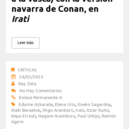
navarra de Conan, en
Irati
Leer más
CRÍTICAS
24/02/2023
Ray Zeta
No Hay Comentarios
Enlace Permanente A:
Edurne Azkarate
,
Elena Uriz
,
Eneko Sagardoy
,
Iñaki Beraetxe
,
Iñigo Aranbarri
,
Irati
,
Itziar Ituño
,
Kepa Errasti
,
Nagore Aramburu
,
Paul Urkijo
,
Ramón
Agirre