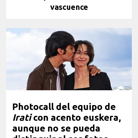
vascuence
Photocall del equipo de
Irati
con acento euskera,
aunque no se pueda