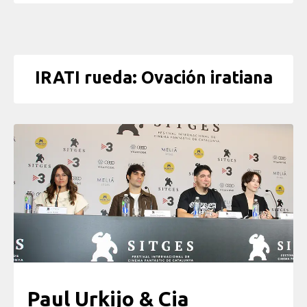
IRATI rueda: Ovación iratiana
Paul Urkijo & Cia