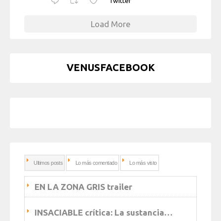
Twitter
Load More
VENUSFACEBOOK
Ultimos posts
Lo más comentado
Lo más visto
EN LA ZONA GRIS trailer
INSACIABLE crítica: La sustancia…