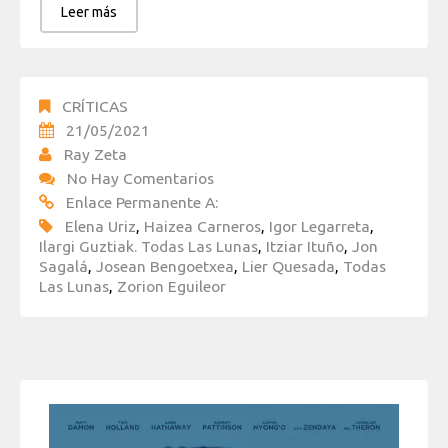
Leer más
CRÍTICAS
21/05/2021
Ray Zeta
No Hay Comentarios
Enlace Permanente A:
Elena Uriz
,
Haizea Carneros
,
Igor Legarreta
,
Ilargi Guztiak. Todas Las Lunas
,
Itziar Ituño
,
Jon
Sagalá
,
Josean Bengoetxea
,
Lier Quesada
,
Todas
Las Lunas
,
Zorion Eguileor