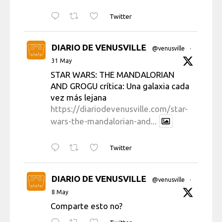
Twitter
DIARIO DE VENUSVILLE
@venusville
·
31 May
STAR WARS: THE MANDALORIAN
AND GROGU crítica: Una galaxia cada
vez más lejana
https://diariodevenusville.com/star-
wars-the-mandalorian-and...
Twitter
DIARIO DE VENUSVILLE
@venusville
·
8 May
Comparte esto no?