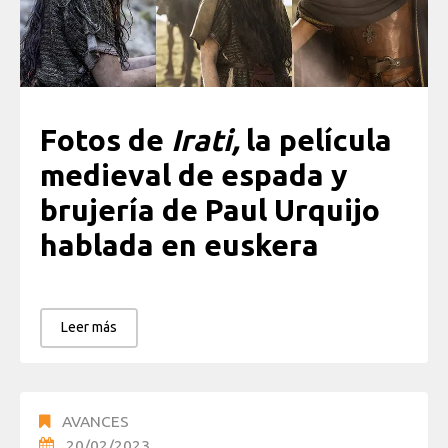
Fotos de
Irati,
la película
medieval de espada y
brujería de Paul Urquijo
hablada en euskera
Leer más
AVANCES
20/02/2023