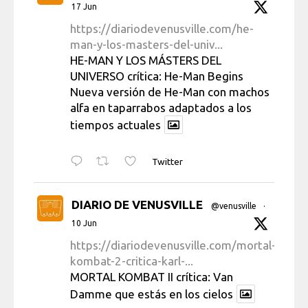
17 Jun
https://diariodevenusville.com/he-
man-y-los-masters-del-univ...
HE-MAN Y LOS MÁSTERS DEL
UNIVERSO crítica: He-Man Begins
Nueva versión de He-Man con machos
alfa en taparrabos adaptados a los
tiempos actuales
Twitter
DIARIO DE VENUSVILLE
@venusville
·
10 Jun
https://diariodevenusville.com/mortal-
kombat-2-critica-karl-...
MORTAL KOMBAT II crítica: Van
Damme que estás en los cielos