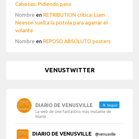
Cabezas: Pidiendo paso
Nombre
en
RETRIBUTION crítica: Liam
Neeson suelta la pistola para agarrar el
volante
Nombre
en
REPOSO ABSOLUTO posters
VENUSTWITTER
DIARIO DE VENUSVILLE
Seguir
La web de cine fantástico más mutante de
Marte
DIARIO DE VENUSVILLE
@venusville
·