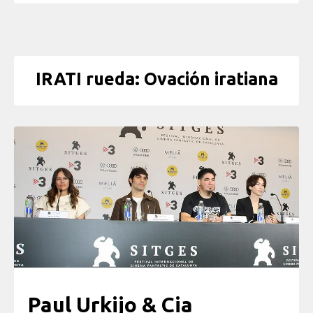
IRATI rueda: Ovación iratiana
Paul Urkijo & Cia