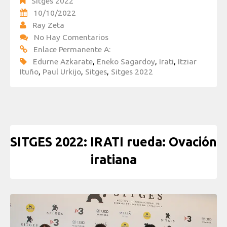
Sitges 2022
10/10/2022
Ray Zeta
No Hay Comentarios
Enlace Permanente A:
Edurne Azkarate
,
Eneko Sagardoy
,
Irati
,
Itziar
Ituño
,
Paul Urkijo
,
Sitges
,
Sitges 2022
SITGES 2022: IRATI rueda: Ovación
iratiana