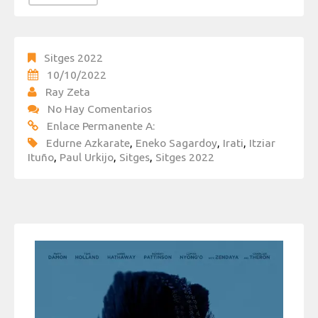
Sitges 2022
10/10/2022
Ray Zeta
No Hay Comentarios
Enlace Permanente A:
Edurne Azkarate
,
Eneko Sagardoy
,
Irati
,
Itziar
Ituño
,
Paul Urkijo
,
Sitges
,
Sitges 2022