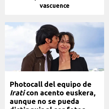
vascuence
Photocall del equipo de
Irati
con acento euskera,
aunque no se pueda