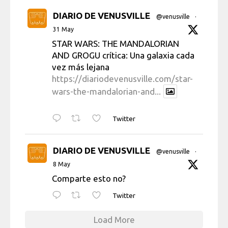
DIARIO DE VENUSVILLE
@venusville
·
31 May
STAR WARS: THE MANDALORIAN
AND GROGU crítica: Una galaxia cada
vez más lejana
https://diariodevenusville.com/star-
wars-the-mandalorian-and...
Twitter
DIARIO DE VENUSVILLE
@venusville
·
8 May
Comparte esto no?
Twitter
Load More