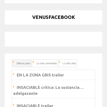
VENUSFACEBOOK
Ultimos posts
Lo más comentado
Lo más visto
EN LA ZONA GRIS trailer
INSACIABLE crítica: La sustancia…
adelgazante
INSACIABLE trailer