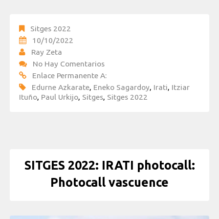
Sitges 2022
10/10/2022
Ray Zeta
No Hay Comentarios
Enlace Permanente A:
Edurne Azkarate
,
Eneko Sagardoy
,
Irati
,
Itziar
Ituño
,
Paul Urkijo
,
Sitges
,
Sitges 2022
SITGES 2022: IRATI photocall:
Photocall vascuence