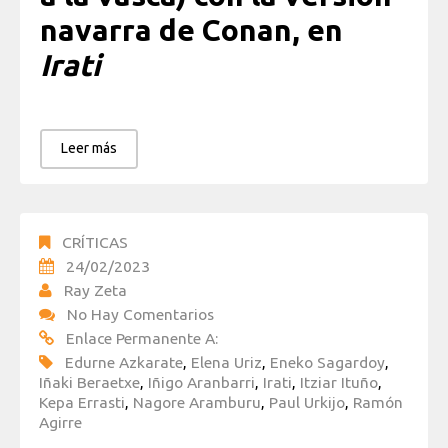
navarra de Conan, en
Irati
Leer más
CRÍTICAS
24/02/2023
Ray Zeta
No Hay Comentarios
Enlace Permanente A:
Edurne Azkarate
,
Elena Uriz
,
Eneko Sagardoy
,
Iñaki Beraetxe
,
Iñigo Aranbarri
,
Irati
,
Itziar Ituño
,
Kepa Errasti
,
Nagore Aramburu
,
Paul Urkijo
,
Ramón
Agirre