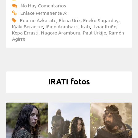
No Hay Comentarios
Enlace Permanente A:
Edurne Azkarate
,
Elena Uriz
,
Eneko Sagardoy
,
Iñaki Beraetxe
,
Iñigo Aranbarri
,
Irati
,
Itziar Ituño
,
Kepa Errasti
,
Nagore Aramburu
,
Paul Urkijo
,
Ramón
Agirre
IRATI fotos