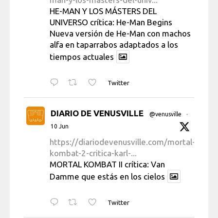
HE-MAN Y LOS MÁSTERS DEL
UNIVERSO crítica: He-Man Begins
Nueva versión de He-Man con machos
alfa en taparrabos adaptados a los
tiempos actuales
Twitter
DIARIO DE VENUSVILLE
@venusville
·
10 Jun
https://diariodevenusville.com/mortal-
kombat-2-critica-karl-...
MORTAL KOMBAT II crítica: Van
Damme que estás en los cielos
Twitter