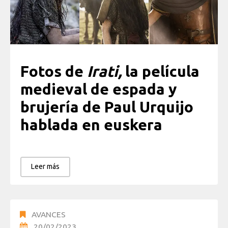
Fotos de
Irati,
la película
medieval de espada y
brujería de Paul Urquijo
hablada en euskera
Leer más
AVANCES
20/02/2023