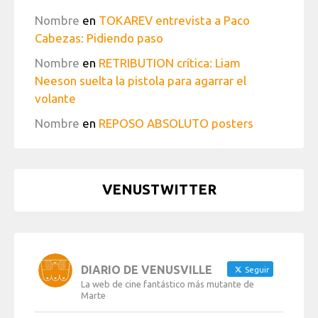
Nombre
en
TOKAREV entrevista a Paco
Cabezas: Pidiendo paso
Nombre
en
RETRIBUTION crítica: Liam
Neeson suelta la pistola para agarrar el
volante
Nombre
en
REPOSO ABSOLUTO posters
VENUSTWITTER
DIARIO DE VENUSVILLE
Seguir
La web de cine fantástico más mutante de
Marte