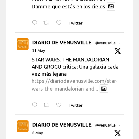
Damme que estás en los cielos
Twitter
DIARIO DE VENUSVILLE
@venusville
·
31 May
STAR WARS: THE MANDALORIAN
AND GROGU crítica: Una galaxia cada
vez más lejana
https://diariodevenusville.com/star-
wars-the-mandalorian-and...
Twitter
DIARIO DE VENUSVILLE
@venusville
·
8 May