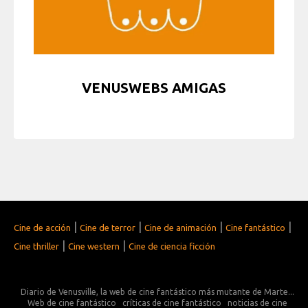
VENUSWEBS AMIGAS
|
|
|
|
Cine de acción
Cine de terror
Cine de animación
Cine fantástico
|
|
Cine thriller
Cine western
Cine de ciencia ficción
Diario de Venusville, la web de cine fantástico más mutante de Marte...
Web de cine fantástico
críticas de cine fantástico
noticias de cine