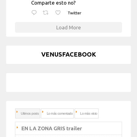
Comparte esto no?
Twitter
Load More
VENUSFACEBOOK
Ultimos posts
Lo más comentado
Lo más visto
EN LA ZONA GRIS trailer