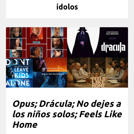
ídolos
Opus; Drácula; No dejes a
los niños solos; Feels Like
Home