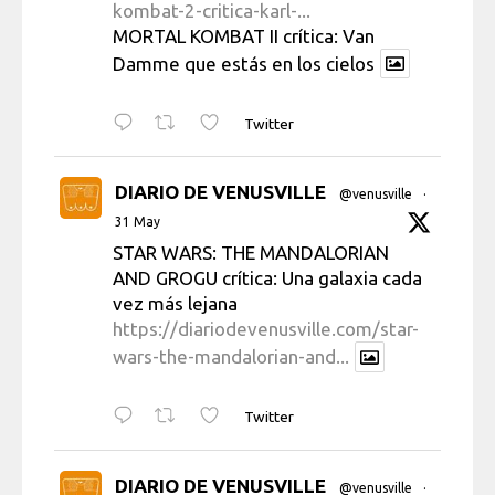
kombat-2-critica-karl-...
MORTAL KOMBAT II crítica: Van
Damme que estás en los cielos
Twitter
DIARIO DE VENUSVILLE
@venusville
·
31 May
STAR WARS: THE MANDALORIAN
AND GROGU crítica: Una galaxia cada
vez más lejana
https://diariodevenusville.com/star-
wars-the-mandalorian-and...
Twitter
DIARIO DE VENUSVILLE
@venusville
·