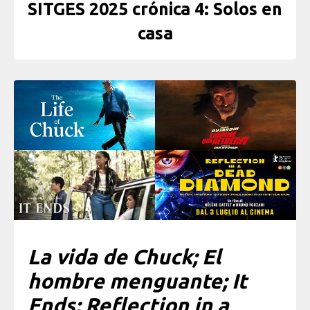
SITGES 2025 crónica 4: Solos en
casa
La vida de Chuck; El
hombre menguante; It
Ends; Reflection in a