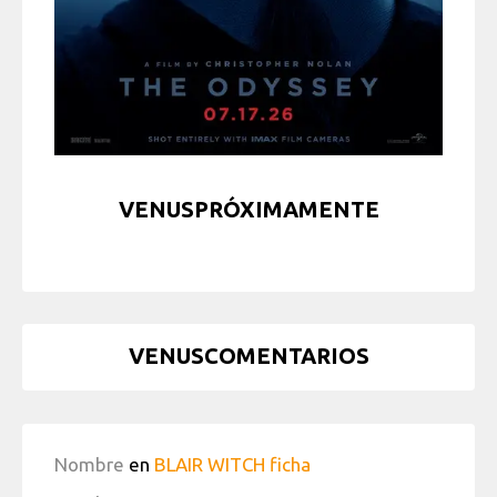
VENUSPRÓXIMAMENTE
VENUSCOMENTARIOS
Nombre
en
BLAIR WITCH ficha