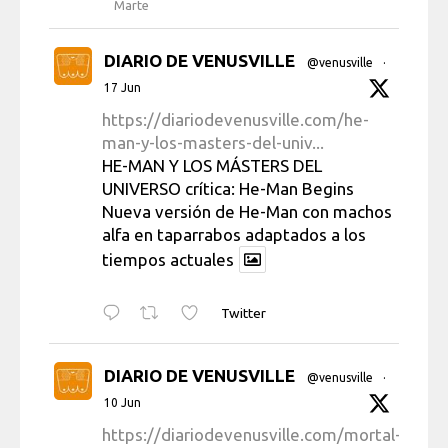
Marte
DIARIO DE VENUSVILLE
@venusville
·
17 Jun
https://diariodevenusville.com/he-
man-y-los-masters-del-univ...
HE-MAN Y LOS MÁSTERS DEL
UNIVERSO crítica: He-Man Begins
Nueva versión de He-Man con machos
alfa en taparrabos adaptados a los
tiempos actuales
Twitter
DIARIO DE VENUSVILLE
@venusville
·
10 Jun
https://diariodevenusville.com/mortal-