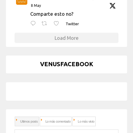
8 May
Comparte esto no?
Twitter
Load More
VENUSFACEBOOK
Ultimos posts
Lo más comentado
Lo más visto