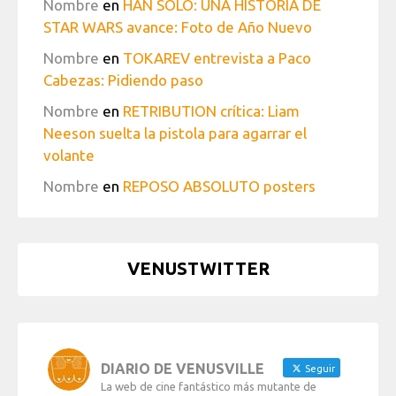
Nombre
en
HAN SOLO: UNA HISTORIA DE
STAR WARS avance: Foto de Año Nuevo
Nombre
en
TOKAREV entrevista a Paco
Cabezas: Pidiendo paso
Nombre
en
RETRIBUTION crítica: Liam
Neeson suelta la pistola para agarrar el
volante
Nombre
en
REPOSO ABSOLUTO posters
VENUSTWITTER
DIARIO DE VENUSVILLE
Seguir
La web de cine fantástico más mutante de