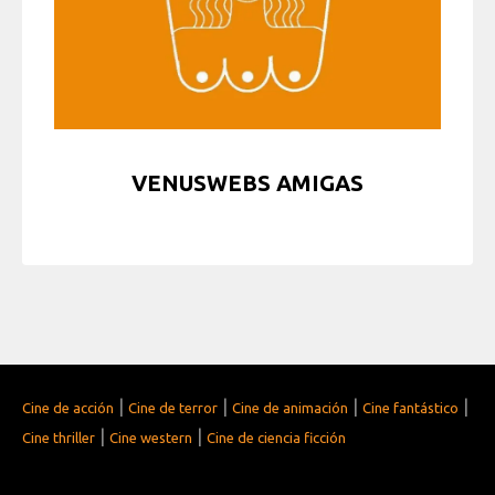
VENUSWEBS AMIGAS
|
|
|
|
Cine de acción
Cine de terror
Cine de animación
Cine fantástico
|
|
Cine thriller
Cine western
Cine de ciencia ficción