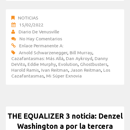
NOTICIAS
15/02/2022
Diario De Venusville
No Hay Comentarios
Enlace Permanente A:
Arnold Schwarzenegger
,
Bill Murray
,
Cazafantasmas: Más Allá
,
Dan Aykroyd
,
Danny
DeVito
,
Eddie Murphy
,
Evolution
,
Ghostbusters
,
Harold Ramis
,
Ivan Reitman
,
Jason Reitman
,
Los
Cazafantasmas
,
Mi Súper Exnovia
THE EQUALIZER 3 noticia: Denzel
Washington a por la tercera