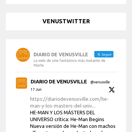
VENUSTWITTER
DIARIO DE VENUSVILLE
Seguir
La web de cine fantástico más mutante de
Marte
DIARIO DE VENUSVILLE
@venusville
·
17 Jun
https://diariodevenusville.com/he-
man-y-los-masters-del-univ...
HE-MAN Y LOS MÁSTERS DEL
UNIVERSO crítica: He-Man Begins
Nueva versión de He-Man con machos