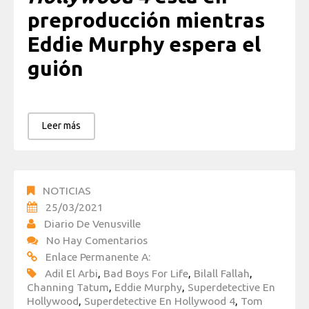
preproducción mientras
Eddie Murphy espera el
guión
Leer más
NOTICIAS
25/03/2021
Diario De Venusville
No Hay Comentarios
Enlace Permanente A:
Adil El Arbi
,
Bad Boys For Life
,
Bilall Fallah
,
Channing Tatum
,
Eddie Murphy
,
Superdetective En
Hollywood
,
Superdetective En Hollywood 4
,
Tom