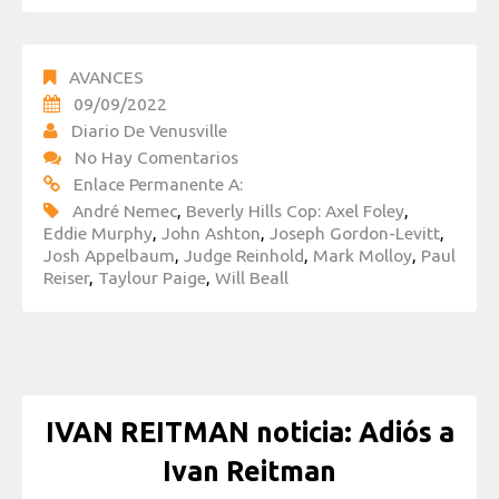
AVANCES
09/09/2022
Diario De Venusville
No Hay Comentarios
Enlace Permanente A:
André Nemec
,
Beverly Hills Cop: Axel Foley
,
Eddie Murphy
,
John Ashton
,
Joseph Gordon-Levitt
,
Josh Appelbaum
,
Judge Reinhold
,
Mark Molloy
,
Paul
Reiser
,
Taylour Paige
,
Will Beall
IVAN REITMAN noticia: Adiós a
Ivan Reitman