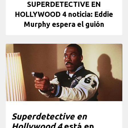
SUPERDETECTIVE EN
HOLLYWOOD 4 noticia: Eddie
Murphy espera el guión
Superdetective en
Hollywood 4
está en