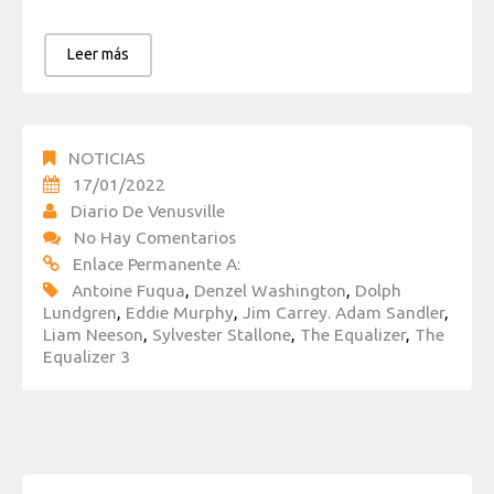
Leer más
NOTICIAS
17/01/2022
Diario De Venusville
No Hay Comentarios
Enlace Permanente A:
Antoine Fuqua
,
Denzel Washington
,
Dolph
Lundgren
,
Eddie Murphy
,
Jim Carrey. Adam Sandler
,
Liam Neeson
,
Sylvester Stallone
,
The Equalizer
,
The
Equalizer 3