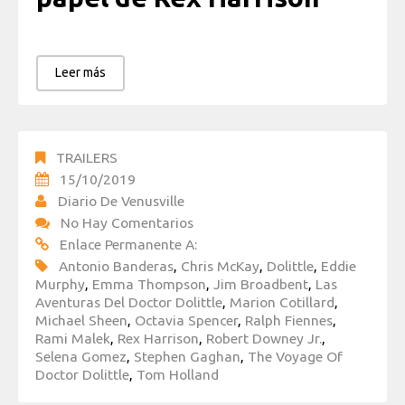
Leer más
TRAILERS
15/10/2019
Diario De Venusville
No Hay Comentarios
Enlace Permanente A:
Antonio Banderas
,
Chris McKay
,
Dolittle
,
Eddie
Murphy
,
Emma Thompson
,
Jim Broadbent
,
Las
Aventuras Del Doctor Dolittle
,
Marion Cotillard
,
Michael Sheen
,
Octavia Spencer
,
Ralph Fiennes
,
Rami Malek
,
Rex Harrison
,
Robert Downey Jr.
,
Selena Gomez
,
Stephen Gaghan
,
The Voyage Of
Doctor Dolittle
,
Tom Holland