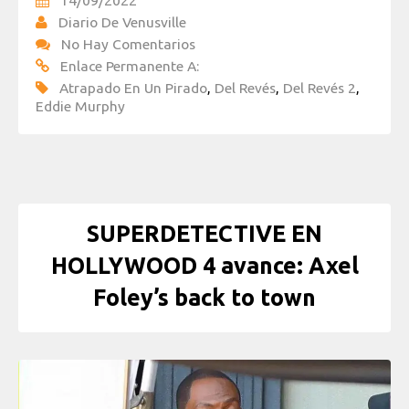
14/09/2022
Diario De Venusville
No Hay Comentarios
Enlace Permanente A:
Atrapado En Un Pirado
,
Del Revés
,
Del Revés 2
,
Eddie Murphy
SUPERDETECTIVE EN
HOLLYWOOD 4 avance: Axel
Foley’s back to town