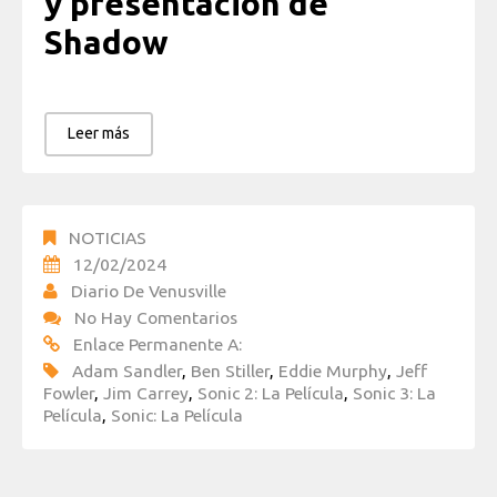
y presentación de
Shadow
Leer más
NOTICIAS
12/02/2024
Diario De Venusville
No Hay Comentarios
Enlace Permanente A:
Adam Sandler
,
Ben Stiller
,
Eddie Murphy
,
Jeff
Fowler
,
Jim Carrey
,
Sonic 2: La Película
,
Sonic 3: La
Película
,
Sonic: La Película