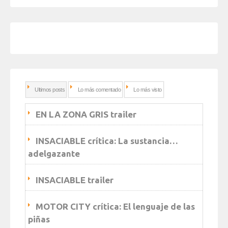
Ultimos posts
Lo más comentado
Lo más visto
EN LA ZONA GRIS trailer
INSACIABLE crítica: La sustancia…
adelgazante
INSACIABLE trailer
MOTOR CITY crítica: El lenguaje de las
piñas