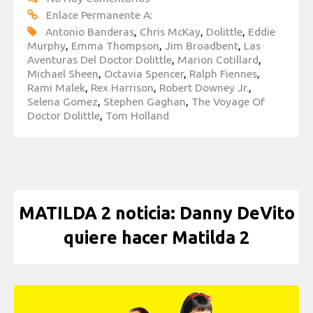
Enlace Permanente A:
Antonio Banderas
,
Chris McKay
,
Dolittle
,
Eddie
Murphy
,
Emma Thompson
,
Jim Broadbent
,
Las
Aventuras Del Doctor Dolittle
,
Marion Cotillard
,
Michael Sheen
,
Octavia Spencer
,
Ralph Fiennes
,
Rami Malek
,
Rex Harrison
,
Robert Downey Jr.
,
Selena Gomez
,
Stephen Gaghan
,
The Voyage Of
Doctor Dolittle
,
Tom Holland
MATILDA 2 noticia: Danny DeVito
quiere hacer Matilda 2