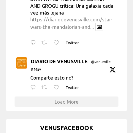
AND GROGU crítica: Una galaxia cada
vez más lejana
https://diariodevenusville.com/star-
wars-the-mandalorian-and...
Twitter
DIARIO DE VENUSVILLE
@venusville
·
8 May
Comparte esto no?
Twitter
Load More
VENUSFACEBOOK