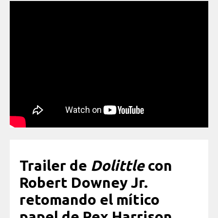
Trailer de
Dolittle
con
Robert Downey Jr.
retomando el mítico
papel de Rex Harrison