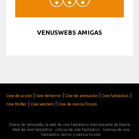
VENUSWEBS AMIGAS
|
|
|
|
Cine de acción
Cine de terror
Cine de animación
Cine fantástico
|
|
Cine thriller
Cine western
Cine de ciencia ficción
Diario de Venusville, la web de cine fantástico más mutante de Marte...
Web de cine fantástico
críticas de cine fantástico
noticias de cine
fantástico, terror y ciencia ficción