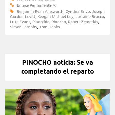
Enlace Permanente A:
Benjamin Evan Ainsworth
,
Cynthia Erivo
,
Joseph
Gordon-Levitt
,
Keegan Michael Key
,
Lorraine Bracco
,
Luke Evans
,
Pinocchio
,
Pinocho
,
Robert Zemeckis
,
Simon Farnaby
,
Tom Hanks
PINOCHO noticia: Se va
completando el reparto