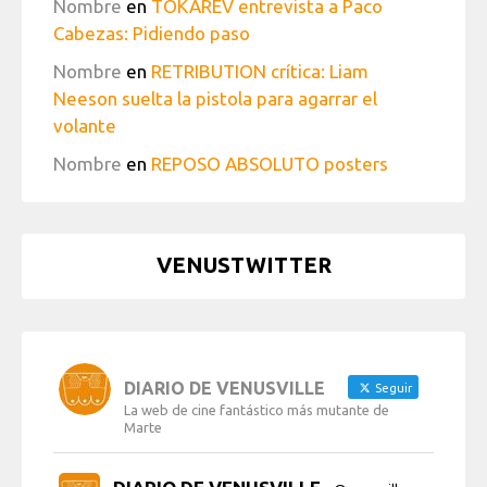
Nombre
en
TOKAREV entrevista a Paco
Cabezas: Pidiendo paso
Nombre
en
RETRIBUTION crítica: Liam
Neeson suelta la pistola para agarrar el
volante
Nombre
en
REPOSO ABSOLUTO posters
VENUSTWITTER
DIARIO DE VENUSVILLE
Seguir
La web de cine fantástico más mutante de
Marte