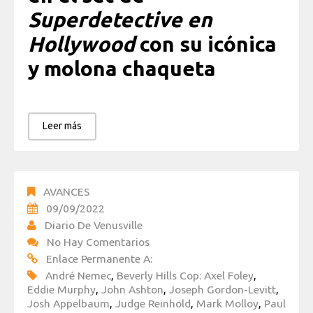
Superdetective en
Hollywood
con su icónica
y molona chaqueta
Leer más
AVANCES
09/09/2022
Diario De Venusville
No Hay Comentarios
Enlace Permanente A:
André Nemec
,
Beverly Hills Cop: Axel Foley
,
Eddie Murphy
,
John Ashton
,
Joseph Gordon-Levitt
,
Josh Appelbaum
,
Judge Reinhold
,
Mark Molloy
,
Paul