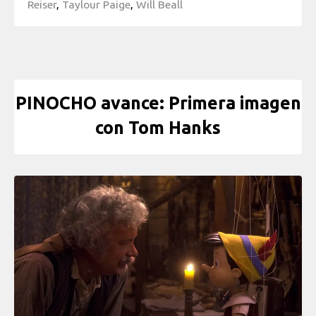
Reiser
,
Taylour Paige
,
Will Beall
PINOCHO avance: Primera imagen
con Tom Hanks