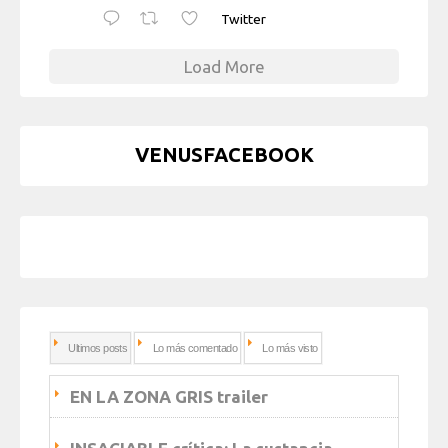
Twitter
Load More
VENUSFACEBOOK
Ultimos posts
Lo más comentado
Lo más visto
EN LA ZONA GRIS trailer