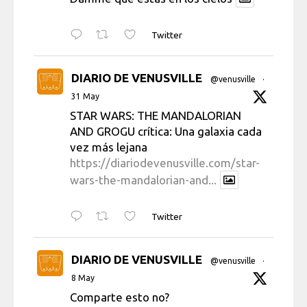
Twitter
DIARIO DE VENUSVILLE
@venusville
·
31 May
STAR WARS: THE MANDALORIAN
AND GROGU crítica: Una galaxia cada
vez más lejana
https://diariodevenusville.com/star-
wars-the-mandalorian-and...
Twitter
DIARIO DE VENUSVILLE
@venusville
·
8 May
Comparte esto no?