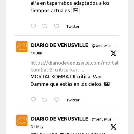
alfa en taparrabos adaptados a los
tiempos actuales
Twitter
DIARIO DE VENUSVILLE
@venusville
·
10 Jun
https://diariodevenusville.com/mortal-
kombat-2-critica-karl-...
MORTAL KOMBAT II crítica: Van
Damme que estás en los cielos
Twitter
DIARIO DE VENUSVILLE
@venusville
·
31 May