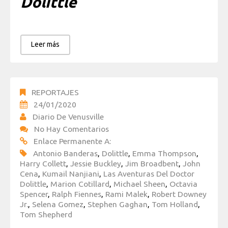
Dolittle
Leer más
REPORTAJES
24/01/2020
Diario De Venusville
No Hay Comentarios
Enlace Permanente A:
Antonio Banderas
,
Dolittle
,
Emma Thompson
,
Harry Collett
,
Jessie Buckley
,
Jim Broadbent
,
John
Cena
,
Kumail Nanjiani
,
Las Aventuras Del Doctor
Dolittle
,
Marion Cotillard
,
Michael Sheen
,
Octavia
Spencer
,
Ralph Fiennes
,
Rami Malek
,
Robert Downey
Jr.
,
Selena Gomez
,
Stephen Gaghan
,
Tom Holland
,
Tom Shepherd