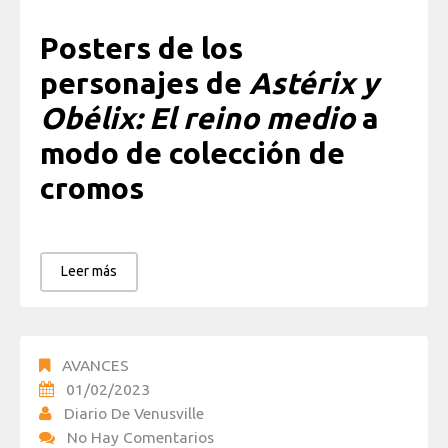
Posters de los
personajes de
Astérix y
Obélix: El reino medio
a
modo de colección de
cromos
Leer más
AVANCES
01/02/2023
Diario De Venusville
No Hay Comentarios