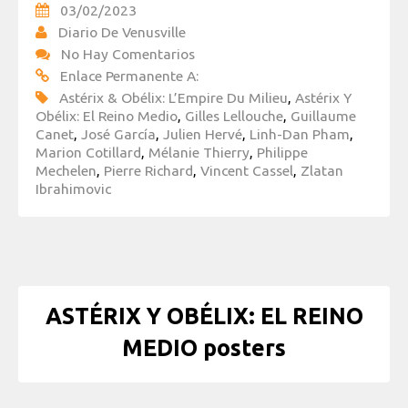
03/02/2023
Diario De Venusville
No Hay Comentarios
Enlace Permanente A:
Astérix & Obélix: L’Empire Du Milieu
,
Astérix Y
Obélix: El Reino Medio
,
Gilles Lellouche
,
Guillaume
Canet
,
José García
,
Julien Hervé
,
Linh-Dan Pham
,
Marion Cotillard
,
Mélanie Thierry
,
Philippe
Mechelen
,
Pierre Richard
,
Vincent Cassel
,
Zlatan
Ibrahimovic
ASTÉRIX Y OBÉLIX: EL REINO
MEDIO posters