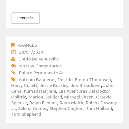
Leer más
AVANCES
28/01/2020
Diario De Venusville
No Hay Comentarios
Enlace Permanente A:
Antonio Banderas
,
Dolittle
,
Emma Thompson
,
Harry Collett
,
Jessie Buckley
,
Jim Broadbent
,
John
Cena
,
Kumail Nanjiani
,
Las Aventuras Del Doctor
Dolittle
,
Marion Cotillard
,
Michael Sheen
,
Octavia
Spencer
,
Ralph Fiennes
,
Rami Malek
,
Robert Downey
Jr.
,
Selena Gomez
,
Stephen Gaghan
,
Tom Holland
,
Tom Shepherd