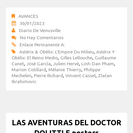
AVANCES
30/01/2023
Diario De Venusville
No Hay Comentarios
Enlace Permanente A:
Astérix & Obélix: L’Empire Du Milieu
,
Astérix Y
Obélix: El Reino Medio
,
Gilles Lellouche
,
Guillaume
Canet
,
José García
,
Julien Hervé
,
Linh-Dan Pham
,
Marion Cotillard
,
Mélanie Thierry
,
Philippe
Mechelen
,
Pierre Richard
,
Vincent Cassel
,
Zlatan
Ibrahimovic
LAS AVENTURAS DEL DOCTOR