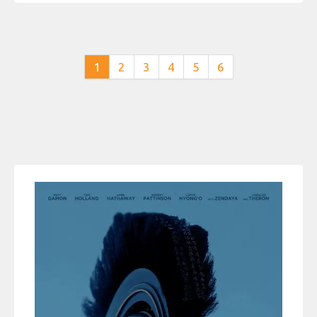
1
2
3
4
5
6