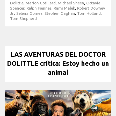
Dolittle
,
Marion Cotillard
,
Michael Sheen
,
Octavia
Spencer
,
Ralph Fiennes
,
Rami Malek
,
Robert Downey
Jr.
,
Selena Gomez
,
Stephen Gaghan
,
Tom Holland
,
Tom Shepherd
LAS AVENTURAS DEL DOCTOR
DOLITTLE crítica: Estoy hecho un
animal