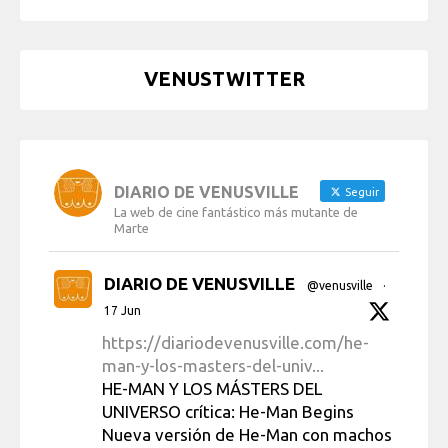
VENUSTWITTER
DIARIO DE VENUSVILLE
Seguir
La web de cine fantástico más mutante de
Marte
DIARIO DE VENUSVILLE
@venusville
·
17 Jun
https://diariodevenusville.com/he-
man-y-los-masters-del-univ...
HE-MAN Y LOS MÁSTERS DEL
UNIVERSO crítica: He-Man Begins
Nueva versión de He-Man con machos