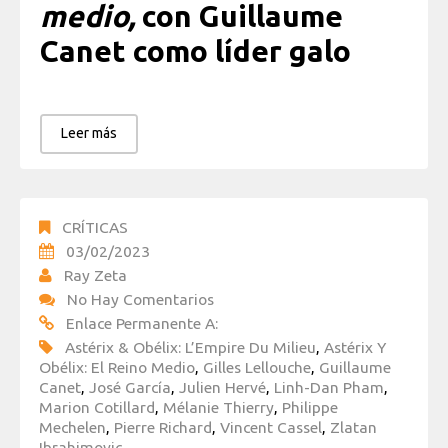
medio,
con Guillaume
Canet como líder galo
Leer más
CRÍTICAS
03/02/2023
Ray Zeta
No Hay Comentarios
Enlace Permanente A:
Astérix & Obélix: L’Empire Du Milieu
,
Astérix Y
Obélix: El Reino Medio
,
Gilles Lellouche
,
Guillaume
Canet
,
José García
,
Julien Hervé
,
Linh-Dan Pham
,
Marion Cotillard
,
Mélanie Thierry
,
Philippe
Mechelen
,
Pierre Richard
,
Vincent Cassel
,
Zlatan
Ibrahimovic