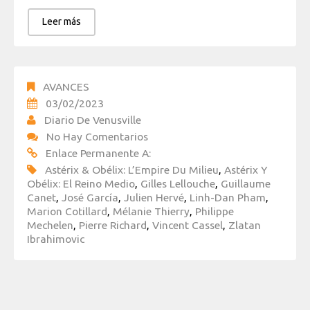
Leer más
AVANCES
03/02/2023
Diario De Venusville
No Hay Comentarios
Enlace Permanente A:
Astérix & Obélix: L’Empire Du Milieu
,
Astérix Y
Obélix: El Reino Medio
,
Gilles Lellouche
,
Guillaume
Canet
,
José García
,
Julien Hervé
,
Linh-Dan Pham
,
Marion Cotillard
,
Mélanie Thierry
,
Philippe
Mechelen
,
Pierre Richard
,
Vincent Cassel
,
Zlatan
Ibrahimovic