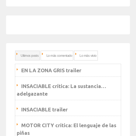
Ultimos posts
Lo más comentado
Lo más visto
EN LA ZONA GRIS trailer
INSACIABLE crítica: La sustancia…
adelgazante
INSACIABLE trailer
MOTOR CITY crítica: El lenguaje de las
piñas