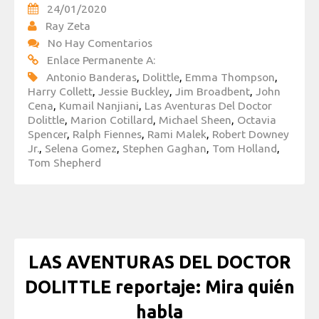
24/01/2020
Ray Zeta
No Hay Comentarios
Enlace Permanente A:
Antonio Banderas
,
Dolittle
,
Emma Thompson
,
Harry Collett
,
Jessie Buckley
,
Jim Broadbent
,
John
Cena
,
Kumail Nanjiani
,
Las Aventuras Del Doctor
Dolittle
,
Marion Cotillard
,
Michael Sheen
,
Octavia
Spencer
,
Ralph Fiennes
,
Rami Malek
,
Robert Downey
Jr.
,
Selena Gomez
,
Stephen Gaghan
,
Tom Holland
,
Tom Shepherd
LAS AVENTURAS DEL DOCTOR
DOLITTLE reportaje: Mira quién
habla