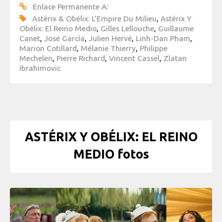
Enlace Permanente A:
Astérix & Obélix: L’Empire Du Milieu
,
Astérix Y
Obélix: El Reino Medio
,
Gilles Lellouche
,
Guillaume
Canet
,
José García
,
Julien Hervé
,
Linh-Dan Pham
,
Marion Cotillard
,
Mélanie Thierry
,
Philippe
Mechelen
,
Pierre Richard
,
Vincent Cassel
,
Zlatan
Ibrahimovic
ASTÉRIX Y OBÉLIX: EL REINO
MEDIO fotos