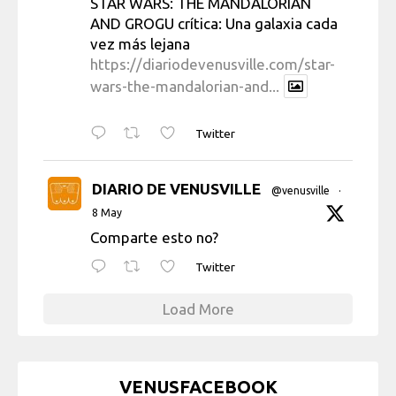
STAR WARS: THE MANDALORIAN
AND GROGU crítica: Una galaxia cada
vez más lejana
https://diariodevenusville.com/star-
wars-the-mandalorian-and...
Twitter
DIARIO DE VENUSVILLE
@venusville
·
8 May
Comparte esto no?
Twitter
Load More
VENUSFACEBOOK