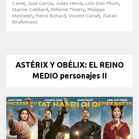
Canet
,
José García
,
Julien Hervé
,
Linh-Dan Pham
,
Marion Cotillard
,
Mélanie Thierry
,
Philippe
Mechelen
,
Pierre Richard
,
Vincent Cassel
,
Zlatan
Ibrahimovic
ASTÉRIX Y OBÉLIX: EL REINO
MEDIO personajes II