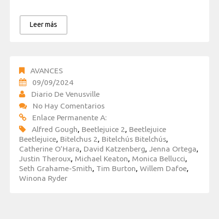
Leer más
AVANCES
09/09/2024
Diario De Venusville
No Hay Comentarios
Enlace Permanente A:
Alfred Gough
,
Beetlejuice 2
,
Beetlejuice
Beetlejuice
,
Bitelchus 2
,
Bitelchús Bitelchús
,
Catherine O’Hara
,
David Katzenberg
,
Jenna Ortega
,
Justin Theroux
,
Michael Keaton
,
Monica Bellucci
,
Seth Grahame-Smith
,
Tim Burton
,
Willem Dafoe
,
Winona Ryder