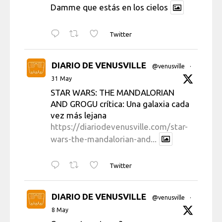
Damme que estás en los cielos
Twitter
DIARIO DE VENUSVILLE
@venusville
·
31 May
STAR WARS: THE MANDALORIAN
AND GROGU crítica: Una galaxia cada
vez más lejana
https://diariodevenusville.com/star-
wars-the-mandalorian-and...
Twitter
DIARIO DE VENUSVILLE
@venusville
·
8 May