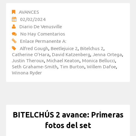
AVANCES
02/02/2024
Diario De Venusville
No Hay Comentarios
Enlace Permanente A:
Alfred Gough
,
Beetlejuice 2
,
Bitelchus 2
,
Catherine O’Hara
,
David Katzenberg
,
Jenna Ortega
,
Justin Theroux
,
Michael Keaton
,
Monica Bellucci
,
Seth Grahame-Smith
,
Tim Burton
,
Willem Dafoe
,
Winona Ryder
BITELCHÚS 2 avance: Primeras
fotos del set