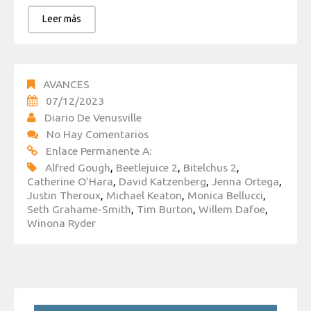
Leer más
AVANCES
07/12/2023
Diario De Venusville
No Hay Comentarios
Enlace Permanente A:
Alfred Gough
,
Beetlejuice 2
,
Bitelchus 2
,
Catherine O’Hara
,
David Katzenberg
,
Jenna Ortega
,
Justin Theroux
,
Michael Keaton
,
Monica Bellucci
,
Seth Grahame-Smith
,
Tim Burton
,
Willem Dafoe
,
Winona Ryder