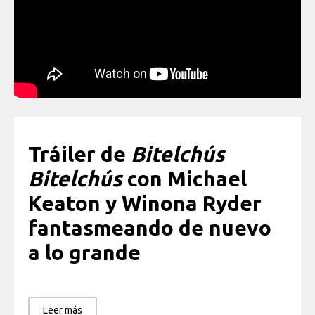
Tráiler de
Bitelchús
Bitelchús
con Michael
Keaton y Winona Ryder
fantasmeando de nuevo
a lo grande
Leer más