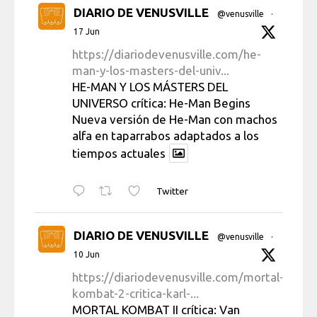
DIARIO DE VENUSVILLE
@venusville
·
17 Jun
https://diariodevenusville.com/he-
man-y-los-masters-del-univ...
HE-MAN Y LOS MÁSTERS DEL
UNIVERSO crítica: He-Man Begins
Nueva versión de He-Man con machos
alfa en taparrabos adaptados a los
tiempos actuales
Twitter
DIARIO DE VENUSVILLE
@venusville
·
10 Jun
https://diariodevenusville.com/mortal-
kombat-2-critica-karl-...
MORTAL KOMBAT II crítica: Van