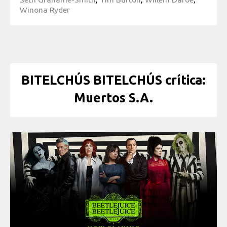
Winona Ryder
BITELCHÚS BITELCHÚS crítica:
Muertos S.A.