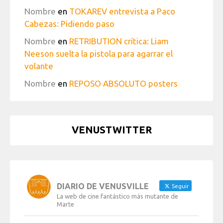
Nombre
en
TOKAREV entrevista a Paco
Cabezas: Pidiendo paso
Nombre
en
RETRIBUTION crítica: Liam
Neeson suelta la pistola para agarrar el
volante
Nombre
en
REPOSO ABSOLUTO posters
VENUSTWITTER
DIARIO DE VENUSVILLE
Seguir
La web de cine fantástico más mutante de
Marte