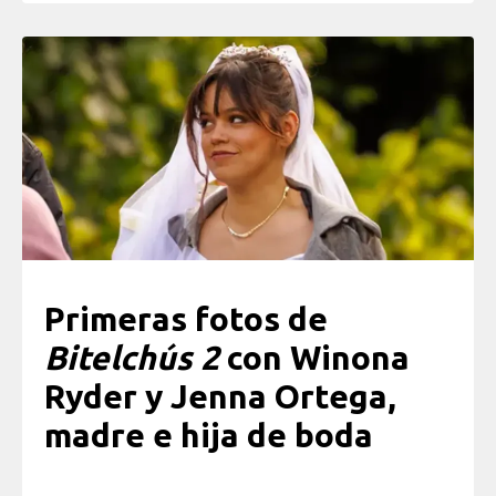
Primeras fotos de
Bitelchús 2
con Winona
Ryder y Jenna Ortega,
madre e hija de boda