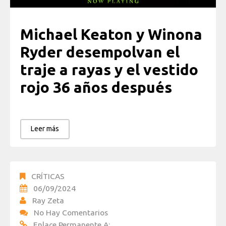
Michael Keaton y Winona
Ryder desempolvan el
traje a rayas y el vestido
rojo 36 años después
Leer más
CRÍTICAS
06/09/2024
Ray Zeta
No Hay Comentarios
Enlace Permanente A: