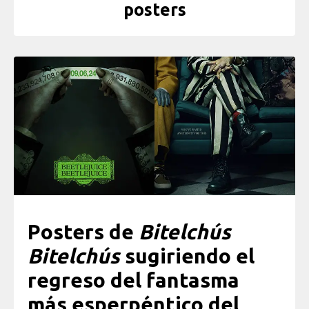
posters
Posters de
Bitelchús
Bitelchús
sugiriendo el
regreso del fantasma
más esperpéntico del