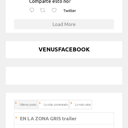
Comparte esto no?
Twitter
Load More
VENUSFACEBOOK
Ultimos posts
Lo más comentado
Lo más visto
EN LA ZONA GRIS trailer