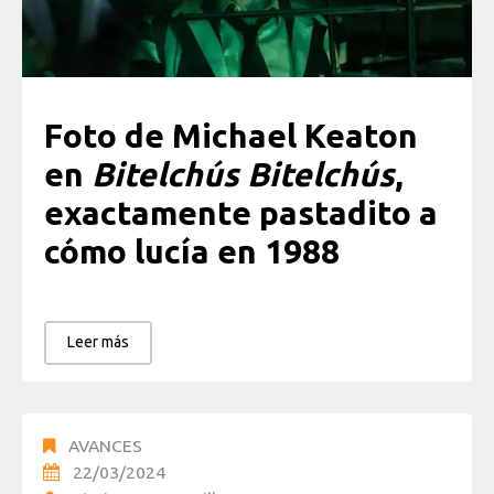
Foto de Michael Keaton
en
Bitelchús Bitelchús
,
exactamente pastadito a
cómo lucía en 1988
Leer más
AVANCES
22/03/2024