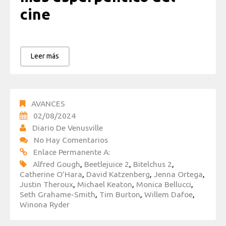
cine
Leer más
AVANCES
02/08/2024
Diario De Venusville
No Hay Comentarios
Enlace Permanente A:
Alfred Gough
,
Beetlejuice 2
,
Bitelchus 2
,
Catherine O’Hara
,
David Katzenberg
,
Jenna Ortega
,
Justin Theroux
,
Michael Keaton
,
Monica Bellucci
,
Seth Grahame-Smith
,
Tim Burton
,
Willem Dafoe
,
Winona Ryder