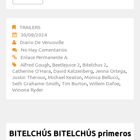
TRAILERS
30/08/2024
Diario De Venusville
No Hay Comentarios
Enlace Permanente A:
Alfred Gough
,
Beetlejuice 2
,
Bitelchus 2
,
Catherine O’Hara
,
David Katzenberg
,
Jenna Ortega
,
Justin Theroux
,
Michael Keaton
,
Monica Bellucci
,
Seth Grahame-Smith
,
Tim Burton
,
Willem Dafoe
,
Winona Ryder
BITELCHÚS BITELCHÚS primeros