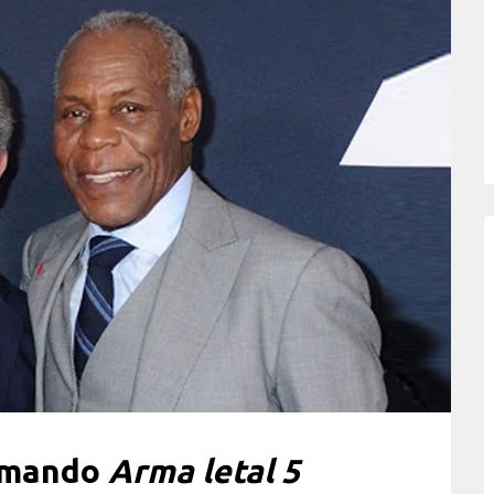
irmando
Arma letal 5