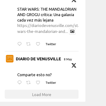
STAR WARS: THE MANDALORIAN
AND GROGU crítica: Una galaxia
cada vez más lejana
https://diariodevenusville.com/star-
wars-the-mandalorian-and...
Twitter
DIARIO DE VENUSVILLE
8 May
Comparte esto no?
Twitter
Load More