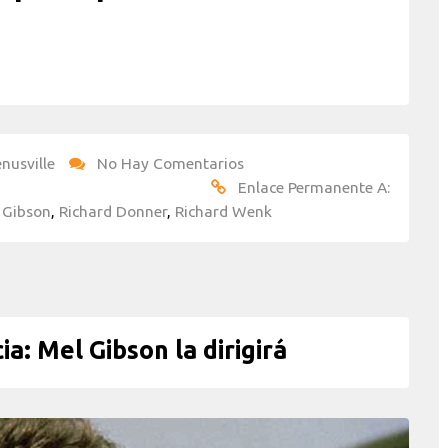
nusville
No Hay Comentarios
Enlace Permanente A:
 Gibson
,
Richard Donner
,
Richard Wenk
a: Mel Gibson la dirigirá