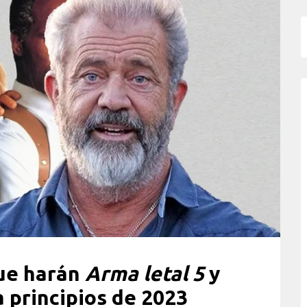
que harán
Arma letal 5
y
a principios de 2023