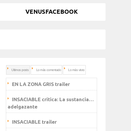
VENUSFACEBOOK
Ultimos posts
Lo más comentado
Lo más visto
EN LA ZONA GRIS trailer
INSACIABLE crítica: La sustancia…
adelgazante
INSACIABLE trailer