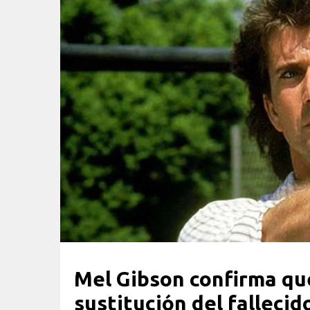
Mel Gibson confirma que
sustitución del falleci