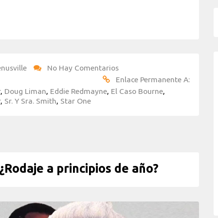
nusville
No Hay Comentarios
Enlace Permanente A:
r
,
Doug Liman
,
Eddie Redmayne
,
El Caso Bourne
,
r
,
Sr. Y Sra. Smith
,
Star One
Rodaje a principios de año?