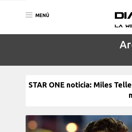
MENÚ
Ar
ACTUALIDAD
PELÍCULAS
PRENSA
STAR ONE noticia: Miles Tell
FESTIVALES