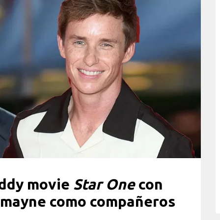
uddy movie
Star One
con
Redmayne como compañeros