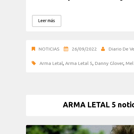
Leer más
NOTICIAS
26/09/2022
Diario De Ve
Arma Letal
,
Arma Letal 5
,
Danny Glover
,
Mel
ARMA LETAL 5 notici