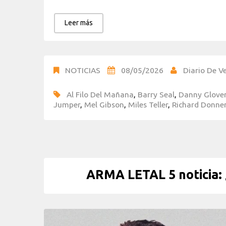
Leer más
NOTICIAS
08/05/2026
Diario De Ve
Al Filo Del Mañana
,
Barry Seal
,
Danny Glove
Jumper
,
Mel Gibson
,
Miles Teller
,
Richard Donne
ARMA LETAL 5 noticia: ¿