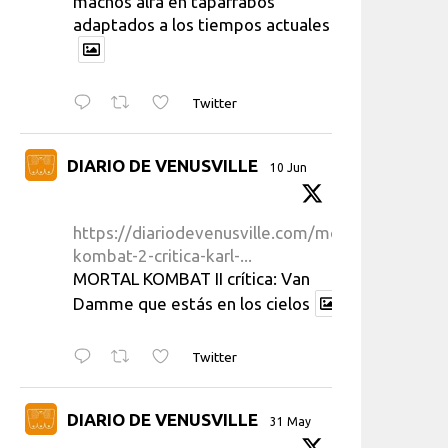
machos alfa en taparrabos
adaptados a los tiempos actuales
Twitter
DIARIO DE VENUSVILLE
10 Jun
https://diariodevenusville.com/mortal-
kombat-2-critica-karl-...
MORTAL KOMBAT II crítica: Van
Damme que estás en los cielos
Twitter
DIARIO DE VENUSVILLE
31 May