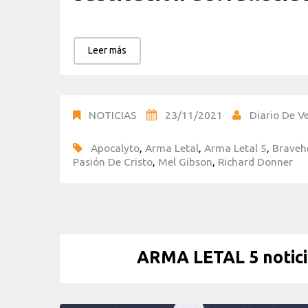
Leer más
NOTICIAS
23/11/2021
Diario De Ve
Apocalyto
,
Arma Letal
,
Arma Letal 5
,
Braveh
Pasión De Cristo
,
Mel Gibson
,
Richard Donner
ARMA LETAL 5 noticia