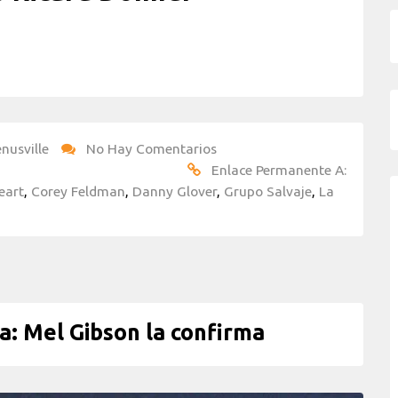
nusville
No Hay Comentarios
Enlace Permanente A:
eart
,
Corey Feldman
,
Danny Glover
,
Grupo Salvaje
,
La
: Mel Gibson la confirma