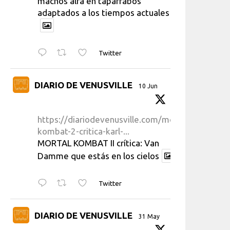
machos alfa en taparrabos
adaptados a los tiempos actuales
Twitter
DIARIO DE VENUSVILLE
10 Jun
https://diariodevenusville.com/mortal-
kombat-2-critica-karl-...
MORTAL KOMBAT II crítica: Van
Damme que estás en los cielos
Twitter
DIARIO DE VENUSVILLE
31 May