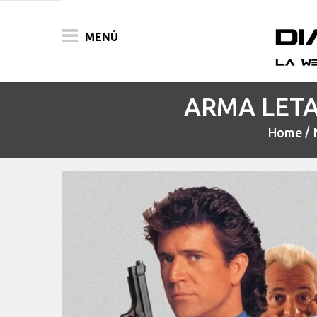
MENÚ
ARMA LETAL 
ACTUALIDAD
Home
PELÍCULAS
PRENSA
FESTIVALES