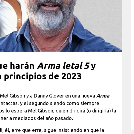
que harán
Arma letal 5
y
a principios de 2023
a Mel Gibson y a Danny Glover en una nueva
Arma
s intactas, y el segundo siendo como siempre
lo espera Mel Gibson, quien dirigirá (o dirigiría) la
ner a mediados del año pasado.
 él, erre que erre, sigue insistiendo en que la