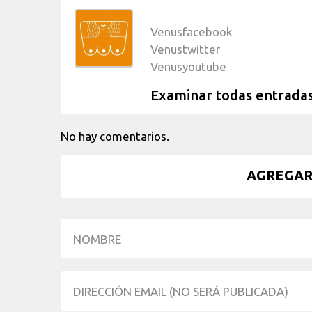
Venusfacebook
Venustwitter
Venusyoutube
Examinar todas entrada
No hay comentarios.
AGREGAR