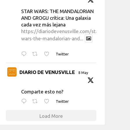
STAR WARS: THE MANDALORIAN
AND GROGU crítica: Una galaxia
cada vez más lejana
https://diariodevenusville.com/star-
wars-the-mandalorian-and...
Twitter
DIARIO DE VENUSVILLE
8 May
Comparte esto no?
Twitter
Load More