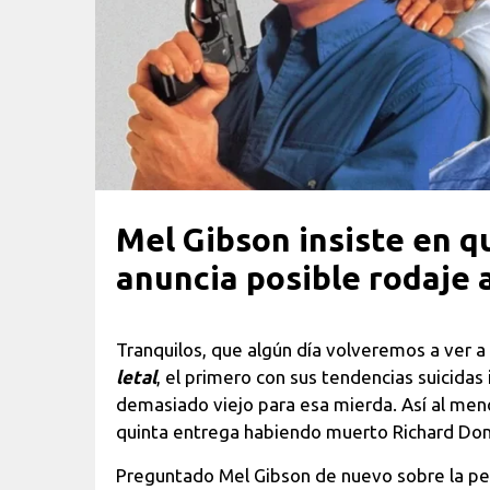
Mel Gibson insiste en 
anuncia posible rodaje 
Tranquilos, que algún día volveremos a ver 
letal
, el primero con sus tendencias suicida
demasiado viejo para esa mierda. Así al menos 
quinta entrega habiendo muerto Richard Don
Preguntado Mel Gibson de nuevo sobre la peli,