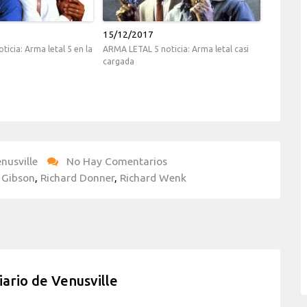
15/12/2017
icia: Arma letal 5 en la
ARMA LETAL 5 noticia: Arma letal casi
cargada
nusville
No Hay Comentarios
 Gibson
,
Richard Donner
,
Richard Wenk
iario de Venusville