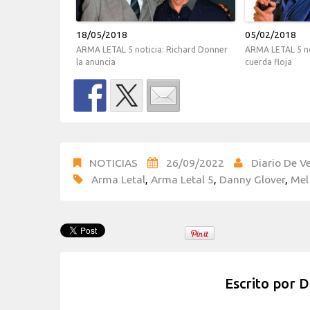
18/05/2018
05/02/2018
ARMA LETAL 5 noticia: Richard Donner
ARMA LETAL 5 not
la anuncia
cuerda floja
NOTICIAS
26/09/2022
Diario De Ve
Arma Letal
,
Arma Letal 5
,
Danny Glover
,
Mel
Escrito por
D