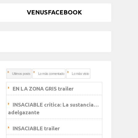
VENUSFACEBOOK
Ultimos posts
Lo más comentado
Lo más visto
EN LA ZONA GRIS trailer
INSACIABLE crítica: La sustancia…
adelgazante
INSACIABLE trailer