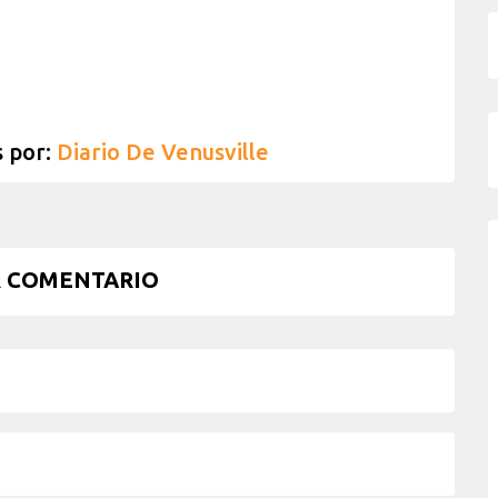
s por:
Diario De Venusville
 COMENTARIO