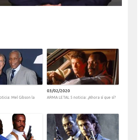
03/02/2020
icia: Mel Gibson la
ARMA LETAL 5 noticia: ¿Ahora sí que sí?