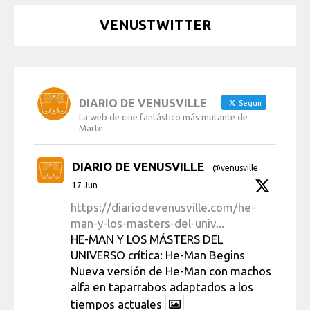
VENUSTWITTER
DIARIO DE VENUSVILLE
Seguir
La web de cine fantástico más mutante de
Marte
DIARIO DE VENUSVILLE
@venusville
·
17 Jun
https://diariodevenusville.com/he-
man-y-los-masters-del-univ...
HE-MAN Y LOS MÁSTERS DEL
UNIVERSO crítica: He-Man Begins
Nueva versión de He-Man con machos
alfa en taparrabos adaptados a los
tiempos actuales