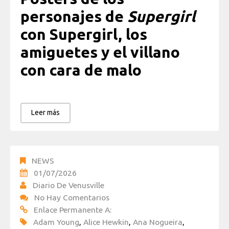
personajes de
Supergirl
con Supergirl, los
amiguetes y el villano
con cara de malo
Leer más
NEWS
01/07/2026
Diario De Venusville
No Hay Comentarios
Enlace Permanente A:
Adam Young
,
Alice Hewkin
,
Ana Nogueira
,