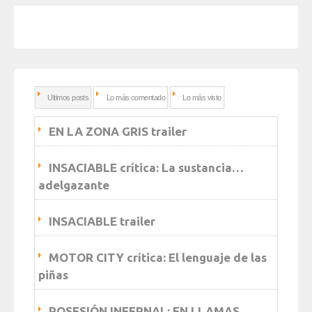
Ultimos posts
Lo más comentado
Lo más visto
EN LA ZONA GRIS trailer
INSACIABLE crítica: La sustancia…
adelgazante
INSACIABLE trailer
MOTOR CITY crítica: El lenguaje de las
piñas
POSESIÓN INFERNAL: EN LLAMAS