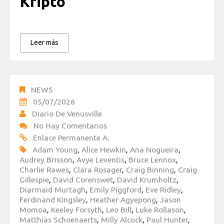
Kripto
Leer más
NEWS
05/07/2026
Diario De Venusville
No Hay Comentarios
Enlace Permanente A:
Adam Young
,
Alice Hewkin
,
Ana Nogueira
,
Audrey Brisson
,
Avye Leventis
,
Bruce Lennox
,
Charlie Rawes
,
Clara Rosager
,
Craig Binning
,
Craig
Gillespie
,
David Corenswet
,
David Krumholtz
,
Diarmaid Murtagh
,
Emily Piggford
,
Eve Ridley
,
Ferdinand Kingsley
,
Heather Agyepong
,
Jason
Momoa
,
Keeley Forsyth
,
Leo Bill
,
Luke Rollason
,
Matthias Schoenaerts
,
Milly Alcock
,
Paul Hunter
,