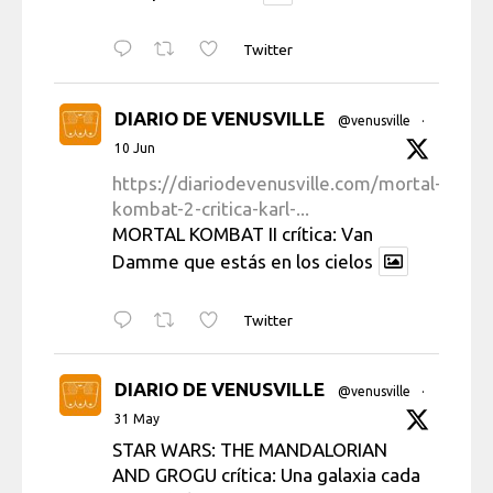
Twitter
DIARIO DE VENUSVILLE
@venusville
·
10 Jun
https://diariodevenusville.com/mortal-
kombat-2-critica-karl-...
MORTAL KOMBAT II crítica: Van
Damme que estás en los cielos
Twitter
DIARIO DE VENUSVILLE
@venusville
·
31 May
STAR WARS: THE MANDALORIAN
AND GROGU crítica: Una galaxia cada