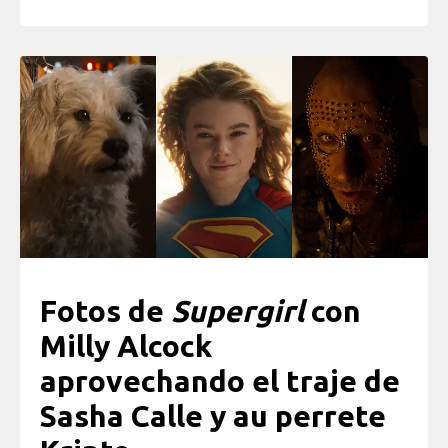
Fotos de
Supergirl
con
Milly Alcock
aprovechando el traje de
Sasha Calle y au perrete