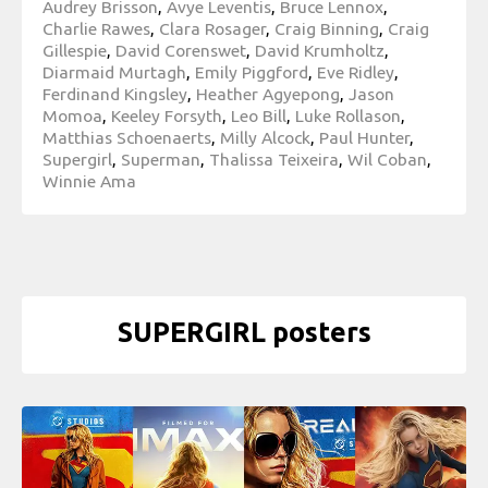
Audrey Brisson
,
Avye Leventis
,
Bruce Lennox
,
Charlie Rawes
,
Clara Rosager
,
Craig Binning
,
Craig
Gillespie
,
David Corenswet
,
David Krumholtz
,
Diarmaid Murtagh
,
Emily Piggford
,
Eve Ridley
,
Ferdinand Kingsley
,
Heather Agyepong
,
Jason
Momoa
,
Keeley Forsyth
,
Leo Bill
,
Luke Rollason
,
Matthias Schoenaerts
,
Milly Alcock
,
Paul Hunter
,
Supergirl
,
Superman
,
Thalissa Teixeira
,
Wil Coban
,
Winnie Ama
SUPERGIRL posters