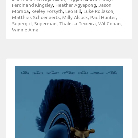
Ferdinand Kingsley
,
Heather Agyepong
,
Jason
Momoa
,
Keeley Forsyth
,
Leo Bill
,
Luke Rollason
,
Matthias Schoenaerts
,
Milly Alcock
,
Paul Hunter
,
Supergirl
,
Superman
,
Thalissa Teixeira
,
Wil Coban
,
Winnie Ama