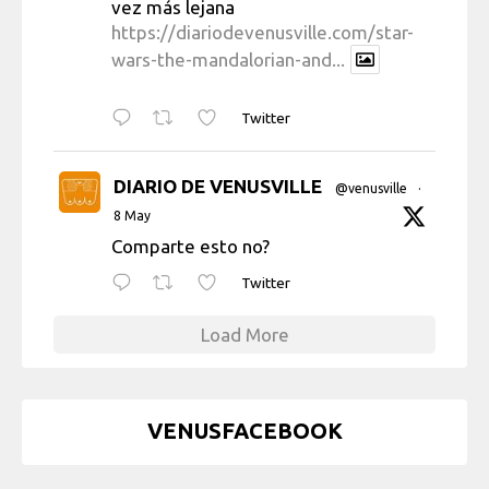
vez más lejana
https://diariodevenusville.com/star-
wars-the-mandalorian-and...
Twitter
DIARIO DE VENUSVILLE
@venusville
·
8 May
Comparte esto no?
Twitter
Load More
VENUSFACEBOOK