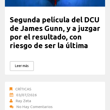
Segunda película del DCU
de James Gunn, y a juzgar
por el resultado, con
riesgo de ser la última
Leer más
CRÍTICAS
03/07/2026
Ray Zeta
No Hay Comentarios