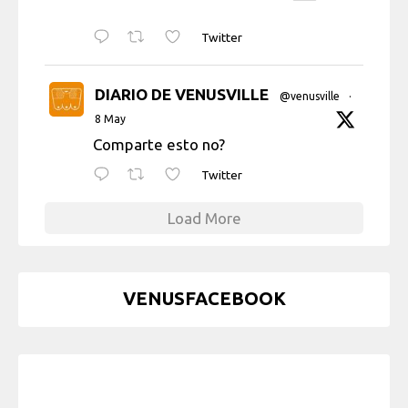
Twitter
DIARIO DE VENUSVILLE
@venusville
·
8 May
Comparte esto no?
Twitter
Load More
VENUSFACEBOOK