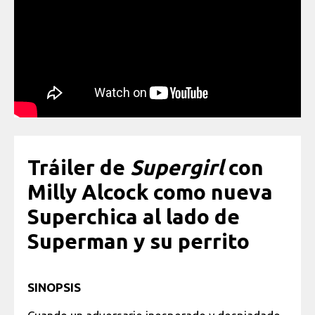
Tráiler de
Supergirl
con
Milly Alcock como nueva
Superchica al lado de
Superman y su perrito
SINOPSIS