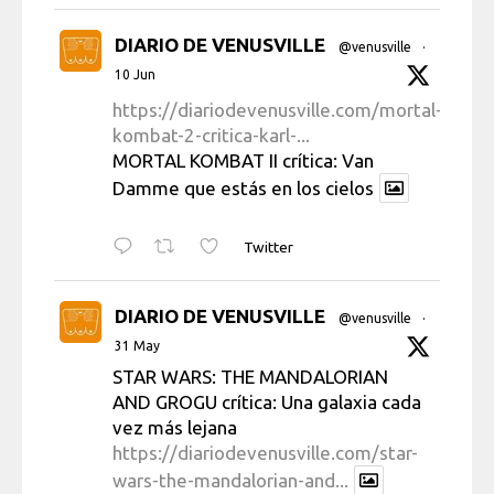
DIARIO DE VENUSVILLE
@venusville
·
10 Jun
https://diariodevenusville.com/mortal-
kombat-2-critica-karl-...
MORTAL KOMBAT II crítica: Van
Damme que estás en los cielos
Twitter
DIARIO DE VENUSVILLE
@venusville
·
31 May
STAR WARS: THE MANDALORIAN
AND GROGU crítica: Una galaxia cada
vez más lejana
https://diariodevenusville.com/star-
wars-the-mandalorian-and...