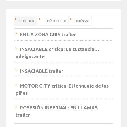
Ultimos posts
Lo más comentado
Lo más visto
EN LA ZONA GRIS trailer
INSACIABLE crítica: La sustancia…
adelgazante
INSACIABLE trailer
MOTOR CITY crítica: El lenguaje de las
piñas
POSESIÓN INFERNAL: EN LLAMAS
trailer