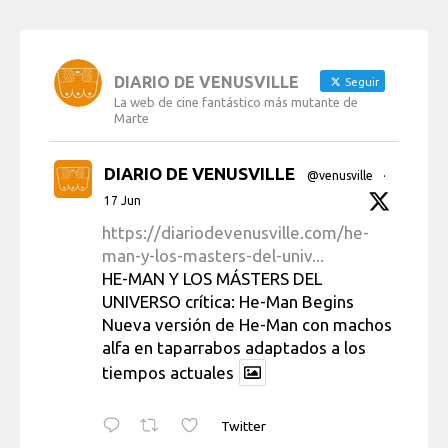
DIARIO DE VENUSVILLE
Seguir
La web de cine fantástico más mutante de
Marte
DIARIO DE VENUSVILLE
@venusville
·
17 Jun
https://diariodevenusville.com/he-
man-y-los-masters-del-univ...
HE-MAN Y LOS MÁSTERS DEL
UNIVERSO crítica: He-Man Begins
Nueva versión de He-Man con machos
alfa en taparrabos adaptados a los
tiempos actuales
Twitter