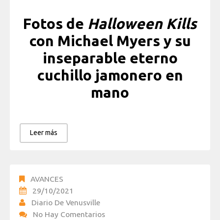
Fotos de
Halloween Kills
con Michael Myers y su
inseparable eterno
cuchillo jamonero en
mano
Leer más
AVANCES
29/10/2021
Diario De Venusville
No Hay Comentarios