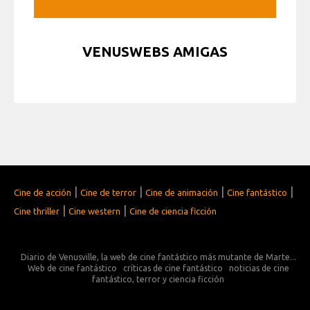
VENUSWEBS AMIGAS
|
|
|
|
Cine de acción
Cine de terror
Cine de animación
Cine fantástico
|
|
Cine thriller
Cine western
Cine de ciencia ficción
Diario de Venusville, la web de cine fantástico más mutante de Marte...
Web de cine fantástico
críticas de cine fantástico
noticias de cine
fantástico, terror y ciencia ficción