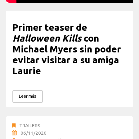
Primer teaser de
Halloween Kills
con
Michael Myers sin poder
evitar visitar a su amiga
Laurie
Leer más
TRAILERS
06/11/2020