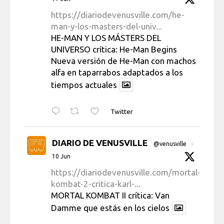
https://diariodevenusville.com/he-
man-y-los-masters-del-univ...
HE-MAN Y LOS MÁSTERS DEL
UNIVERSO crítica: He-Man Begins
Nueva versión de He-Man con machos
alfa en taparrabos adaptados a los
tiempos actuales
Twitter
DIARIO DE VENUSVILLE
@venusville
·
10 Jun
https://diariodevenusville.com/mortal-
kombat-2-critica-karl-...
MORTAL KOMBAT II crítica: Van
Damme que estás en los cielos