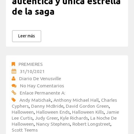
auténtica y única estrella
de la saga
Leer más
PREMIERES
31/10/2021
Diario De Venusville
No Hay Comentarios
Enlace Permanente A:
Andy Matichak
,
Anthony Michael Hall
,
Charles
Cyphers
,
Danny McBride
,
David Gordon Green
,
Halloween
,
Halloween Ends
,
Halloween Kills
,
Jamie
Lee Curtis
,
Judy Greer
,
Kyle Richards
,
La Noche De
Halloween
,
Nancy Stephens
,
Robert Longstreet
,
Scott Teems