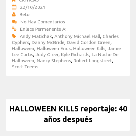
22/10/2021
Beto
No Hay Comentarios
Enlace Permanente A:
Andy Matichak
,
Anthony Michael Hall
,
Charles
Cyphers
,
Danny McBride
,
David Gordon Green
,
Halloween
,
Halloween Ends
,
Halloween Kills
,
Jamie
Lee Curtis
,
Judy Greer
,
Kyle Richards
,
La Noche De
Halloween
,
Nancy Stephens
,
Robert Longstreet
,
Scott Teems
HALLOWEEN KILLS reportaje: 40
años después