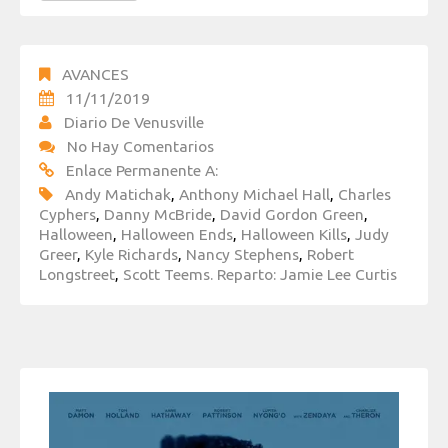
AVANCES
11/11/2019
Diario De Venusville
No Hay Comentarios
Enlace Permanente A:
Andy Matichak
,
Anthony Michael Hall
,
Charles
Cyphers
,
Danny McBride
,
David Gordon Green
,
Halloween
,
Halloween Ends
,
Halloween Kills
,
Judy
Greer
,
Kyle Richards
,
Nancy Stephens
,
Robert
Longstreet
,
Scott Teems. Reparto: Jamie Lee Curtis