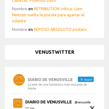
Cabezas: Pidiendo paso
Nombre
en
RETRIBUTION crítica: Liam
Neeson suelta la pistola para agarrar el
volante
Nombre
en
REPOSO ABSOLUTO posters
VENUSTWITTER
DIARIO DE VENUSVILLE
Seguir
La web de cine fantástico más mutante de
Marte
DIARIO DE VENUSVILLE
@venusville
·
17 Jun