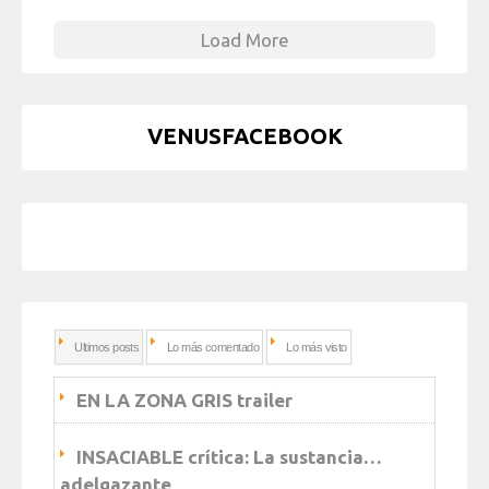
Load More
VENUSFACEBOOK
Ultimos posts
Lo más comentado
Lo más visto
EN LA ZONA GRIS trailer
INSACIABLE crítica: La sustancia…
adelgazante