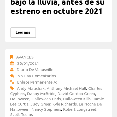
bajo la lluvia, antes de su
estreno en octubre 2021
Leer más
AVANCES
26/01/2021
Diario De Venusville
No Hay Comentarios
Enlace Permanente A:
Andy Matichak
,
Anthony Michael Hall
,
Charles
Cyphers
,
Danny McBride
,
David Gordon Green
,
Halloween
,
Halloween Ends
,
Halloween Kills
,
Jamie
Lee Curtis
,
Judy Greer
,
Kyle Richards
,
La Noche De
Halloween
,
Nancy Stephens
,
Robert Longstreet
,
Scott Teems