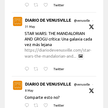
Twitter
DIARIO DE VENUSVILLE
@venusville
·
31 May
STAR WARS: THE MANDALORIAN
AND GROGU crítica: Una galaxia cada
vez más lejana
https://diariodevenusville.com/star-
wars-the-mandalorian-and...
Twitter
DIARIO DE VENUSVILLE
@venusville
·
8 May
Comparte esto no?
Twitter