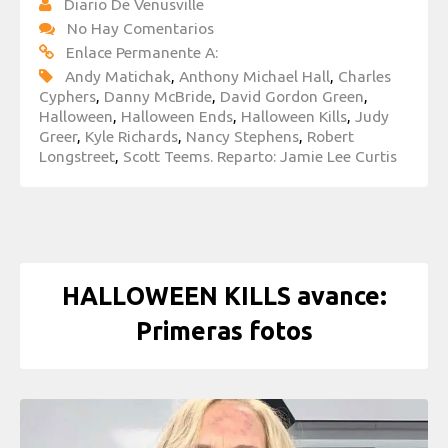
Diario De Venusville
No Hay Comentarios
Enlace Permanente A:
Andy Matichak
,
Anthony Michael Hall
,
Charles
Cyphers
,
Danny McBride
,
David Gordon Green
,
Halloween
,
Halloween Ends
,
Halloween Kills
,
Judy
Greer
,
Kyle Richards
,
Nancy Stephens
,
Robert
Longstreet
,
Scott Teems. Reparto: Jamie Lee Curtis
HALLOWEEN KILLS avance:
Primeras fotos