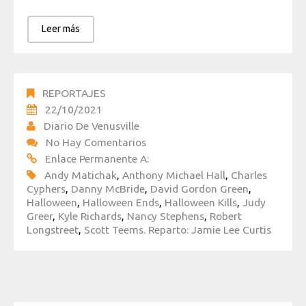
Leer más
REPORTAJES
22/10/2021
Diario De Venusville
No Hay Comentarios
Enlace Permanente A:
Andy Matichak
,
Anthony Michael Hall
,
Charles
Cyphers
,
Danny McBride
,
David Gordon Green
,
Halloween
,
Halloween Ends
,
Halloween Kills
,
Judy
Greer
,
Kyle Richards
,
Nancy Stephens
,
Robert
Longstreet
,
Scott Teems. Reparto: Jamie Lee Curtis