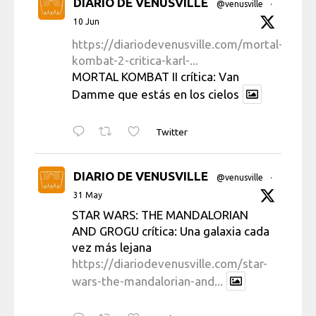
DIARIO DE VENUSVILLE
@venusville
·
10 Jun
https://diariodevenusville.com/mortal-
kombat-2-critica-karl-...
MORTAL KOMBAT II crítica: Van
Damme que estás en los cielos
Twitter
DIARIO DE VENUSVILLE
@venusville
·
31 May
STAR WARS: THE MANDALORIAN
AND GROGU crítica: Una galaxia cada
vez más lejana
https://diariodevenusville.com/star-
wars-the-mandalorian-and...