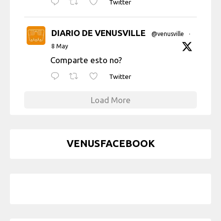
Twitter
DIARIO DE VENUSVILLE
@venusville
·
8 May
Comparte esto no?
Twitter
Load More
VENUSFACEBOOK