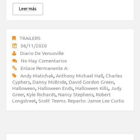
Leer más
TRAILERS
06/11/2020
Diario De Venusville
No Hay Comentarios
Enlace Permanente A:
Andy Matichak
,
Anthony Michael Hall
,
Charles
Cyphers
,
Danny McBride
,
David Gordon Green
,
Halloween
,
Halloween Ends
,
Halloween Kills
,
Judy
Greer
,
Kyle Richards
,
Nancy Stephens
,
Robert
Longstreet
,
Scott Teems. Reparto: Jamie Lee Curtis