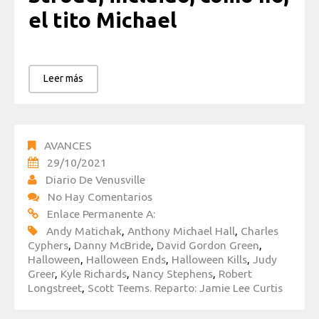
el tito Michael
Leer más
AVANCES
29/10/2021
Diario De Venusville
No Hay Comentarios
Enlace Permanente A:
Andy Matichak
,
Anthony Michael Hall
,
Charles
Cyphers
,
Danny McBride
,
David Gordon Green
,
Halloween
,
Halloween Ends
,
Halloween Kills
,
Judy
Greer
,
Kyle Richards
,
Nancy Stephens
,
Robert
Longstreet
,
Scott Teems. Reparto: Jamie Lee Curtis