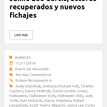
recuperados y nuevos
fichajes
Leer más
AVANCES
11/11/2019
Diario De Venusville
No Hay Comentarios
Enlace Permanente A:
Andy Matichak
,
Anthony Michael Hall
,
Charles
Cyphers
,
Danny McBride
,
David Gordon Green
,
Halloween
,
Halloween Ends
,
Halloween Kills
,
Judy
Greer
,
Kyle Richards
,
Nancy Stephens
,
Robert
Longstreet
,
Scott Teems. Reparto: Jamie Lee Curtis