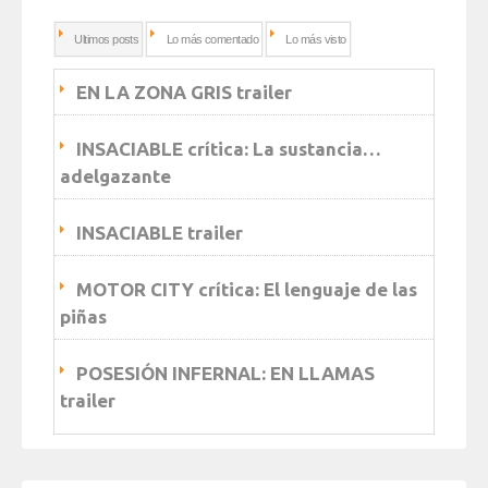
Ultimos posts
Lo más comentado
Lo más visto
EN LA ZONA GRIS trailer
INSACIABLE crítica: La sustancia…
adelgazante
INSACIABLE trailer
MOTOR CITY crítica: El lenguaje de las
piñas
POSESIÓN INFERNAL: EN LLAMAS
trailer