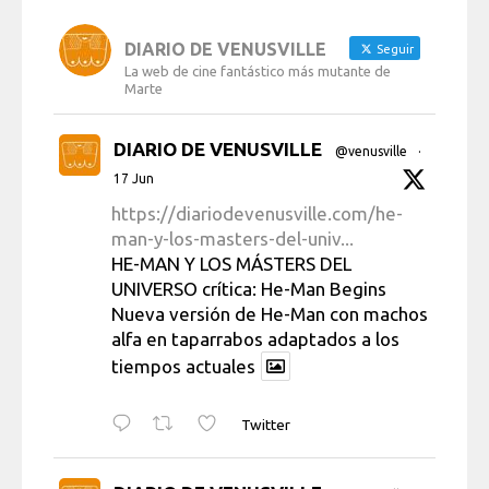
DIARIO DE VENUSVILLE
Seguir
La web de cine fantástico más mutante de
Marte
DIARIO DE VENUSVILLE
@venusville
·
17 Jun
https://diariodevenusville.com/he-
man-y-los-masters-del-univ...
HE-MAN Y LOS MÁSTERS DEL
UNIVERSO crítica: He-Man Begins
Nueva versión de He-Man con machos
alfa en taparrabos adaptados a los
tiempos actuales
Twitter