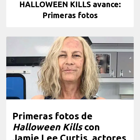
HALLOWEEN KILLS avance:
Primeras fotos
Primeras fotos de
Halloween Kills
con
Jamie Lee Curtis, actores