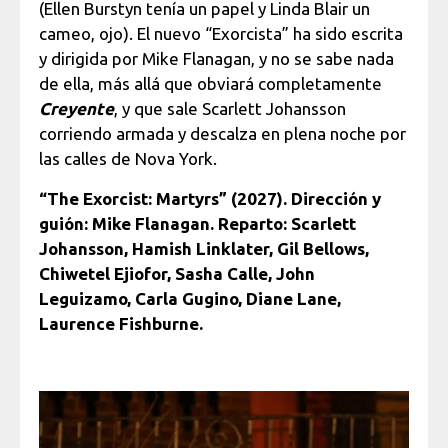
(Ellen Burstyn tenía un papel y Linda Blair un
cameo, ojo). El nuevo “Exorcista” ha sido escrita
y dirigida por Mike Flanagan, y no se sabe nada
de ella, más allá que obviará completamente
Creyente
, y que sale Scarlett Johansson
corriendo armada y descalza en plena noche por
las calles de Nova York.
“The Exorcist: Martyrs” (2027). Dirección y
guión: Mike Flanagan. Reparto: Scarlett
Johansson, Hamish Linklater, Gil Bellows,
Chiwetel Ejiofor, Sasha Calle, John
Leguizamo, Carla Gugino, Diane Lane,
Laurence Fishburne.