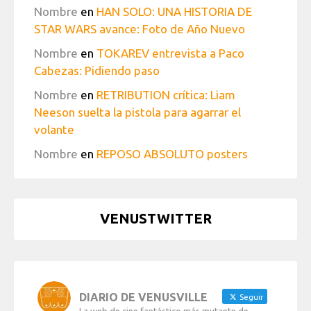
Nombre
en
HAN SOLO: UNA HISTORIA DE
STAR WARS avance: Foto de Año Nuevo
Nombre
en
TOKAREV entrevista a Paco
Cabezas: Pidiendo paso
Nombre
en
RETRIBUTION crítica: Liam
Neeson suelta la pistola para agarrar el
volante
Nombre
en
REPOSO ABSOLUTO posters
VENUSTWITTER
DIARIO DE VENUSVILLE
Seguir
La web de cine fantástico más mutante de