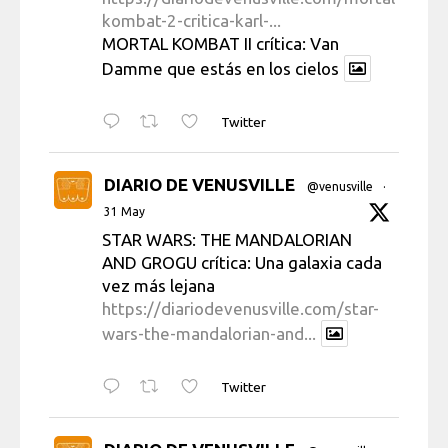
kombat-2-critica-karl-...
MORTAL KOMBAT II crítica: Van
Damme que estás en los cielos
Twitter
DIARIO DE VENUSVILLE
@venusville
·
31 May
STAR WARS: THE MANDALORIAN
AND GROGU crítica: Una galaxia cada
vez más lejana
https://diariodevenusville.com/star-
wars-the-mandalorian-and...
Twitter