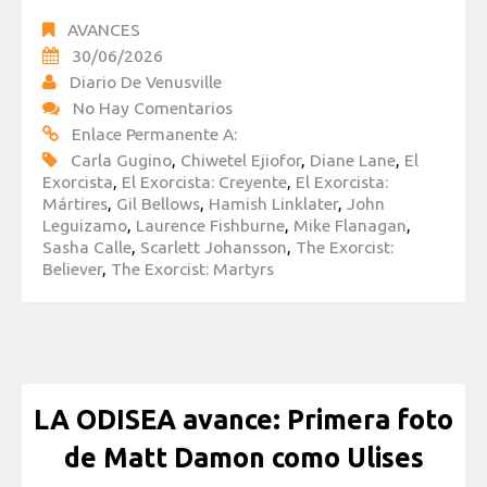
AVANCES
30/06/2026
Diario De Venusville
No Hay Comentarios
Enlace Permanente A:
Carla Gugino
,
Chiwetel Ejiofor
,
Diane Lane
,
El
Exorcista
,
El Exorcista: Creyente
,
El Exorcista:
Mártires
,
Gil Bellows
,
Hamish Linklater
,
John
Leguizamo
,
Laurence Fishburne
,
Mike Flanagan
,
Sasha Calle
,
Scarlett Johansson
,
The Exorcist:
Believer
,
The Exorcist: Martyrs
LA ODISEA avance: Primera foto
de Matt Damon como Ulises