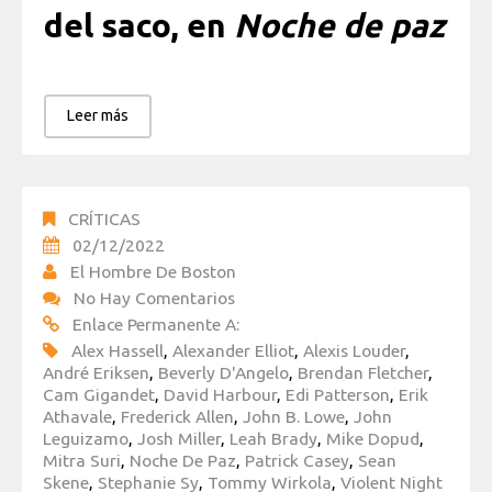
del saco, en
Noche de paz
Leer más
CRÍTICAS
02/12/2022
El Hombre De Boston
No Hay Comentarios
Enlace Permanente A:
Alex Hassell
,
Alexander Elliot
,
Alexis Louder
,
André Eriksen
,
Beverly D'Angelo
,
Brendan Fletcher
,
Cam Gigandet
,
David Harbour
,
Edi Patterson
,
Erik
Athavale
,
Frederick Allen
,
John B. Lowe
,
John
Leguizamo
,
Josh Miller
,
Leah Brady
,
Mike Dopud
,
Mitra Suri
,
Noche De Paz
,
Patrick Casey
,
Sean
Skene
,
Stephanie Sy
,
Tommy Wirkola
,
Violent Night