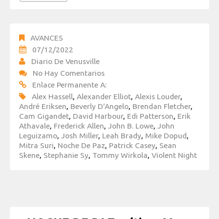
AVANCES
07/12/2022
Diario De Venusville
No Hay Comentarios
Enlace Permanente A:
Alex Hassell
,
Alexander Elliot
,
Alexis Louder
,
André Eriksen
,
Beverly D'Angelo
,
Brendan Fletcher
,
Cam Gigandet
,
David Harbour
,
Edi Patterson
,
Erik
Athavale
,
Frederick Allen
,
John B. Lowe
,
John
Leguizamo
,
Josh Miller
,
Leah Brady
,
Mike Dopud
,
Mitra Suri
,
Noche De Paz
,
Patrick Casey
,
Sean
Skene
,
Stephanie Sy
,
Tommy Wirkola
,
Violent Night