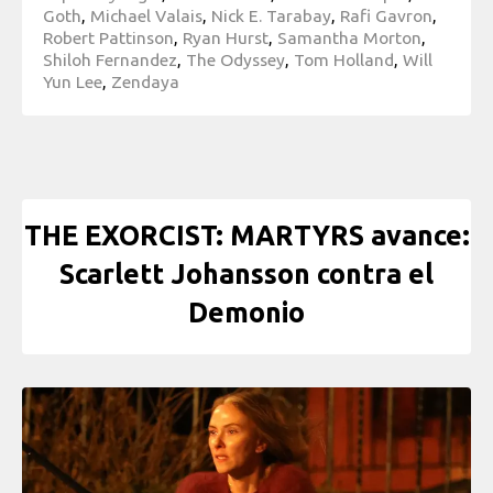
Goth
,
Michael Valais
,
Nick E. Tarabay
,
Rafi Gavron
,
Robert Pattinson
,
Ryan Hurst
,
Samantha Morton
,
Shiloh Fernandez
,
The Odyssey
,
Tom Holland
,
Will
Yun Lee
,
Zendaya
THE EXORCIST: MARTYRS avance:
Scarlett Johansson contra el
Demonio