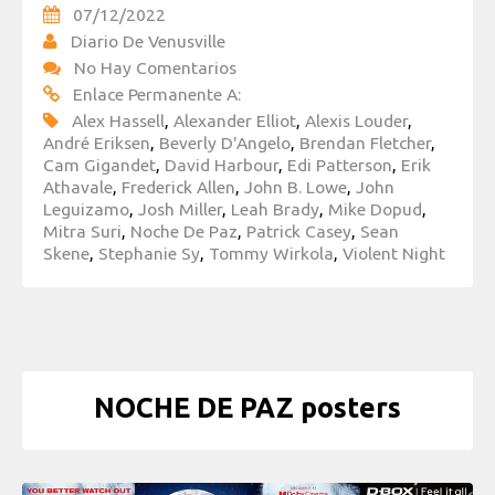
07/12/2022
Diario De Venusville
No Hay Comentarios
Enlace Permanente A:
Alex Hassell
,
Alexander Elliot
,
Alexis Louder
,
André Eriksen
,
Beverly D'Angelo
,
Brendan Fletcher
,
Cam Gigandet
,
David Harbour
,
Edi Patterson
,
Erik
Athavale
,
Frederick Allen
,
John B. Lowe
,
John
Leguizamo
,
Josh Miller
,
Leah Brady
,
Mike Dopud
,
Mitra Suri
,
Noche De Paz
,
Patrick Casey
,
Sean
Skene
,
Stephanie Sy
,
Tommy Wirkola
,
Violent Night
NOCHE DE PAZ posters