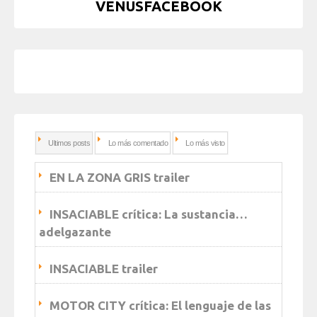
VENUSFACEBOOK
Ultimos posts
Lo más comentado
Lo más visto
EN LA ZONA GRIS trailer
INSACIABLE crítica: La sustancia…
adelgazante
INSACIABLE trailer
MOTOR CITY crítica: El lenguaje de las