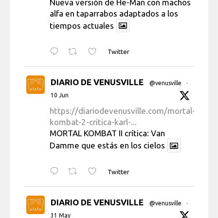
Nueva versión de He-Man con machos
alfa en taparrabos adaptados a los
tiempos actuales
Twitter
DIARIO DE VENUSVILLE
@venusville
·
10 Jun
https://diariodevenusville.com/mortal-
kombat-2-critica-karl-...
MORTAL KOMBAT II crítica: Van
Damme que estás en los cielos
Twitter
DIARIO DE VENUSVILLE
@venusville
·
31 May