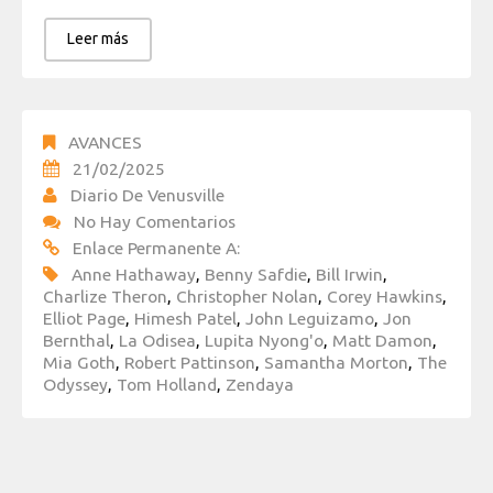
Leer más
AVANCES
21/02/2025
Diario De Venusville
No Hay Comentarios
Enlace Permanente A:
Anne Hathaway
,
Benny Safdie
,
Bill Irwin
,
Charlize Theron
,
Christopher Nolan
,
Corey Hawkins
,
Elliot Page
,
Himesh Patel
,
John Leguizamo
,
Jon
Bernthal
,
La Odisea
,
Lupita Nyong'o
,
Matt Damon
,
Mia Goth
,
Robert Pattinson
,
Samantha Morton
,
The
Odyssey
,
Tom Holland
,
Zendaya