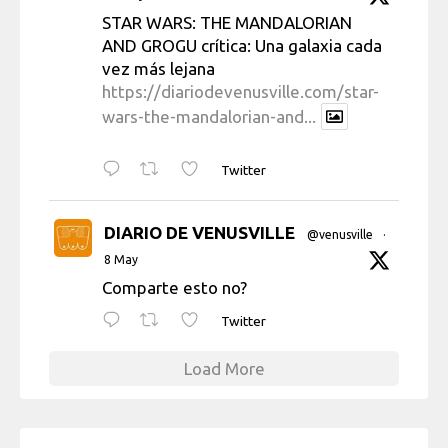
STAR WARS: THE MANDALORIAN
AND GROGU crítica: Una galaxia cada
vez más lejana
https://diariodevenusville.com/star-
wars-the-mandalorian-and...
Twitter
DIARIO DE VENUSVILLE
@venusville
·
8 May
Comparte esto no?
Twitter
Load More