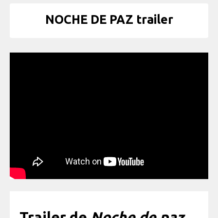
NOCHE DE PAZ trailer
Trailer de
Noche de paz