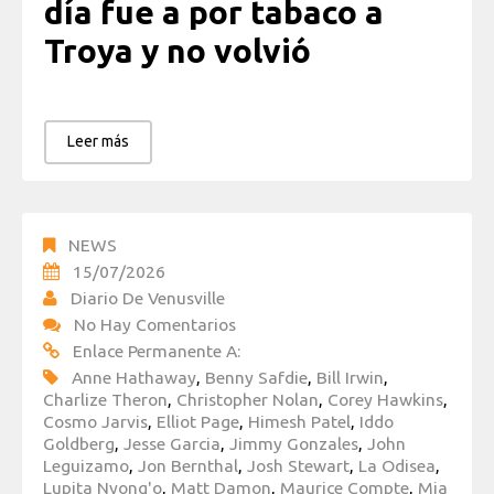
día fue a por tabaco a
Troya y no volvió
Leer más
NEWS
15/07/2026
Diario De Venusville
No Hay Comentarios
Enlace Permanente A:
Anne Hathaway
,
Benny Safdie
,
Bill Irwin
,
Charlize Theron
,
Christopher Nolan
,
Corey Hawkins
,
Cosmo Jarvis
,
Elliot Page
,
Himesh Patel
,
Iddo
Goldberg
,
Jesse Garcia
,
Jimmy Gonzales
,
John
Leguizamo
,
Jon Bernthal
,
Josh Stewart
,
La Odisea
,
Lupita Nyong'o
,
Matt Damon
,
Maurice Compte
,
Mia