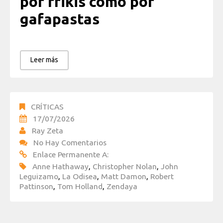
por frikis como por
gafapastas
Leer más
CRÍTICAS
17/07/2026
Ray Zeta
No Hay Comentarios
Enlace Permanente A:
Anne Hathaway
,
Christopher Nolan
,
John
Leguizamo
,
La Odisea
,
Matt Damon
,
Robert
Pattinson
,
Tom Holland
,
Zendaya