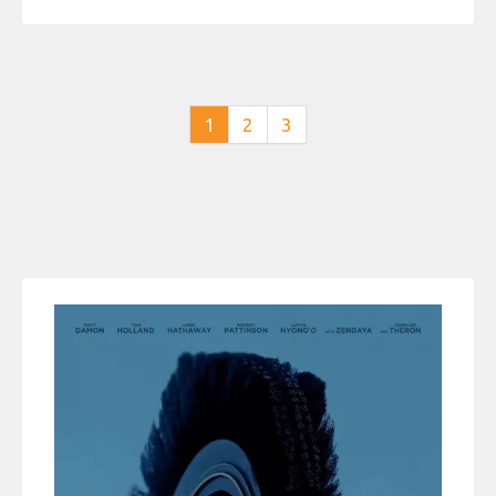
1
2
3