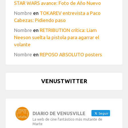
STAR WARS avance: Foto de Año Nuevo
Nombre
en
TOKAREV entrevista a Paco
Cabezas: Pidiendo paso
Nombre
en
RETRIBUTION crítica: Liam
Neeson suelta la pistola para agarrar el
volante
Nombre
en
REPOSO ABSOLUTO posters
VENUSTWITTER
DIARIO DE VENUSVILLE
Seguir
La web de cine fantástico más mutante de
Marte