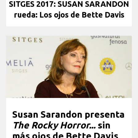
SITGES 2017: SUSAN SARANDON
rueda: Los ojos de Bette Davis
Susan Sarandon presenta
The Rocky Horror...
sin
más ojos de Bette Davis