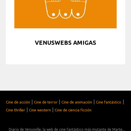
VENUSWEBS AMIGAS
|
|
|
|
Cine de acción
Cine de terror
Cine de animación
Cine fantástico
|
|
Cine thriller
Cine western
Cine de ciencia ficción
Diario de Venusville, la web de cine fantástico más mutante de Marte...