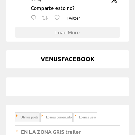
Comparte esto no?
Twitter
Load More
VENUSFACEBOOK
Ultimos posts
Lo más comentado
Lo más visto
EN LA ZONA GRIS trailer