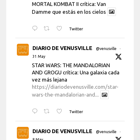
MORTAL KOMBAT II crítica: Van
Damme que estás en los cielos
Twitter
DIARIO DE VENUSVILLE
@venusville
·
31 May
STAR WARS: THE MANDALORIAN
AND GROGU crítica: Una galaxia cada
vez más lejana
https://diariodevenusville.com/star-
wars-the-mandalorian-and...
Twitter
DIARIO DE VENUSVILLE
@venusville
·
8 May