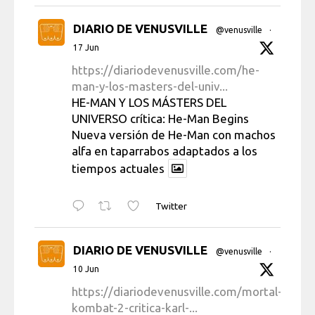
DIARIO DE VENUSVILLE
@venusville
·
17 Jun
https://diariodevenusville.com/he-
man-y-los-masters-del-univ...
HE-MAN Y LOS MÁSTERS DEL
UNIVERSO crítica: He-Man Begins
Nueva versión de He-Man con machos
alfa en taparrabos adaptados a los
tiempos actuales
Twitter
DIARIO DE VENUSVILLE
@venusville
·
10 Jun
https://diariodevenusville.com/mortal-
kombat-2-critica-karl-...