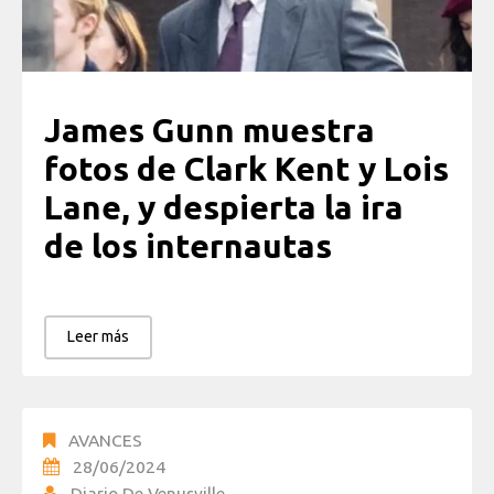
James Gunn muestra
fotos de Clark Kent y Lois
Lane, y despierta la ira
de los internautas
Leer más
AVANCES
28/06/2024
Diario De Venusville