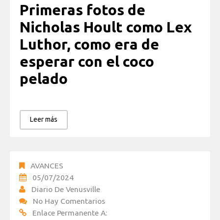
Primeras fotos de
Nicholas Hoult como Lex
Luthor, como era de
esperar con el coco
pelado
Leer más
AVANCES
05/07/2024
Diario De Venusville
No Hay Comentarios
Enlace Permanente A: