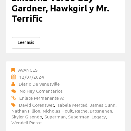
Gardner, Hawkgirl y Mr.
Terrific
Leer más
AVANCES
12/07/2024
Diario De Venusville
No Hay Comentarios
Enlace Permanente A:
David Corenswet
,
Isabela Merced
,
James Gunn
,
Nathan Fillion
,
Nicholas Hoult
,
Rachel Brosnahan
,
Skyler Gisondo
,
Superman
,
Superman: Legacy
,
Wendell Pierce