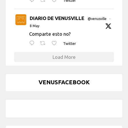
Twitter
DIARIO DE VENUSVILLE
@venusville
·
8 May
Comparte esto no?
Twitter
Load More
VENUSFACEBOOK