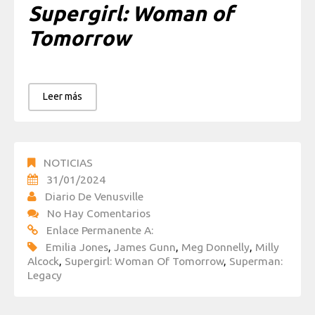
Supergirl: Woman of
Tomorrow
Leer más
NOTICIAS
31/01/2024
Diario De Venusville
No Hay Comentarios
Enlace Permanente A:
Emilia Jones
,
James Gunn
,
Meg Donnelly
,
Milly
Alcock
,
Supergirl: Woman Of Tomorrow
,
Superman:
Legacy