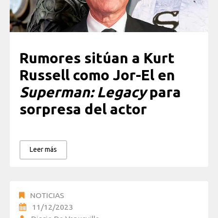
Rumores sitúan a Kurt
Russell como Jor-El en
Superman: Legacy
para
sorpresa del actor
Leer más
NOTICIAS
11/12/2023