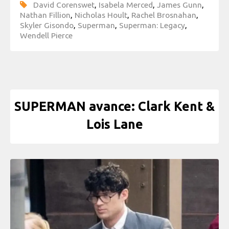
David Corenswet
,
Isabela Merced
,
James Gunn
,
Nathan Fillion
,
Nicholas Hoult
,
Rachel Brosnahan
,
Skyler Gisondo
,
Superman
,
Superman: Legacy
,
Wendell Pierce
SUPERMAN avance: Clark Kent &
Lois Lane