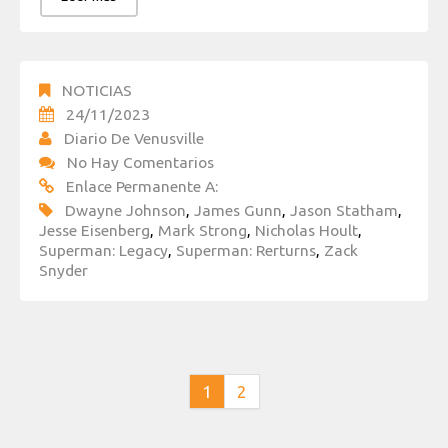
NOTICIAS
24/11/2023
Diario De Venusville
No Hay Comentarios
Enlace Permanente A:
Dwayne Johnson
,
James Gunn
,
Jason Statham
,
Jesse Eisenberg
,
Mark Strong
,
Nicholas Hoult
,
Superman: Legacy
,
Superman: Rerturns
,
Zack
Snyder
1
2