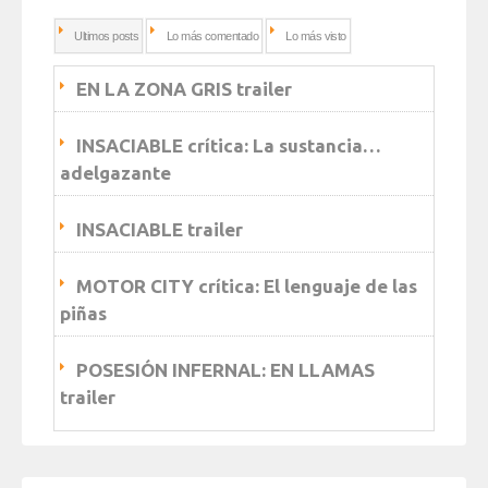
Ultimos posts
Lo más comentado
Lo más visto
EN LA ZONA GRIS trailer
INSACIABLE crítica: La sustancia…
adelgazante
INSACIABLE trailer
MOTOR CITY crítica: El lenguaje de las
piñas
POSESIÓN INFERNAL: EN LLAMAS
trailer