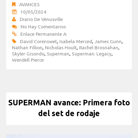
AVANCES
10/05/2024
Diario De Venusville
No Hay Comentarios
Enlace Permanente A:
David Corenswet
,
Isabela Merced
,
James Gunn
,
Nathan Fillion
,
Nicholas Hoult
,
Rachel Brosnahan
,
Skyler Gisondo
,
Superman
,
Superman: Legacy
,
Wendell Pierce
SUPERMAN avance: Primera foto
del set de rodaje