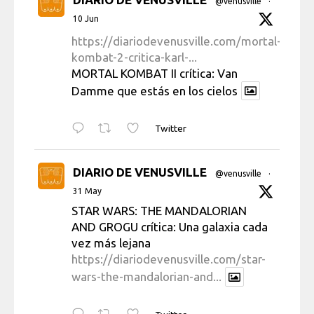
@venusville
·
10 Jun
https://diariodevenusville.com/mortal-
kombat-2-critica-karl-...
MORTAL KOMBAT II crítica: Van
Damme que estás en los cielos
Twitter
DIARIO DE VENUSVILLE
@venusville
·
31 May
STAR WARS: THE MANDALORIAN
AND GROGU crítica: Una galaxia cada
vez más lejana
https://diariodevenusville.com/star-
wars-the-mandalorian-and...