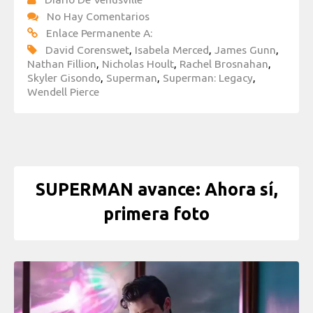
No Hay Comentarios
Enlace Permanente A:
David Corenswet
,
Isabela Merced
,
James Gunn
,
Nathan Fillion
,
Nicholas Hoult
,
Rachel Brosnahan
,
Skyler Gisondo
,
Superman
,
Superman: Legacy
,
Wendell Pierce
SUPERMAN avance: Ahora sí,
primera foto