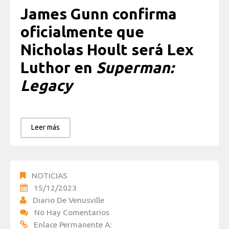
James Gunn confirma
oficialmente que
Nicholas Hoult será Lex
Luthor en
Superman:
Legacy
Leer más
NOTICIAS
15/12/2023
Diario De Venusville
No Hay Comentarios
Enlace Permanente A: