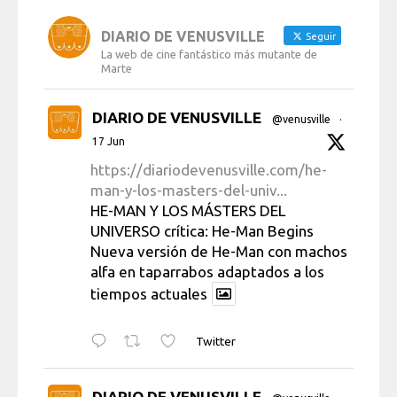
DIARIO DE VENUSVILLE
Seguir
La web de cine fantástico más mutante de
Marte
DIARIO DE VENUSVILLE
@venusville
·
17 Jun
https://diariodevenusville.com/he-
man-y-los-masters-del-univ...
HE-MAN Y LOS MÁSTERS DEL
UNIVERSO crítica: He-Man Begins
Nueva versión de He-Man con machos
alfa en taparrabos adaptados a los
tiempos actuales
Twitter
DIARIO DE VENUSVILLE