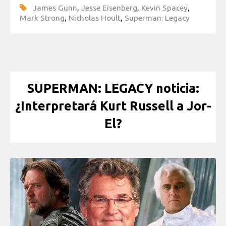
James Gunn
,
Jesse Eisenberg
,
Kevin Spacey
,
Mark Strong
,
Nicholas Hoult
,
Superman: Legacy
SUPERMAN: LEGACY noticia:
¿Interpretará Kurt Russell a Jor-
El?