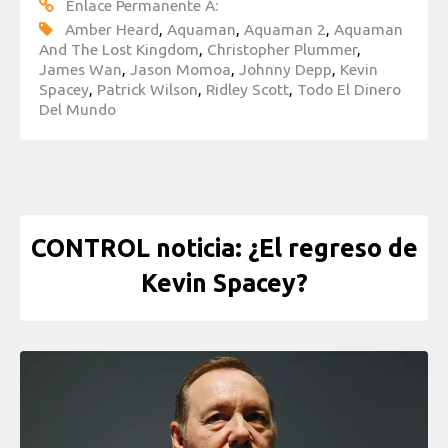
Enlace Permanente A:
Amber Heard
,
Aquaman
,
Aquaman 2
,
Aquaman
And The Lost Kingdom
,
Christopher Plummer
,
James Wan
,
Jason Momoa
,
Johnny Depp
,
Kevin
Spacey
,
Patrick Wilson
,
Ridley Scott
,
Todo El Dinero
Del Mundo
CONTROL noticia: ¿El regreso de
Kevin Spacey?