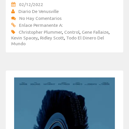
02/12/2022
Diario De Venusville
No Hay Comentarios
Enlace Permanente A:
Christopher Plummer
,
Control
,
Gene Fallaize
,
Kevin Spacey
,
Ridley Scott
,
Todo El Dinero Del
Mundo