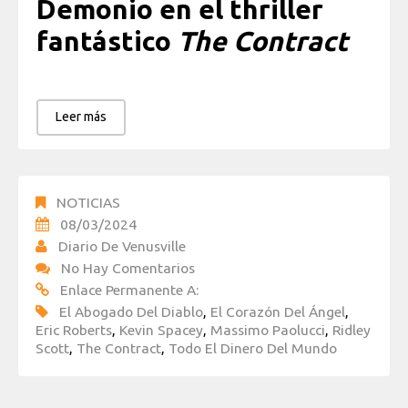
Demonio en el thriller
fantástico
The Contract
Leer más
NOTICIAS
08/03/2024
Diario De Venusville
No Hay Comentarios
Enlace Permanente A:
El Abogado Del Diablo
,
El Corazón Del Ángel
,
Eric Roberts
,
Kevin Spacey
,
Massimo Paolucci
,
Ridley
Scott
,
The Contract
,
Todo El Dinero Del Mundo