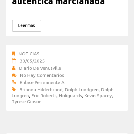
auténtica marcianada
Leer más
NOTICIAS
30/05/2025
Diario De Venusville
No Hay Comentarios
Enlace Permanente A:
Brianna Hilderbrand
,
Dolph Lundgren
,
Dolph
Lungren
,
Eric Roberts
,
Holiguards
,
Kevin Spacey
,
Tyrese Gibson