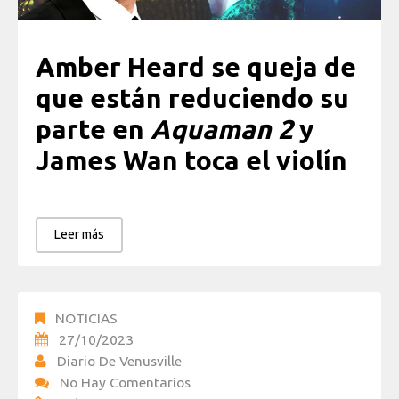
Amber Heard se queja de
que están reduciendo su
parte en
Aquaman 2
y
James Wan toca el violín
Leer más
NOTICIAS
27/10/2023
Diario De Venusville
No Hay Comentarios