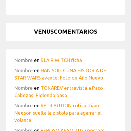
VENUSCOMENTARIOS
Nombre
en
BLAIR WITCH ficha
Nombre
en
HAN SOLO: UNA HISTORIA DE
STAR WARS avance: Foto de Año Nuevo
Nombre
en
TOKAREV entrevista a Paco
Cabezas: Pidiendo paso
Nombre
en
RETRIBUTION crítica: Liam
Neeson suelta la pistola para agarrar el
volante
Nombre
en
REPOSO ABSOLUTO posters