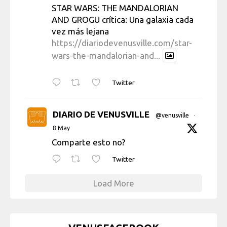
STAR WARS: THE MANDALORIAN
AND GROGU crítica: Una galaxia cada
vez más lejana
https://diariodevenusville.com/star-
wars-the-mandalorian-and...
Twitter
DIARIO DE VENUSVILLE
@venusville
·
8 May
Comparte esto no?
Twitter
Load More