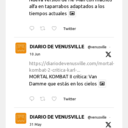
alfa en taparrabos adaptados a los
tiempos actuales
Twitter
DIARIO DE VENUSVILLE
@venusville
·
10 Jun
https://diariodevenusville.com/mortal-
kombat-2-critica-karl-...
MORTAL KOMBAT II crítica: Van
Damme que estás en los cielos
Twitter
DIARIO DE VENUSVILLE
@venusville
·
31 May