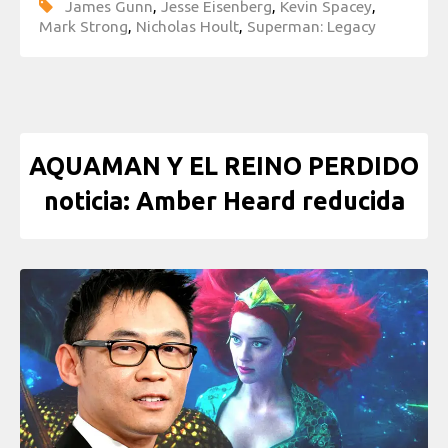
James Gunn
,
Jesse Eisenberg
,
Kevin Spacey
,
Mark Strong
,
Nicholas Hoult
,
Superman: Legacy
AQUAMAN Y EL REINO PERDIDO
noticia: Amber Heard reducida