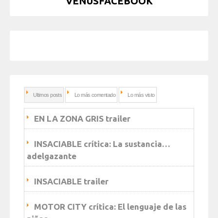
VENUSFACEBOOK
Ultimos posts
Lo más comentado
Lo más visto
EN LA ZONA GRIS trailer
INSACIABLE crítica: La sustancia…
adelgazante
INSACIABLE trailer
MOTOR CITY crítica: El lenguaje de las