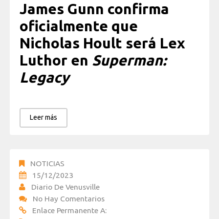
James Gunn confirma
oficialmente que
Nicholas Hoult será Lex
Luthor en
Superman:
Legacy
Leer más
NOTICIAS
15/12/2023
Diario De Venusville
No Hay Comentarios
Enlace Permanente A: