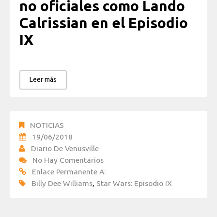
no oficiales como Lando
Calrissian en el Episodio
IX
Leer más
NOTICIAS
19/06/2018
Diario De Venusville
No Hay Comentarios
Enlace Permanente A:
Billy Dee Williams
,
Star Wars: Episodio IX