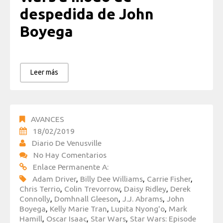
despedida de John
Boyega
Leer más
AVANCES
18/02/2019
Diario De Venusville
No Hay Comentarios
Enlace Permanente A:
Adam Driver
,
Billy Dee Williams
,
Carrie Fisher
,
Chris Terrio
,
Colin Trevorrow
,
Daisy Ridley
,
Derek
Connolly
,
Domhnall Gleeson
,
J.J. Abrams
,
John
Boyega
,
Kelly Marie Tran
,
Lupita Nyong'o
,
Mark
Hamill
,
Oscar Isaac
,
Star Wars
,
Star Wars: Episode