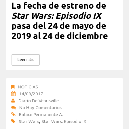
La fecha de estreno de
Star Wars: Episodio IX
pasa del 24 de mayo de
2019 al 24 de diciembre
Leer más
NOTICIAS
14/09/2017
Diario De Venusville
No Hay Comentarios
Enlace Permanente A:
Star Wars
,
Star Wars: Episodio IX