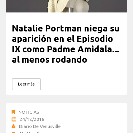
Natalie Portman niega su
aparición en el Episodio
IX como Padme Amidala...
al menos rodando
Leer más
NOTICIAS
24/12/2018
Diario De Venusville