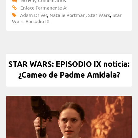
No Hay Comentarios
Enlace Permanente A:
Adam Driver
,
Natalie Portman
,
Star Wars
,
Star
Wars: Episodio IX
STAR WARS: EPISODIO IX noticia:
¿Cameo de Padme Amidala?