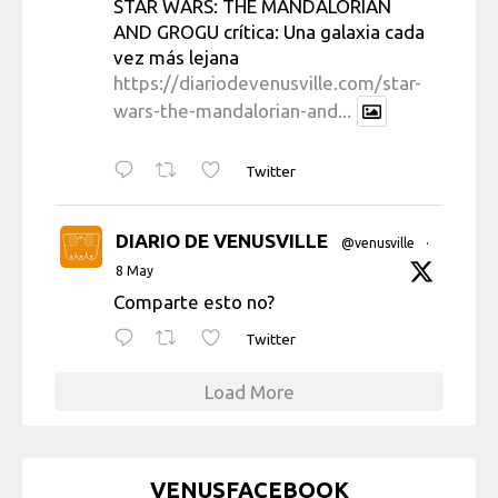
STAR WARS: THE MANDALORIAN
AND GROGU crítica: Una galaxia cada
vez más lejana
https://diariodevenusville.com/star-
wars-the-mandalorian-and...
Twitter
DIARIO DE VENUSVILLE
@venusville
·
8 May
Comparte esto no?
Twitter
Load More
VENUSFACEBOOK