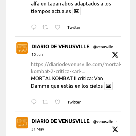
alfa en taparrabos adaptados a los
tiempos actuales
Twitter
DIARIO DE VENUSVILLE
@venusville
·
10 Jun
https://diariodevenusville.com/mortal-
kombat-2-critica-karl-...
MORTAL KOMBAT II crítica: Van
Damme que estás en los cielos
Twitter
DIARIO DE VENUSVILLE
@venusville
·
31 May