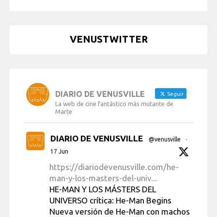
VENUSTWITTER
DIARIO DE VENUSVILLE
Seguir
La web de cine fantástico más mutante de
Marte
DIARIO DE VENUSVILLE
@venusville
·
17 Jun
https://diariodevenusville.com/he-
man-y-los-masters-del-univ...
HE-MAN Y LOS MÁSTERS DEL
UNIVERSO crítica: He-Man Begins
Nueva versión de He-Man con machos