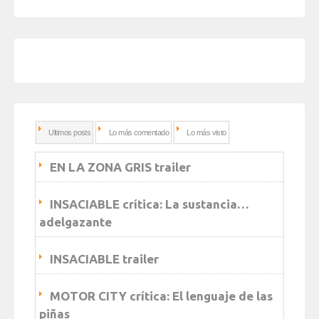
Ultimos posts
Lo más comentado
Lo más visto
EN LA ZONA GRIS trailer
INSACIABLE crítica: La sustancia…
adelgazante
INSACIABLE trailer
MOTOR CITY crítica: El lenguaje de las
piñas