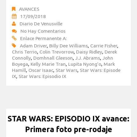
AVANCES
17/09/2018
Diario De Venusville
No Hay Comentarios
Enlace Permanente A:
Adam Driver
,
Billy Dee Williams
,
Carrie Fisher
,
Chris Terrio
,
Colin Trevorrow
,
Daisy Ridley
,
Derek
Connolly
,
Domhnall Gleeson
,
J.J. Abrams
,
John
Boyega
,
Kelly Marie Tran
,
Lupita Nyong'o
,
Mark
Hamill
,
Oscar Isaac
,
Star Wars
,
Star Wars: Episode
IX
,
Star Wars: Episodio IX
STAR WARS: EPISODIO IX avance:
Primera foto pre-rodaje