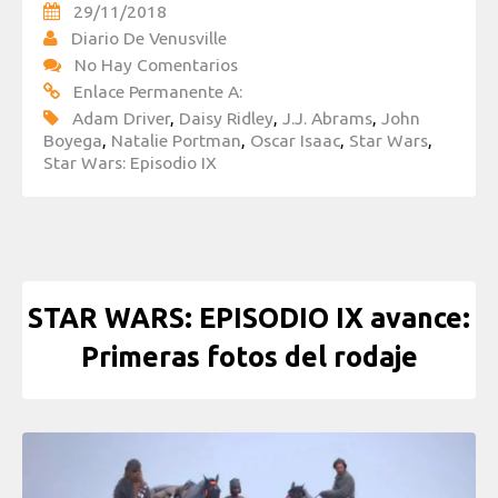
29/11/2018
Diario De Venusville
No Hay Comentarios
Enlace Permanente A:
Adam Driver
,
Daisy Ridley
,
J.J. Abrams
,
John
Boyega
,
Natalie Portman
,
Oscar Isaac
,
Star Wars
,
Star Wars: Episodio IX
STAR WARS: EPISODIO IX avance:
Primeras fotos del rodaje