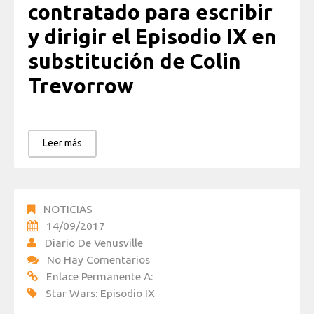
contratado para escribir
y dirigir el Episodio IX en
substitución de Colin
Trevorrow
Leer más
NOTICIAS
14/09/2017
Diario De Venusville
No Hay Comentarios
Enlace Permanente A:
Star Wars: Episodio IX