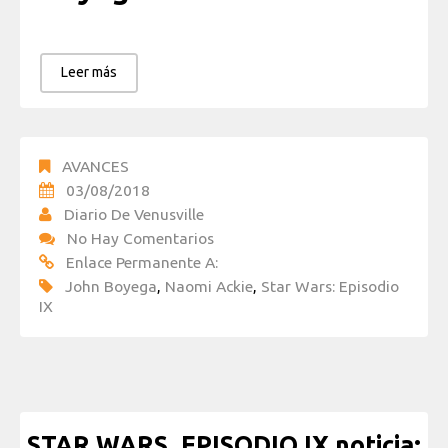
Leer más
AVANCES
03/08/2018
Diario De Venusville
No Hay Comentarios
Enlace Permanente A:
John Boyega
,
Naomi Ackie
,
Star Wars: Episodio
IX
STAR WARS. EPISODIO IX noticia: