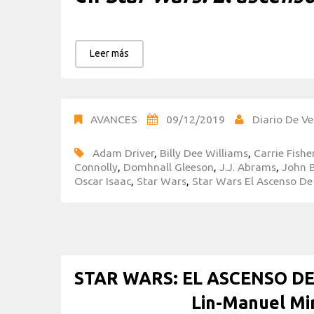
Leer más
AVANCES
09/12/2019
Diario De Ve
Adam Driver
,
Billy Dee Williams
,
Carrie Fishe
Connolly
,
Domhnall Gleeson
,
J.J. Abrams
,
John 
Oscar Isaac
,
Star Wars
,
Star Wars El Ascenso De
STAR WARS: EL ASCENSO DE
Lin-Manuel Mi