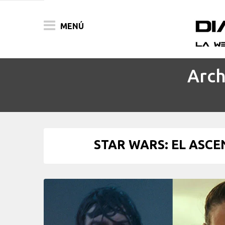
MENÚ
Arch
ACTUALIDAD
PELÍCULAS
PRENSA
STAR WARS: EL ASCE
FESTIVALES