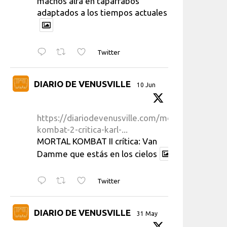
machos alfa en taparrabos
adaptados a los tiempos actuales
Twitter
DIARIO DE VENUSVILLE
10 Jun
https://diariodevenusville.com/mortal-
kombat-2-critica-karl-...
MORTAL KOMBAT II crítica: Van
Damme que estás en los cielos
Twitter
DIARIO DE VENUSVILLE
31 May