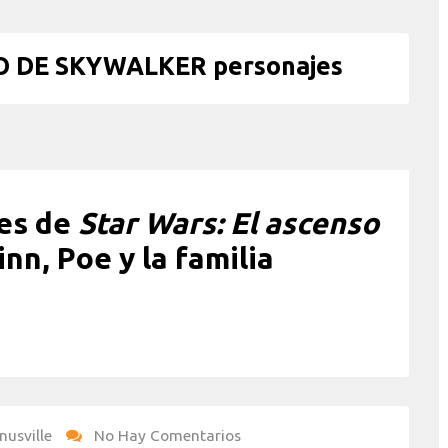
O DE SKYWALKER personajes
jes de
Star Wars: El ascenso
inn, Poe y la familia
nusville
No Hay Comentarios