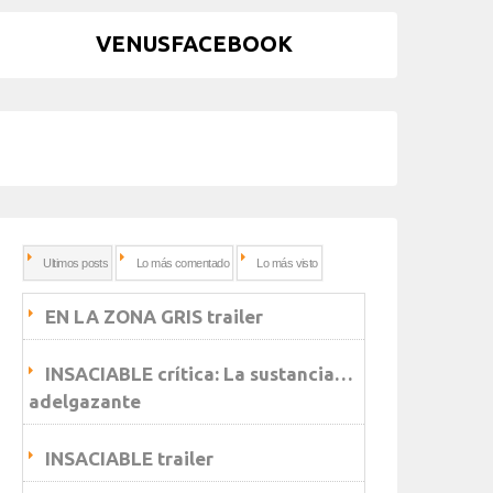
VENUSFACEBOOK
Ultimos posts
Lo más comentado
Lo más visto
EN LA ZONA GRIS trailer
INSACIABLE crítica: La sustancia…
adelgazante
INSACIABLE trailer