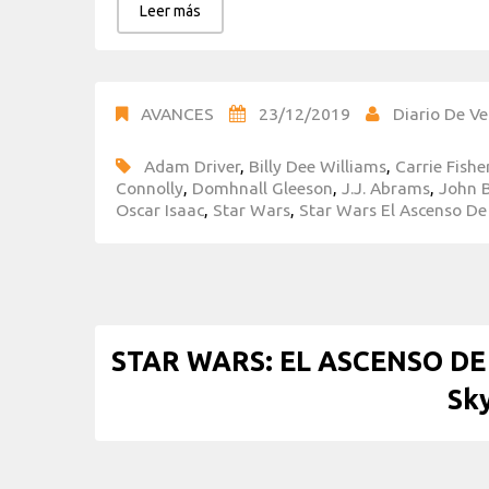
Leer más
AVANCES
23/12/2019
Diario De Ve
Adam Driver
,
Billy Dee Williams
,
Carrie Fishe
Connolly
,
Domhnall Gleeson
,
J.J. Abrams
,
John 
Oscar Isaac
,
Star Wars
,
Star Wars El Ascenso De
STAR WARS: EL ASCENSO DE
Sk