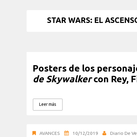
STAR WARS: EL ASCENS
Posters de los persona
de Skywalker
con Rey, F
Leer más
AVANCES
10/12/2019
Diario De Ve