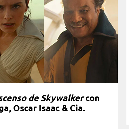
ascenso de Skywalker
con
a, Oscar Isaac & Cia.