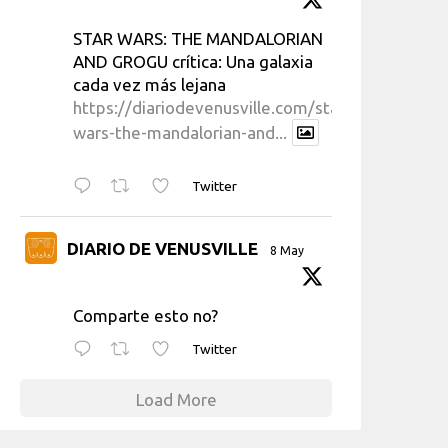
STAR WARS: THE MANDALORIAN
AND GROGU crítica: Una galaxia
cada vez más lejana
https://diariodevenusville.com/star-
wars-the-mandalorian-and...
Twitter
DIARIO DE VENUSVILLE
8 May
Comparte esto no?
Twitter
Load More