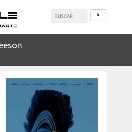
eeson
CATEGORÍAS